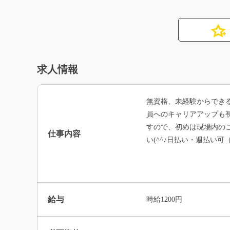
求人情報
無資格、未経験からでき
員へのキャリアアップも
すので、初めは現場内の
仕事内容
い(^^♪日払い・週払い
給与
時給1200円