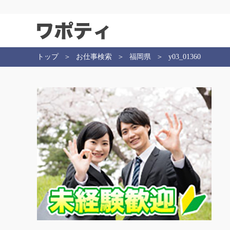
トップ
お仕事検索
福岡県
y03_01360