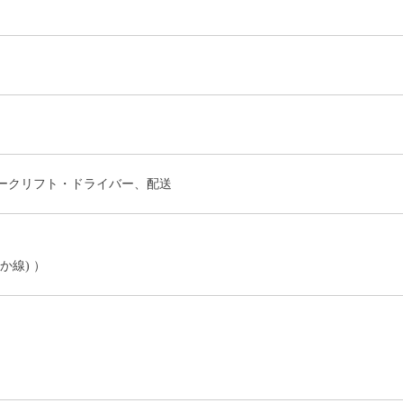
ォークリフト・ドライバー、配送
か線) ）