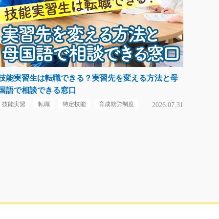
技能実習生は転職できる？実習先を変える方法と母
国語で相談できる窓口
技能実習
転職
特定技能
育成就労制度
2026.07.31