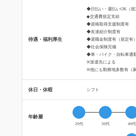
◆日払い・週払いOK（規
◆交通費規定支給
◆資格取得支援制度有
◆友達紹介制度有
待遇・福利厚生
◆退職金制度有（規定有
◆社会保険完備
◆車・バイク・自転車通勤
※派遣先による
※他にも勤務地多数有（
休日・休暇
シフト
年齢層
20代
30代
40代