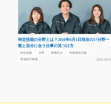
特定技能の分野とは？2026年6月1日現在の17分野一
覧と自分に合う仕事の見つけ方
特定技能
分野
業務区分
技能測定試験
育成就労制度
2026.08.0