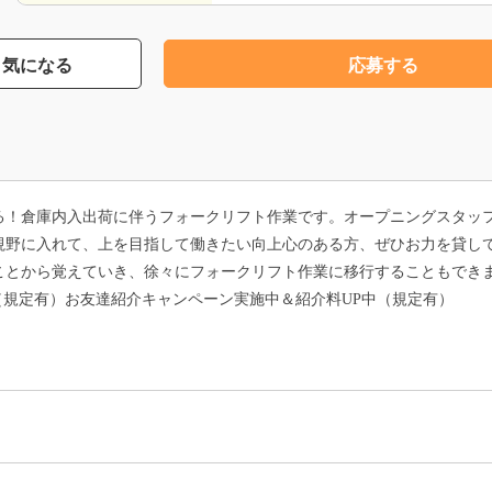
気になる
応募する
る！倉庫内入出荷に伴うフォークリフト作業です。オープニングスタッ
視野に入れて、上を目指して働きたい向上心のある方、ぜひお力を貸し
ことから覚えていき、徐々にフォークリフト作業に移行することもでき
可（規定有）お友達紹介キャンペーン実施中＆紹介料UP中（規定有）