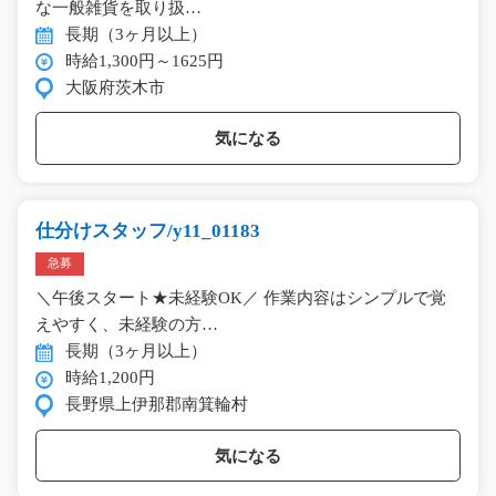
な一般雑貨を取り扱…
長期（3ヶ月以上）
時給1,300円～1625円
大阪府茨木市
気になる
仕分けスタッフ/y11_01183
急募
＼午後スタート★未経験OK／ 作業内容はシンプルで覚
えやすく、未経験の方…
長期（3ヶ月以上）
時給1,200円
長野県上伊那郡南箕輪村
気になる