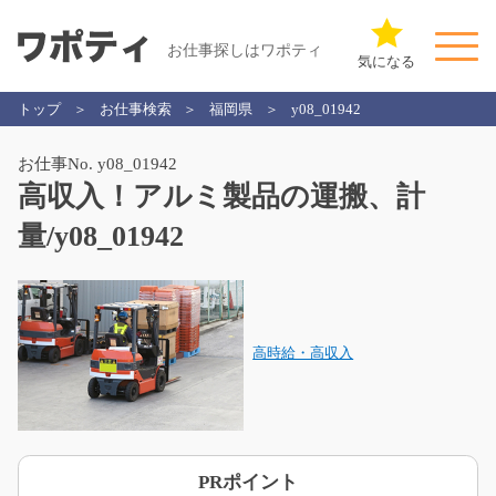
お仕事探しはワポティ
気になる
トップ
お仕事検索
福岡県
y08_01942
お仕事No. y08_01942
高収入！アルミ製品の運搬、計
量/y08_01942
高時給・高収入
PRポイント