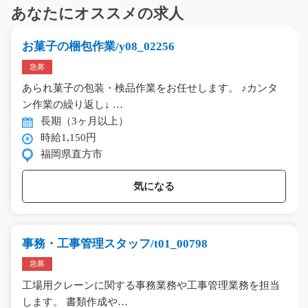
あなたにオススメの求人
お菓子の梱包作業/y08_02256
急募
あられ菓子の包装・検品作業をお任せします。 ♪カンタ
ン作業の繰り返し↓ …
長期（3ヶ月以上）
時給1,150円
福岡県直方市
気になる
事務・工事管理スタッフ/t01_00798
急募
工場用クレーンに関する事務業務や工事管理業務を担当
します。 書類作成や…