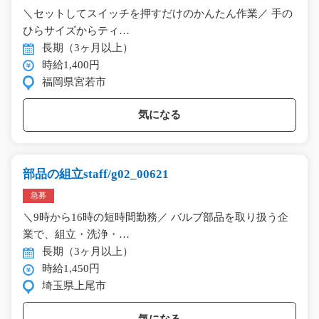
＼セットしてスイッチを押すだけのかんたん作業／ 手の
ひらサイズからティ…
長期（3ヶ月以上）
時給1,400円
福岡県宮若市
気になる
部品の組立staff/g02_00621
急募
＼9時から16時の短時間勤務／ バルブ部品を取り扱う企
業で、組立・洗浄・…
長期（3ヶ月以上）
時給1,450円
埼玉県上尾市
気になる