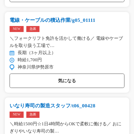
電線・ケーブルの積込作業/g05_01111
NEW
急募
＼フォークリフト免許を活かして働ける／ 電線やケーブ
ルを取り扱う工場で…
長期（3ヶ月以上）
時給1,700円
神奈川県伊勢原市
気になる
いなり寿司の製造スタッフ/t06_00428
NEW
急募
＼時給1500円☆1日4時間からOKで柔軟に働ける／ おに
ぎりやいなり寿司の製…