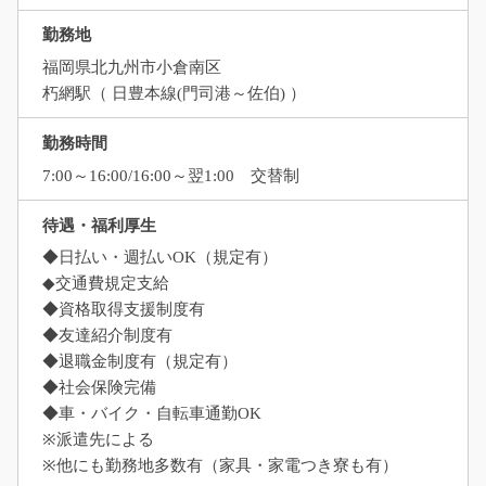
勤務地
福岡県北九州市小倉南区
朽網駅（ 日豊本線(門司港～佐伯) ）
勤務時間
7:00～16:00/16:00～翌1:00 交替制
待遇・福利厚生
◆日払い・週払いOK（規定有）
◆交通費規定支給
◆資格取得支援制度有
◆友達紹介制度有
◆退職金制度有（規定有）
◆社会保険完備
◆車・バイク・自転車通勤OK
※派遣先による
※他にも勤務地多数有（家具・家電つき寮も有）