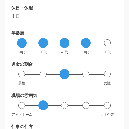
休日・休暇
土日
年齢層
20代
30代
40代
50代
60代
男女の割合
男性
女性
職場の雰囲気
アットホーム
大手企業
仕事の仕方