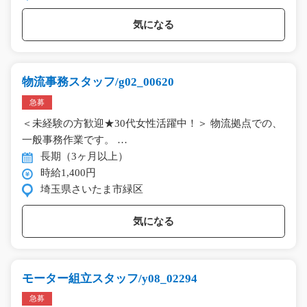
気になる
物流事務スタッフ/g02_00620
急募
＜未経験の方歓迎★30代女性活躍中！＞ 物流拠点での、
一般事務作業です。 …
長期（3ヶ月以上）
時給1,400円
埼玉県さいたま市緑区
気になる
モーター組立スタッフ/y08_02294
急募