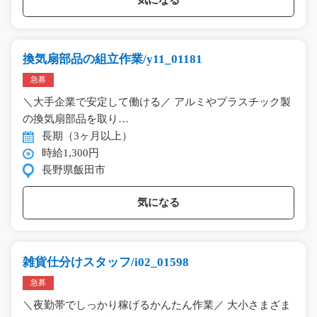
換気扇部品の組立作業/y11_01181
急募
＼大手企業で安定して働ける／ アルミやプラスチック製
の換気扇部品を取り…
長期（3ヶ月以上）
時給1,300円
長野県飯田市
気になる
雑貨仕分けスタッフ/i02_01598
急募
＼夜勤帯でしっかり稼げるかんたん作業／ 大小さまざま