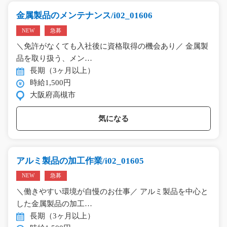
金属製品のメンテナンス/i02_01606
NEW
急募
＼免許がなくても入社後に資格取得の機会あり／ 金属製
品を取り扱う、メン…
長期（3ヶ月以上）
時給1,500円
大阪府高槻市
気になる
アルミ製品の加工作業/i02_01605
NEW
急募
＼働きやすい環境が自慢のお仕事／ アルミ製品を中心と
した金属製品の加工…
長期（3ヶ月以上）