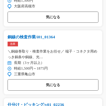
時給1,500円
大阪府高槻市
気になる
銅線の検査作業/i01_01364
急募
＼銅線巻取り・検査作業をお任せ／ 端子・コネクタ用め
っき銅条や銅線、光…
長期（3ヶ月以上）
時給1,500円～1875円
三重県亀山市
気になる
仕分け・ピッキング/y01_02236