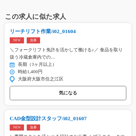
この求人に似た求人
リーチリフト作業/i02_01604
NEW
急募
＼フォークリフト免許を活かして働ける♪／ 食品を取り
扱う冷蔵倉庫内での…
長期（3ヶ月以上）
時給1,400円
大阪府大阪市住之江区
気になる
CAD金型設計スタッフ/i02_01607
NEW
急募