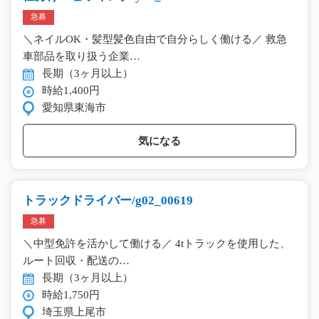
急募
＼ネイルOK・髪型髪色自由で自分らしく働ける／ 救急
車部品を取り扱う企業…
長期（3ヶ月以上）
時給1,400円
愛知県東海市
気になる
トラックドライバー/g02_00619
急募
＼中型免許を活かして働ける／ 4tトラックを使用した、
ルート回収・配送の…
長期（3ヶ月以上）
時給1,750円
埼玉県上尾市