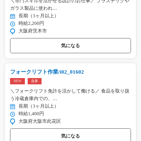
＼専門スキルを活かせる設計のお仕事／ プラスチックや
ガラス製品に使われ…
長期（3ヶ月以上）
時給2,200円
大阪府茨木市
気になる
フォークリフト作業/i02_01602
NEW
急募
＼フォークリフト免許を活かして働ける／ 食品を取り扱
う冷蔵倉庫内での、…
長期（3ヶ月以上）
時給1,400円
大阪府大阪市此花区
気になる