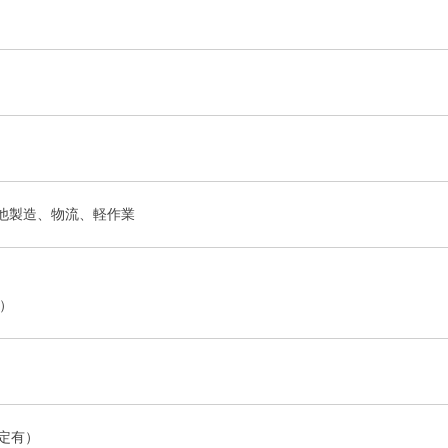
他製造、物流、軽作業
 ）
定有）