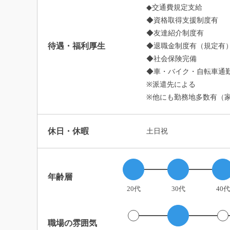
◆交通費規定支給
◆資格取得支援制度有
◆友達紹介制度有
待遇・福利厚生
◆退職金制度有（規定有
◆社会保険完備
◆車・バイク・自転車通勤
※派遣先による
※他にも勤務地多数有（
休日・休暇
土日祝
年齢層
20代
30代
40代
職場の雰囲気