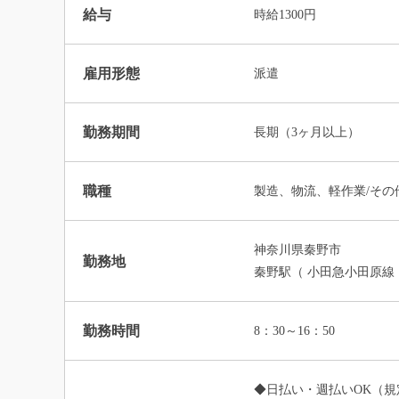
給与
時給1300円
雇用形態
派遣
勤務期間
長期（3ヶ月以上）
職種
製造、物流、軽作業/その
神奈川県秦野市
勤務地
秦野駅（ 小田急小田原線
勤務時間
8：30～16：50
◆日払い・週払いOK（規