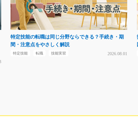
特定技能の転職は同じ分野ならできる？手続き・期
間・注意点をやさしく解説
特定技能
転職
技能実習
2026.08.01
3