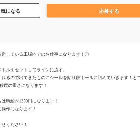
気になる
応募する
製造している工場内でのお仕事になります！◎
ボトルをセットしてラインに流す。
くれるので出てきたものにシールを貼り段ボールに詰めていきます！と
ロ程度の重さになります！
は時給が1350円になります！
の操作になります！
わせください！