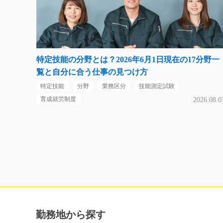
特定技能の分野とは？2026年6月1日現在の17分野一
覧と自分に合う仕事の見つけ方
特定技能
分野
業務区分
技能測定試験
育成就労制度
2026.08.0
勤務地から探す