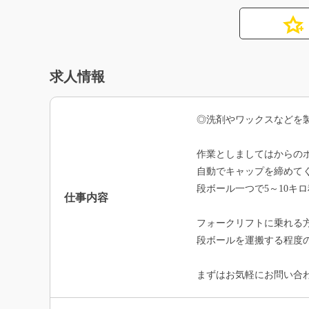
求人情報
◎洗剤やワックスなどを
作業としましてはからの
自動でキャップを締めて
段ボール一つで5～10キ
仕事内容
フォークリフトに乗れる方
段ボールを運搬する程度
まずはお気軽にお問い合