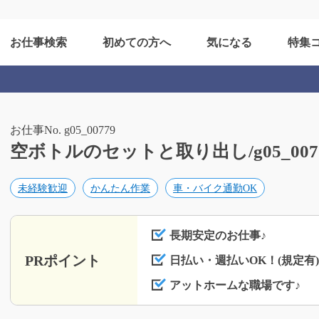
お仕事検索
初めての方へ
気になる
特集
お仕事No. g05_00779
空ボトルのセットと取り出し/g05_007
未経験歓迎
かんたん作業
車・バイク通勤OK
長期安定のお仕事♪
PRポイント
日払い・週払いOK！(規定有)
アットホームな職場です♪