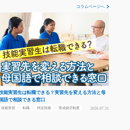
コラムページへ
技能実習生は転職できる？実習先を変える方法と母
国語で相談できる窓口
技能実習
転職
特定技能
育成就労制度
2026.07.31