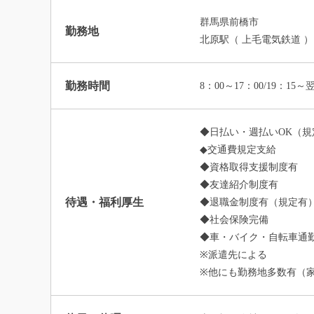
群馬県前橋市
勤務地
北原駅（ 上毛電気鉄道 ）
勤務時間
8：00～17：00/19：15
◆日払い・週払いOK（規
◆交通費規定支給
◆資格取得支援制度有
◆友達紹介制度有
待遇・福利厚生
◆退職金制度有（規定有
◆社会保険完備
◆車・バイク・自転車通勤
※派遣先による
※他にも勤務地多数有（