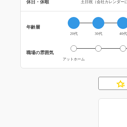
休日・休暇
土日祝（会社カレンダー
年齢層
20代
30代
40代
職場の雰囲気
アットホーム