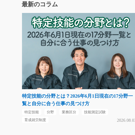
最新のコラム
特定技能の分野とは？2026年6月1日現在の17分野一
覧と自分に合う仕事の見つけ方
特定技能
分野
業務区分
技能測定試験
育成就労制度
2026.08.0