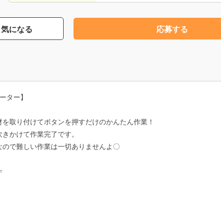
気になる
応募する
レーター】
材を取り付けてボタンを押すだけのかんたん作業！
吹きかけて作業完了です。
なので難しい作業は一切ありませんよ〇
=