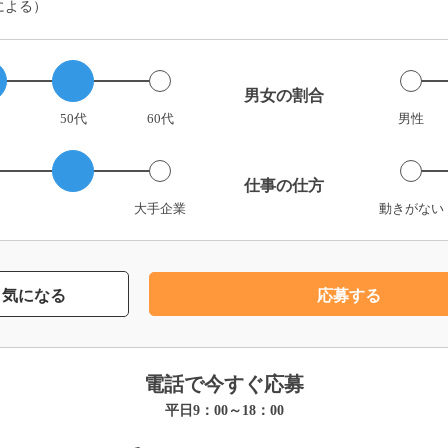
による）
男女の割合
50代
60代
男性
仕事の仕方
大手企業
動きがない
気になる
応募する
電話で今すぐ応募
平日9：00～18：00