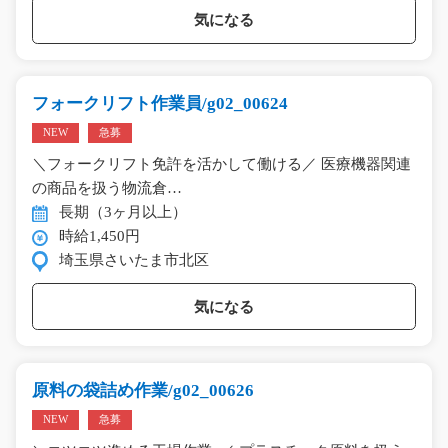
気になる
フォークリフト作業員/g02_00624
NEW
急募
＼フォークリフト免許を活かして働ける／ 医療機器関連
の商品を扱う物流倉…
長期（3ヶ月以上）
時給1,450円
埼玉県さいたま市北区
気になる
原料の袋詰め作業/g02_00626
NEW
急募