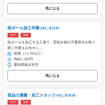
気になる
段ボール加工作業/y01_02245
NEW
急募
段ボールを加工する工場で、型抜き後の不要部分を取り
除く作業をお任せし…
長期（3ヶ月以上）
時給1,380円
愛知県春日井市
気になる
部品の運搬・加工スタッフ/y02_01810
NEW
急募