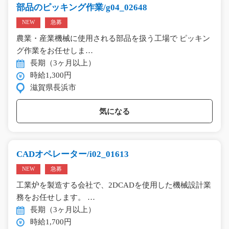
部品のピッキング作業/g04_02648
NEW
急募
農業・産業機械に使用される部品を扱う工場で ピッキン
グ作業をお任せしま…
長期（3ヶ月以上）
時給1,300円
滋賀県長浜市
気になる
CADオペレーター/i02_01613
NEW
急募
工業炉を製造する会社で、2DCADを使用した機械設計業
務をお任せします。 …
長期（3ヶ月以上）
時給1,700円