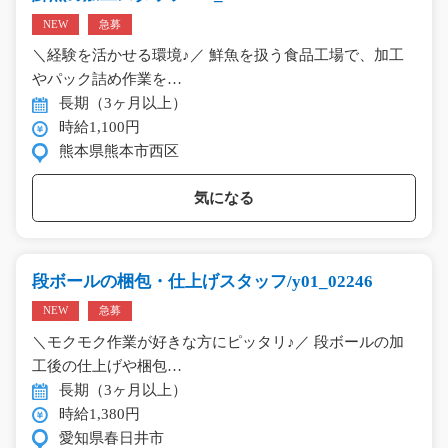
NEW
急募
＼経験を活かせる環境♪／ 鮮魚を扱う食品工場で、加工
やパック詰め作業を…
長期（3ヶ月以上）
時給1,100円
熊本県熊本市西区
気になる
段ボールの梱包・仕上げスタッフ/y01_02246
NEW
急募
＼モクモク作業が好きな方にピッタリ♪／ 段ボールの加
工後の仕上げや梱包…
長期（3ヶ月以上）
時給1,380円
愛知県春日井市