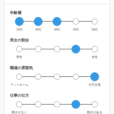
年齢層
20代
30代
40代
50代
60代
男女の割合
男性
女性
職場の雰囲気
アットホーム
大手企業
仕事の仕方
動きがない
動きがある