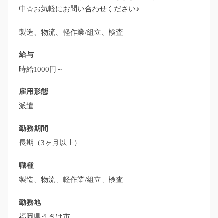
中☆お気軽にお問い合わせください♪
製造、物流、軽作業/組立、検査
給与
時給1000円～
雇用形態
派遣
勤務期間
長期（3ヶ月以上）
職種
製造、物流、軽作業/組立、検査
勤務地
福岡県うきは市