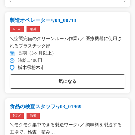
製造オペレーター/y04_00713
NEW
急募
＼空調完備のクリーンルーム作業♪／ 医療機器に使用さ
れるプラスチック部…
長期（3ヶ月以上）
時給1,400円
栃木県栃木市
気になる
食品の検査スタッフ/y03_01969
NEW
急募
＼モクモク集中できる製造ワーク♪／ 調味料を製造する
工場で、検査・積み…