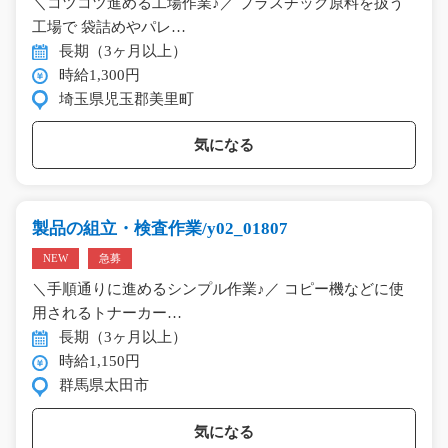
＼コツコツ進める工場作業♪／ プラスチック原料を扱う
工場で 袋詰めやパレ…
長期（3ヶ月以上）
時給1,300円
埼玉県児玉郡美里町
気になる
製品の組立・検査作業/y02_01807
NEW
急募
＼手順通りに進めるシンプル作業♪／ コピー機などに使
用されるトナーカー…
長期（3ヶ月以上）
時給1,150円
群馬県太田市
気になる