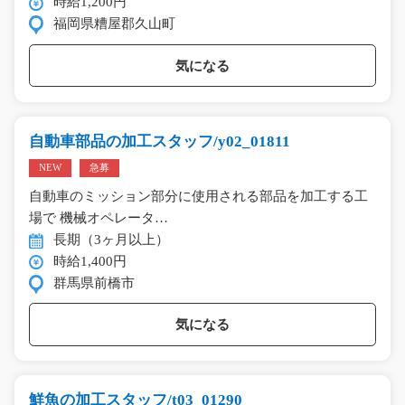
時給1,200円
福岡県糟屋郡久山町
気になる
自動車部品の加工スタッフ/y02_01811
NEW
急募
自動車のミッション部分に使用される部品を加工する工
場で 機械オペレータ…
長期（3ヶ月以上）
時給1,400円
群馬県前橋市
気になる
鮮魚の加工スタッフ/t03_01290