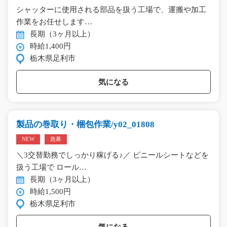
シャッターに使用される部品を扱う工場で、運搬や加工
作業をお任せします…
長期（3ヶ月以上）
時給1,400円
栃木県足利市
気になる
製品の巻取り・梱包作業/y02_01808
NEW
急募
＼3交替勤務でしっかり稼げる♪／ ビニールシートなどを
扱う工場で ロール…
長期（3ヶ月以上）
時給1,500円
栃木県足利市