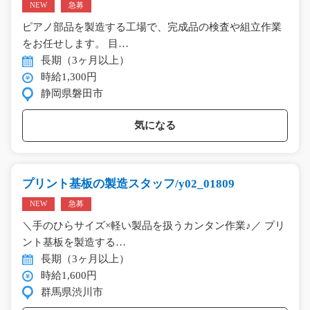
NEW
急募
ピアノ部品を製造する工場で、完成品の検査や組立作業
をお任せします。 目…
長期（3ヶ月以上）
時給1,300円
静岡県磐田市
気になる
プリント基板の製造スタッフ/y02_01809
NEW
急募
＼手のひらサイズ×軽い製品を扱うカンタン作業♪／ プリ
ント基板を製造する…
長期（3ヶ月以上）
時給1,600円
群馬県渋川市