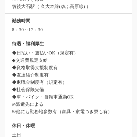
筑後大石駅（ 久大本線(ゆふ高原線) ）
勤務時間
8：30～17：30
待遇・福利厚生
◆日払い・週払いOK（規定有）
◆交通費規定支給
◆資格取得支援制度有
◆友達紹介制度有
◆退職金制度有（規定有）
◆社会保険完備
◆車・バイク・自転車通勤OK
※派遣先による
※他にも勤務地多数有（家具・家電つき寮も有）
休日・休暇
土日