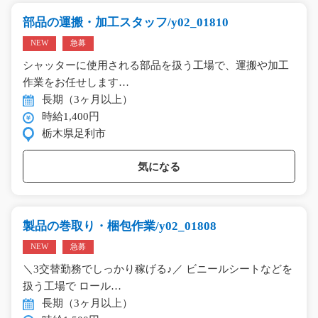
部品の運搬・加工スタッフ/y02_01810
NEW
急募
シャッターに使用される部品を扱う工場で、運搬や加工
作業をお任せします…
長期（3ヶ月以上）
時給1,400円
栃木県足利市
気になる
製品の巻取り・梱包作業/y02_01808
NEW
急募
＼3交替勤務でしっかり稼げる♪／ ビニールシートなどを
扱う工場で ロール…
長期（3ヶ月以上）