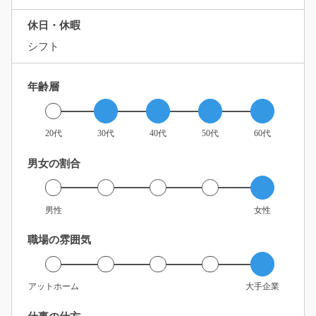
休日・休暇
シフト
年齢層
20代
30代
40代
50代
60代
男女の割合
男性
女性
職場の雰囲気
アットホーム
大手企業