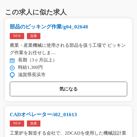
この求人に似た求人
部品のピッキング作業/g04_02648
NEW
急募
農業・産業機械に使用される部品を扱う工場で ピッキン
グ作業をお任せしま…
長期（3ヶ月以上）
時給1,300円
滋賀県長浜市
気になる
CADオペレーター/i02_01613
NEW
急募
工業炉を製造する会社で、2DCADを使用した機械設計業