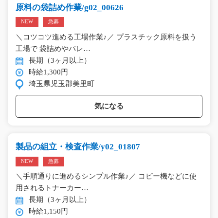
原料の袋詰め作業/g02_00626
NEW
急募
＼コツコツ進める工場作業♪／ プラスチック原料を扱う
工場で 袋詰めやパレ…
長期（3ヶ月以上）
時給1,300円
埼玉県児玉郡美里町
気になる
製品の組立・検査作業/y02_01807
NEW
急募
＼手順通りに進めるシンプル作業♪／ コピー機などに使
用されるトナーカー…
長期（3ヶ月以上）
時給1,150円