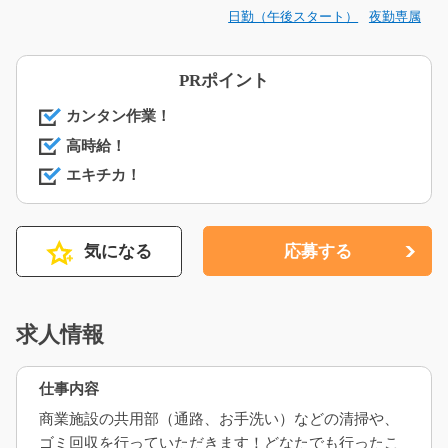
日勤（午後スタート）
夜勤専属
PRポイント
カンタン作業！
高時給！
エキチカ！
気になる
応募する
求人情報
仕事内容
商業施設の共用部（通路、お手洗い）などの清掃や、
ゴミ回収を行っていただきます！どなたでも行ったこ