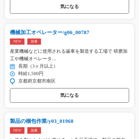
気になる
機械加工オペレーター/g06_00787
NEW
急募
産業機械などに使用される歯車を製造する工場で 研磨加
工や機械オペレータ…
長期（3ヶ月以上）
時給1,500円
京都府京都市南区
気になる
製品の梱包作業/y03_01968
NEW
急募