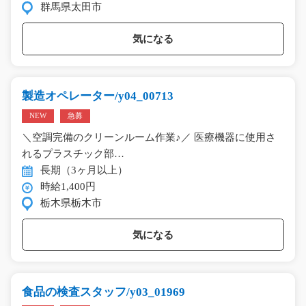
群馬県太田市
気になる
製造オペレーター/y04_00713
NEW
急募
＼空調完備のクリーンルーム作業♪／ 医療機器に使用さ
れるプラスチック部…
長期（3ヶ月以上）
時給1,400円
栃木県栃木市
気になる
食品の検査スタッフ/y03_01969