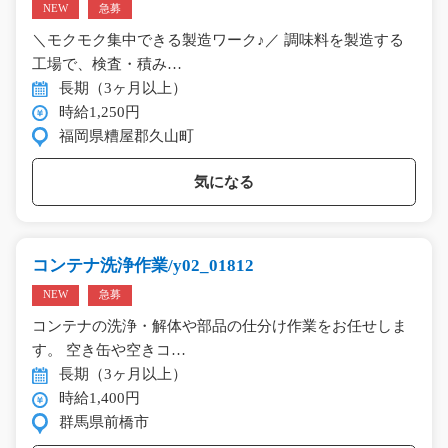
NEW
急募
＼モクモク集中できる製造ワーク♪／ 調味料を製造する
工場で、検査・積み…
長期（3ヶ月以上）
時給1,250円
福岡県糟屋郡久山町
気になる
コンテナ洗浄作業/y02_01812
NEW
急募
コンテナの洗浄・解体や部品の仕分け作業をお任せしま
す。 空き缶や空きコ…
長期（3ヶ月以上）
時給1,400円
群馬県前橋市