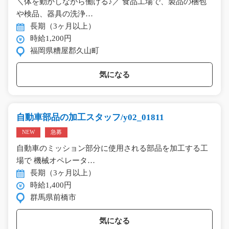
＼体を動かしながら働ける♪／ 食品工場で、製品の梱包
や検品、器具の洗浄…
長期（3ヶ月以上）
時給1,200円
福岡県糟屋郡久山町
気になる
自動車部品の加工スタッフ/y02_01811
NEW
急募
自動車のミッション部分に使用される部品を加工する工
場で 機械オペレータ…
長期（3ヶ月以上）
時給1,400円
群馬県前橋市
気になる