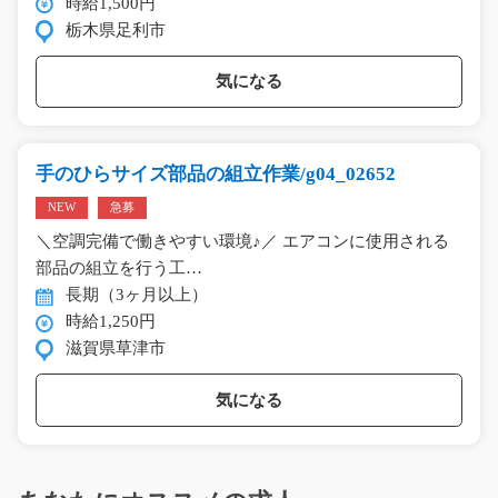
時給1,500円
栃木県足利市
気になる
手のひらサイズ部品の組立作業/g04_02652
NEW
急募
＼空調完備で働きやすい環境♪／ エアコンに使用される
部品の組立を行う工…
長期（3ヶ月以上）
時給1,250円
滋賀県草津市
気になる