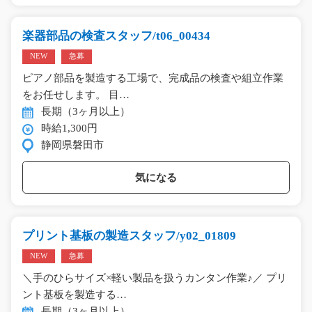
楽器部品の検査スタッフ/t06_00434
NEW
急募
ピアノ部品を製造する工場で、完成品の検査や組立作業
をお任せします。 目…
長期（3ヶ月以上）
時給1,300円
静岡県磐田市
気になる
プリント基板の製造スタッフ/y02_01809
NEW
急募
＼手のひらサイズ×軽い製品を扱うカンタン作業♪／ プリ
ント基板を製造する…
長期（3ヶ月以上）