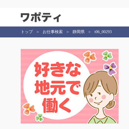
トップ
お仕事検索
静岡県
t06_00293