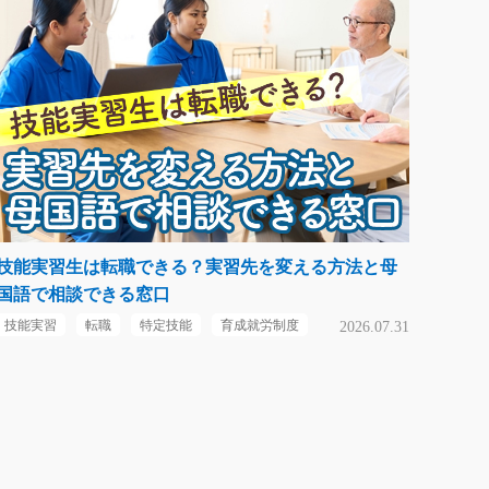
技能実習生は転職できる？実習先を変える方法と母
国語で相談できる窓口
技能実習
転職
特定技能
育成就労制度
2026.07.31