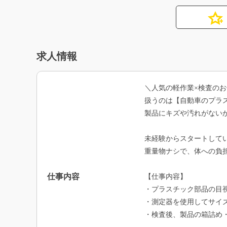
求人情報
＼人気の軽作業×検査のお
扱うのは【自動車のプラ
製品にキズや汚れがない
未経験からスタートして
重量物ナシで、体への負
仕事内容
【仕事内容】
・プラスチック部品の目
・測定器を使用してサイ
・検査後、製品の箱詰め