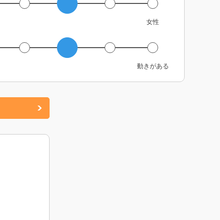
女性
動きがある