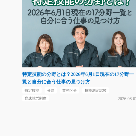
特定技能の分野とは？2026年6月1日現在の17分野一
覧と自分に合う仕事の見つけ方
特定技能
分野
業務区分
技能測定試験
育成就労制度
2026.08.0