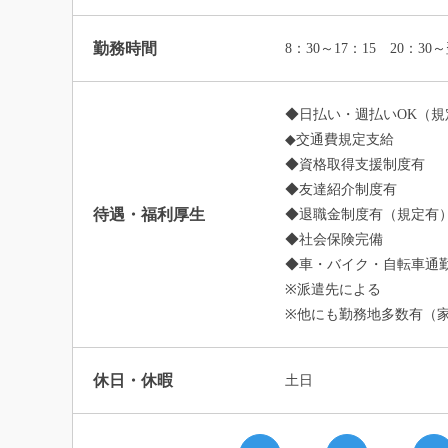
勤務時間
8：30～17：15 20：30
◆日払い・週払いOK（規
◆交通費規定支給
◆資格取得支援制度有
◆友達紹介制度有
待遇・福利厚生
◆退職金制度有（規定有
◆社会保険完備
◆車・バイク・自転車通勤
※派遣先による
※他にも勤務地多数有（
休日・休暇
土日