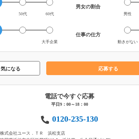
男女の割合
50代
60代
男性
仕事の仕方
大手企業
動きがない
気になる
応募する
電話で今すぐ応募
平日9：00～18：00
0120-235-130
株式会社ユース．ＴＲ 浜松支店