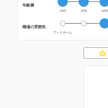
年齢層
20代
30代
40代
職場の雰囲気
アットホーム