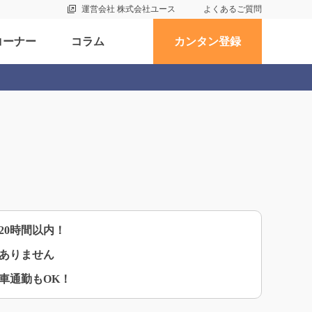
運営会社 株式会社ユース
よくあるご質問
コーナー
コラム
カンタン登録
20時間以内！
ありません
車通勤もOK！