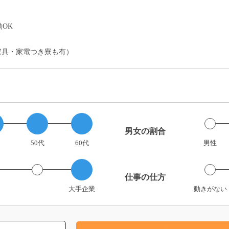
）
OK
家具・家電つき寮も有）
男女の割合
50代
60代
男性
仕事の仕方
大手企業
動きがない