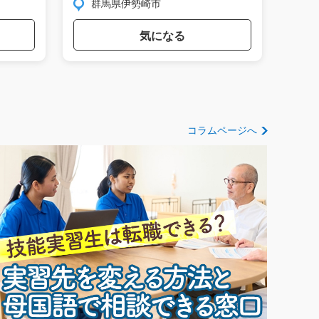
群馬県伊勢崎市
群
気になる
コラムページへ