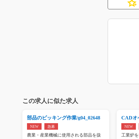
この求人に似た求人
g0
部品のピッキング作業/g04_02648
CADオペ
NEW
急募
NEW
エアコ
農業・産業機械に使用される部品を扱
工業炉を