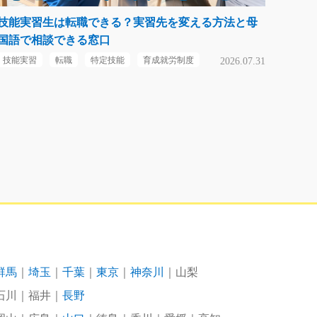
技能実習生は転職できる？実習先を変える方法と母
国語で相談できる窓口
技能実習
転職
特定技能
育成就労制度
2026.07.31
群馬
埼玉
千葉
東京
神奈川
山梨
石川
福井
長野