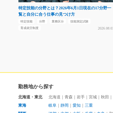
特定技能の分野とは？2026年6月1日現在の17分野一
覧と自分に合う仕事の見つけ方
特定技能
分野
業務区分
技能測定試験
育成就労制度
2026.08.0
勤務地から探す
北海道・東北
北海道
青森
岩手
宮城
秋田
東海
岐阜
静岡
愛知
三重