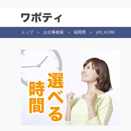
トップ
お仕事検索
福岡県
y03_01380