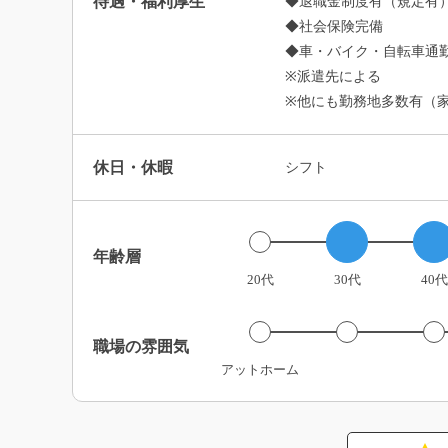
待遇・福利厚生
◆退職金制度有（規定有
◆社会保険完備
◆車・バイク・自転車通勤
※派遣先による
※他にも勤務地多数有（
休日・休暇
シフト
年齢層
20代
30代
40代
職場の雰囲気
アットホーム