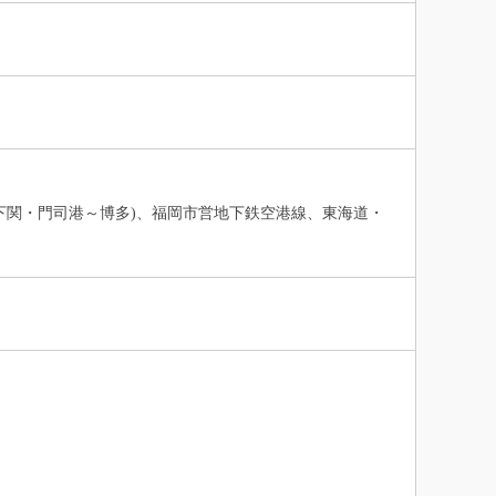
(下関・門司港～博多)、福岡市営地下鉄空港線、東海道・