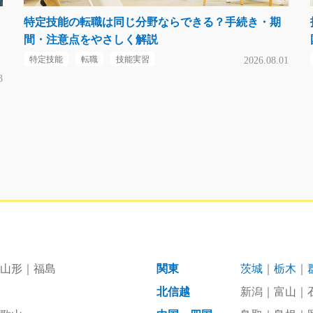
特定技能の転職は同じ分野ならできる？手続き・期
間・注意点をやさしく解説
特定技能
転職
技能実習
2026.08.01
3
山形
福島
関東
茨城
栃木
北信越
新潟
富山