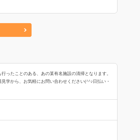
も行ったことのある、あの某有名施設の清掃となります。
学から、お気軽にお問い合わせください(^^♪日払い・