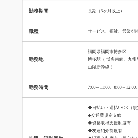
勤務期間
長期（3ヶ月以上）
職種
サービス、福祉、営業/清
福岡県福岡市博多区
勤務地
博多駅（ 博多南線、九州
山陽新幹線 ）
勤務時間
7:00～11:00、8:00～12:
◆日払い・週払いOK（規
◆交通費規定支給
◆資格取得支援制度有
◆友達紹介制度有