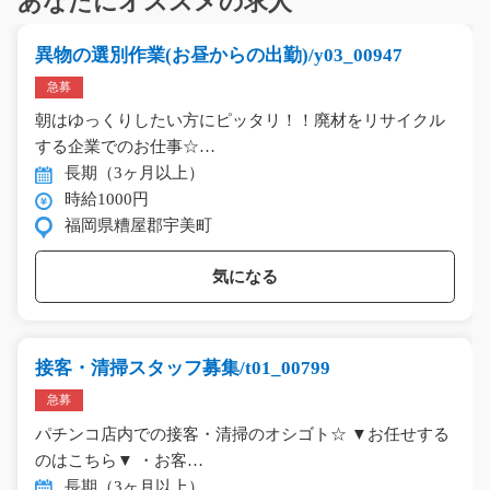
あなたにオススメの求人
異物の選別作業(お昼からの出勤)/y03_00947
急募
朝はゆっくりしたい方にピッタリ！！廃材をリサイクル
する企業でのお仕事☆…
長期（3ヶ月以上）
時給1000円
福岡県糟屋郡宇美町
気になる
接客・清掃スタッフ募集/t01_00799
急募
パチンコ店内での接客・清掃のオシゴト☆ ▼お任せする
のはこちら▼ ・お客…
長期（3ヶ月以上）