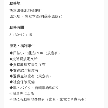
勤務地
熊本県菊池郡菊陽町
原水駅（ 豊肥本線(阿蘇高原線) ）
勤務時間
8：30~17：15
待遇・福利厚生
◆日払い・週払いOK（規定有）
◆交通費規定支給
◆資格取得支援制度有
◆友達紹介制度有
◆退職金制度有（規定有）
◆社会保険完備
◆車・バイク・自転車通勤OK
※派遣先による
※他にも勤務地多数有（家具・家電つき寮も有）