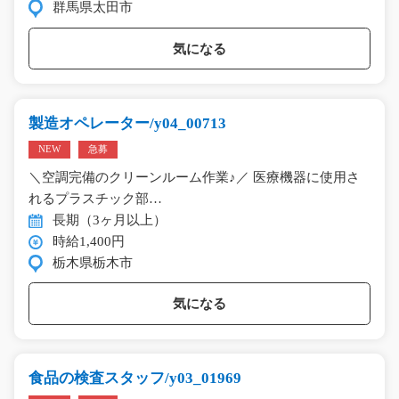
群馬県太田市
気になる
製造オペレーター/y04_00713
NEW
急募
＼空調完備のクリーンルーム作業♪／ 医療機器に使用さ
れるプラスチック部…
長期（3ヶ月以上）
時給1,400円
栃木県栃木市
気になる
食品の検査スタッフ/y03_01969