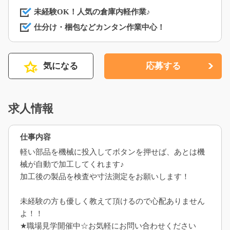
未経験OK！人気の倉庫内軽作業♪
仕分け・梱包などカンタン作業中心！
気になる
応募する
求人情報
仕事内容
軽い部品を機械に投入してボタンを押せば、あとは機
械が自動で加工してくれます♪
加工後の製品を検査や寸法測定をお願いします！
未経験の方も優しく教えて頂けるので心配ありません
よ！！
★職場見学開催中☆お気軽にお問い合わせください