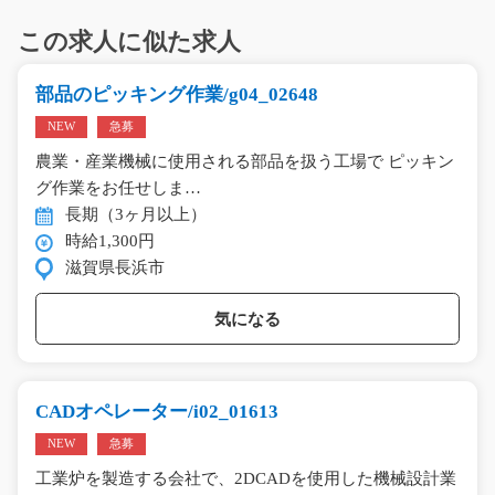
この求人に似た求人
部品のピッキング作業/g04_02648
NEW
急募
農業・産業機械に使用される部品を扱う工場で ピッキン
グ作業をお任せしま…
長期（3ヶ月以上）
時給1,300円
滋賀県長浜市
気になる
CADオペレーター/i02_01613
NEW
急募
工業炉を製造する会社で、2DCADを使用した機械設計業