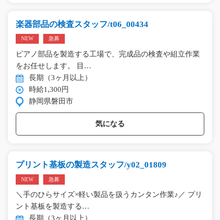
楽器部品の検査スタッフ/t06_00434
NEW
急募
ピアノ部品を製造する工場で、完成品の検査や組立作業
をお任せします。 目…
長期（3ヶ月以上）
時給1,300円
静岡県磐田市
気になる
プリント基板の製造スタッフ/y02_01809
NEW
急募
＼手のひらサイズ×軽い製品を扱うカンタン作業♪／ プリ
ント基板を製造する…
長期（3ヶ月以上）