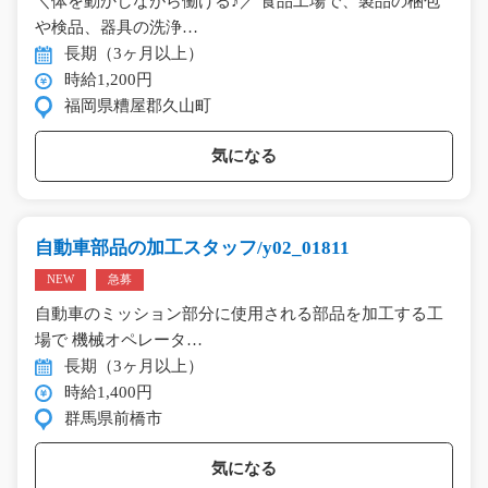
＼体を動かしながら働ける♪／ 食品工場で、製品の梱包
や検品、器具の洗浄…
長期（3ヶ月以上）
時給1,200円
福岡県糟屋郡久山町
気になる
自動車部品の加工スタッフ/y02_01811
NEW
急募
自動車のミッション部分に使用される部品を加工する工
場で 機械オペレータ…
長期（3ヶ月以上）
時給1,400円
群馬県前橋市
気になる