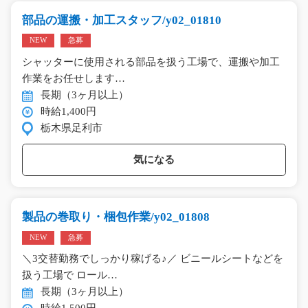
部品の運搬・加工スタッフ/y02_01810
NEW
急募
シャッターに使用される部品を扱う工場で、運搬や加工
作業をお任せします…
長期（3ヶ月以上）
時給1,400円
栃木県足利市
気になる
製品の巻取り・梱包作業/y02_01808
NEW
急募
＼3交替勤務でしっかり稼げる♪／ ビニールシートなどを
扱う工場で ロール…
長期（3ヶ月以上）