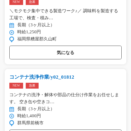
NEW
急募
＼モクモク集中できる製造ワーク♪／ 調味料を製造する
工場で、検査・積み…
長期（3ヶ月以上）
時給1,250円
福岡県糟屋郡久山町
気になる
コンテナ洗浄作業/y02_01812
NEW
急募
コンテナの洗浄・解体や部品の仕分け作業をお任せしま
す。 空き缶や空きコ…
長期（3ヶ月以上）
時給1,400円
群馬県前橋市