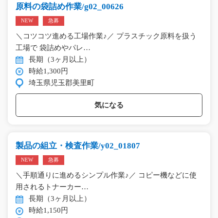
原料の袋詰め作業/g02_00626
NEW
急募
＼コツコツ進める工場作業♪／ プラスチック原料を扱う
工場で 袋詰めやパレ…
長期（3ヶ月以上）
時給1,300円
埼玉県児玉郡美里町
気になる
製品の組立・検査作業/y02_01807
NEW
急募
＼手順通りに進めるシンプル作業♪／ コピー機などに使
用されるトナーカー…
長期（3ヶ月以上）
時給1,150円