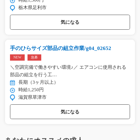
時給1,500円
栃木県足利市
気になる
手のひらサイズ部品の組立作業/g04_02652
NEW
急募
＼空調完備で働きやすい環境♪／ エアコンに使用される
部品の組立を行う工…
長期（3ヶ月以上）
時給1,250円
滋賀県草津市
気になる