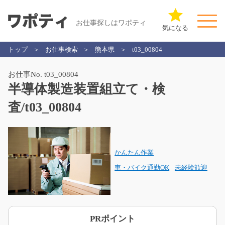
お仕事探しはワポティ
気になる
トップ
お仕事検索
熊本県
t03_00804
お仕事No. t03_00804
半導体製造装置組立て・検
査/t03_00804
かんたん作業
車・バイク通勤OK
未経験歓迎
PRポイント