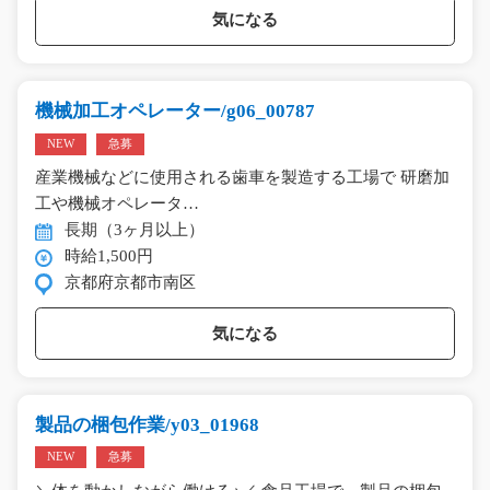
気になる
機械加工オペレーター/g06_00787
NEW
急募
産業機械などに使用される歯車を製造する工場で 研磨加
工や機械オペレータ…
長期（3ヶ月以上）
時給1,500円
京都府京都市南区
気になる
製品の梱包作業/y03_01968
NEW
急募