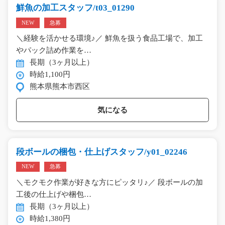
鮮魚の加工スタッフ/t03_01290
NEW
急募
＼経験を活かせる環境♪／ 鮮魚を扱う食品工場で、加工
やパック詰め作業を…
長期（3ヶ月以上）
時給1,100円
熊本県熊本市西区
気になる
段ボールの梱包・仕上げスタッフ/y01_02246
NEW
急募
＼モクモク作業が好きな方にピッタリ♪／ 段ボールの加
工後の仕上げや梱包…
長期（3ヶ月以上）
時給1,380円