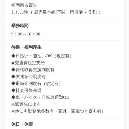
福岡県古賀市
ししぶ駅（ 鹿児島本線(下関・門司港～博多) ）
勤務時間
9：00～16：00
待遇・福利厚生
◆日払い・週払いOK（規定有）
◆交通費規定支給
◆資格取得支援制度有
◆友達紹介制度有
◆退職金制度有（規定有）
◆社会保険完備
◆車・バイク・自転車通勤OK
※派遣先による
※他にも勤務地多数有（家具・家電つき寮も有）
休日・休暇