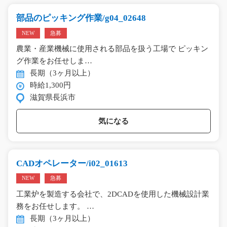
部品のピッキング作業/g04_02648
NEW
急募
農業・産業機械に使用される部品を扱う工場で ピッキン
グ作業をお任せしま…
長期（3ヶ月以上）
時給1,300円
滋賀県長浜市
気になる
CADオペレーター/i02_01613
NEW
急募
工業炉を製造する会社で、2DCADを使用した機械設計業
務をお任せします。 …
長期（3ヶ月以上）