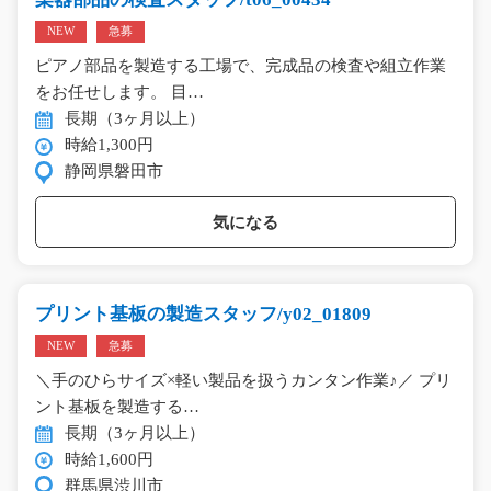
NEW
急募
ピアノ部品を製造する工場で、完成品の検査や組立作業
をお任せします。 目…
長期（3ヶ月以上）
時給1,300円
静岡県磐田市
気になる
プリント基板の製造スタッフ/y02_01809
NEW
急募
＼手のひらサイズ×軽い製品を扱うカンタン作業♪／ プリ
ント基板を製造する…
長期（3ヶ月以上）
時給1,600円
群馬県渋川市