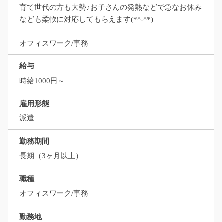
育て世代の方も大勢♪お子さんの発熱などで急なお休み
なども柔軟に対応してもらえます(*^-^*)
オフィスワーク/事務
給与
時給1000円～
雇用形態
派遣
勤務期間
長期（3ヶ月以上）
職種
オフィスワーク/事務
勤務地