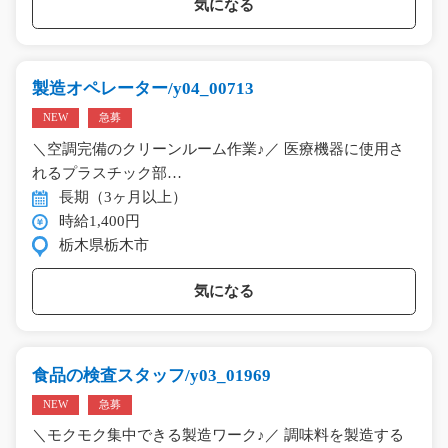
気になる
製造オペレーター/y04_00713
NEW
急募
＼空調完備のクリーンルーム作業♪／ 医療機器に使用さ
れるプラスチック部…
長期（3ヶ月以上）
時給1,400円
栃木県栃木市
気になる
食品の検査スタッフ/y03_01969
NEW
急募
＼モクモク集中できる製造ワーク♪／ 調味料を製造する