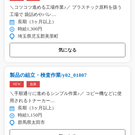
＼コツコツ進める工場作業♪／ プラスチック原料を扱う
工場で 袋詰めやパレ…
長期（3ヶ月以上）
時給1,300円
埼玉県児玉郡美里町
気になる
製品の組立・検査作業/y02_01807
NEW
急募
＼手順通りに進めるシンプル作業♪／ コピー機などに使
用されるトナーカー…
長期（3ヶ月以上）
時給1,150円
群馬県太田市