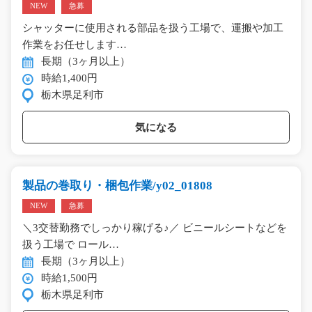
NEW
急募
シャッターに使用される部品を扱う工場で、運搬や加工
作業をお任せします…
長期（3ヶ月以上）
時給1,400円
栃木県足利市
気になる
製品の巻取り・梱包作業/y02_01808
NEW
急募
＼3交替勤務でしっかり稼げる♪／ ビニールシートなどを
扱う工場で ロール…
長期（3ヶ月以上）
時給1,500円
栃木県足利市