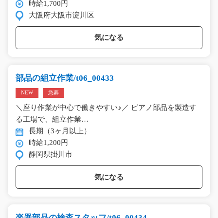
時給1,700円
大阪府大阪市淀川区
気になる
部品の組立作業/t06_00433
NEW
急募
＼座り作業が中心で働きやすい♪／ ピアノ部品を製造す
る工場で、組立作業…
長期（3ヶ月以上）
時給1,200円
静岡県掛川市
気になる
楽器部品の検査スタッフ/t06_00434