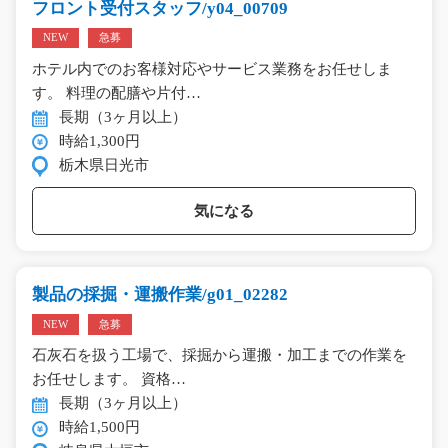
フロント受付スタッフ/y04_00709
NEW
急募
ホテル内でのお客様対応やサービス業務をお任せしま
す。 料理の配膳や片付…
長期（3ヶ月以上）
時給1,300円
栃木県日光市
気になる
製品の採掘・運搬作業/g01_02282
NEW
急募
石灰石を扱う工場で、採掘から運搬・加工までの作業を
お任せします。 資格…
長期（3ヶ月以上）
時給1,500円