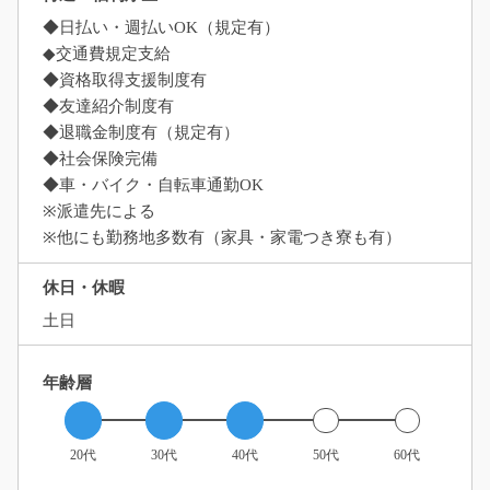
◆日払い・週払いOK（規定有）
◆交通費規定支給
◆資格取得支援制度有
◆友達紹介制度有
◆退職金制度有（規定有）
◆社会保険完備
◆車・バイク・自転車通勤OK
※派遣先による
※他にも勤務地多数有（家具・家電つき寮も有）
休日・休暇
土日
年齢層
20代
30代
40代
50代
60代