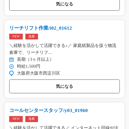
気になる
リーチリフト作業/i02_01612
NEW
急募
＼経験を活かして活躍できる♪／ 家庭紙製品を扱う物流
倉庫で、リーチリフ…
長期（3ヶ月以上）
時給1,500円
大阪府大阪市西淀川区
気になる
コールセンタースタッフ/y03_01960
NEW
急募
＼経験を活かして活躍できる／ インターネット回線や法