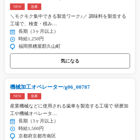
NEW
急募
＼モクモク集中できる製造ワーク♪／ 調味料を製造する
工場で、検査・積み…
長期（3ヶ月以上）
時給1,250円
福岡県糟屋郡久山町
気になる
機械加工オペレーター/g06_00787
NEW
急募
産業機械などに使用される歯車を製造する工場で 研磨加
工や機械オペレータ…
長期（3ヶ月以上）
時給1,500円
京都府京都市南区