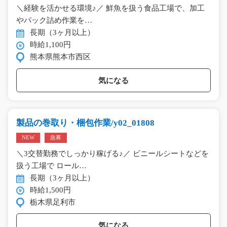
＼経験を活かせる環境♪／ 鮮魚を扱う食品工場で、加工
やパック詰め作業を…
長期（3ヶ月以上）
時給1,100円
熊本県熊本市西区
気になる
製品の巻取り・梱包作業/y02_01808
NEW
急募
＼3交替勤務でしっかり稼げる♪／ ビニールシートなどを
扱う工場で ロール…
長期（3ヶ月以上）
時給1,500円
栃木県足利市
気になる