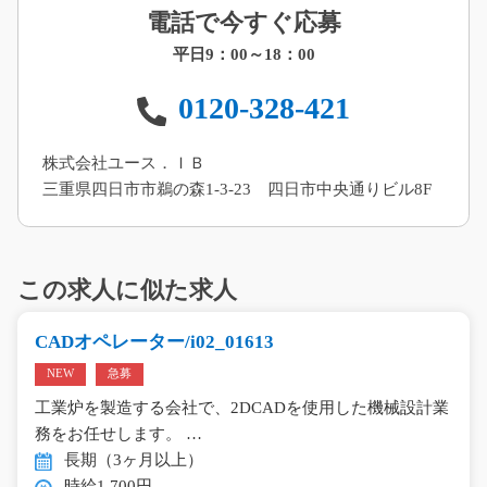
電話で今すぐ応募
平日9：00～18：00
0120-328-421
株式会社ユース．ＩＢ
三重県四日市市鵜の森1-3-23 四日市中央通りビル8F
この求人に似た求人
CADオペレーター/i02_01613
NEW
急募
工業炉を製造する会社で、2DCADを使用した機械設計業
務をお任せします。 …
長期（3ヶ月以上）
時給1,700円