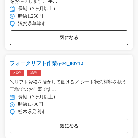
をお任せします。 手…
長期（3ヶ月以上）
時給1,250円
滋賀県草津市
気になる
フォークリフト作業/y04_00712
NEW
急募
＼リフト資格を活かして働ける／ シート状の材料を扱う
工場でのお仕事です…
長期（3ヶ月以上）
時給1,700円
栃木県足利市
気になる