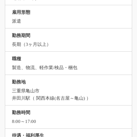
雇用形態
派遣
勤務期間
長期（3ヶ月以上）
職種
製造、物流、軽作業/検品・梱包
勤務地
三重県亀山市
井田川駅（ 関西本線(名古屋～亀山) ）
勤務時間
8:00～17:00
待遇・福利厚生