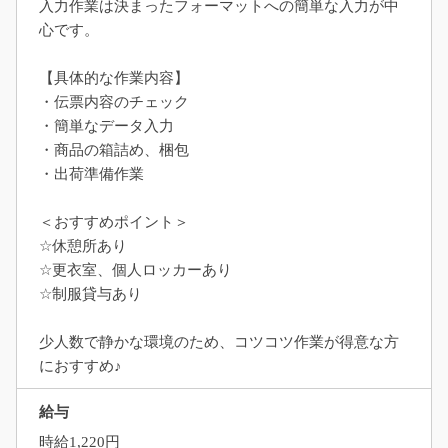
入力作業は決まったフォーマットへの簡単な入力が中
心です。
【具体的な作業内容】
・伝票内容のチェック
・簡単なデータ入力
・商品の箱詰め、梱包
・出荷準備作業
＜おすすめポイント＞
☆休憩所あり
☆更衣室、個人ロッカーあり
☆制服貸与あり
少人数で静かな環境のため、コツコツ作業が得意な方
におすすめ♪
給与
時給1,220円