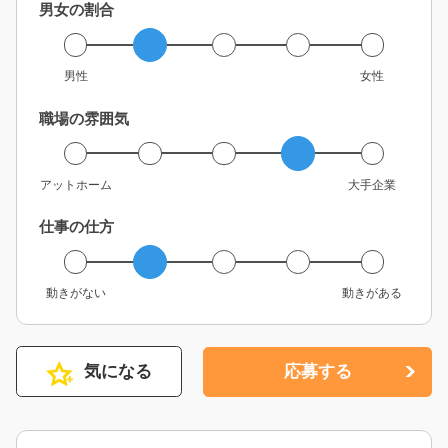
男女の割合
男性
女性
職場の雰囲気
アットホーム
大手企業
仕事の仕方
動きがない
動きがある
気になる
応募する