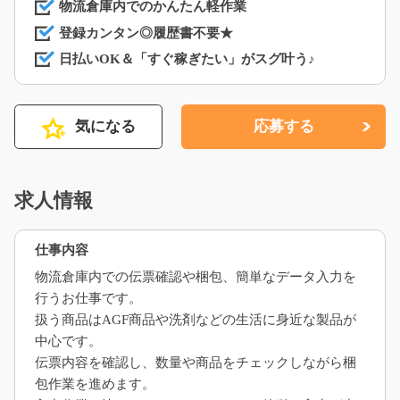
物流倉庫内でのかんたん軽作業
登録カンタン◎履歴書不要★
日払いOK＆「すぐ稼ぎたい」がスグ叶う♪
気になる
応募する
求人情報
仕事内容
物流倉庫内での伝票確認や梱包、簡単なデータ入力を
行うお仕事です。
扱う商品はAGF商品や洗剤などの生活に身近な製品が
中心です。
伝票内容を確認し、数量や商品をチェックしながら梱
包作業を進めます。