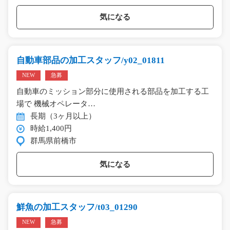
気になる
自動車部品の加工スタッフ/y02_01811
NEW
急募
自動車のミッション部分に使用される部品を加工する工
場で 機械オペレータ…
長期（3ヶ月以上）
時給1,400円
群馬県前橋市
気になる
鮮魚の加工スタッフ/t03_01290
NEW
急募