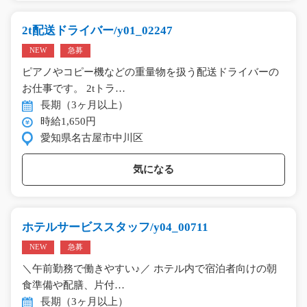
2t配送ドライバー/y01_02247
NEW
急募
ピアノやコピー機などの重量物を扱う配送ドライバーの
お仕事です。 2tトラ…
長期（3ヶ月以上）
時給1,650円
愛知県名古屋市中川区
気になる
ホテルサービススタッフ/y04_00711
NEW
急募
＼午前勤務で働きやすい♪／ ホテル内で宿泊者向けの朝
食準備や配膳、片付…
長期（3ヶ月以上）