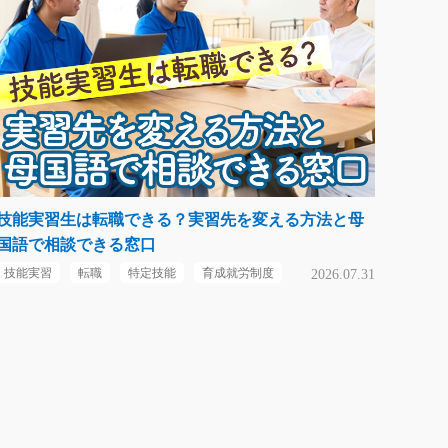
技能実習生は転職できる？実習先を変える方法と母
国語で相談できる窓口
技能実習
転職
特定技能
育成就労制度
2026.07.31