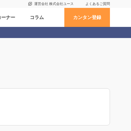
運営会社 株式会社ユース
よくあるご質問
コーナー
コラム
カンタン登録