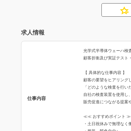
求人情報
光学式半導体ウェーハ検
顧客折衝及び実証テスト
【 具体的な仕事内容 】
顧客の要望をヒアリング
「どのような検査を行い
自社の検査装置を使用し
仕事内容
販売促進につながる提案
≪≪ おすすめポイント 
・土日祝休みで無理なく