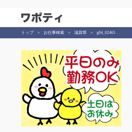
トップ
お仕事検索
滋賀県
g04_02465