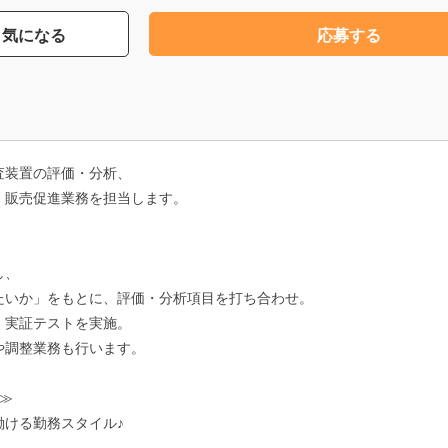
気になる
応募する
査装置の評価・分析、
・販売促進業務を担当します。
し、
たいか」をもとに、評価・分析項目を打ち合わせ。
、実証テストを実施。
や調整業務も行います。
≫≫
働ける勤務スタイル♪