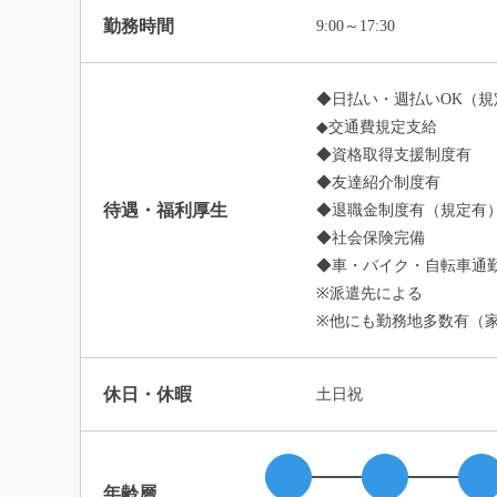
勤務時間
9:00～17:30
◆日払い・週払いOK（規
◆交通費規定支給
◆資格取得支援制度有
◆友達紹介制度有
待遇・福利厚生
◆退職金制度有（規定有
◆社会保険完備
◆車・バイク・自転車通勤
※派遣先による
※他にも勤務地多数有（
休日・休暇
土日祝
年齢層