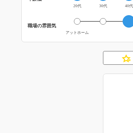
20代
30代
40代
職場の雰囲気
アットホーム