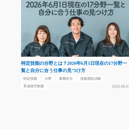
特定技能の分野とは？2026年6月1日現在の17分野一
覧と自分に合う仕事の見つけ方
特定技能
分野
業務区分
技能測定試験
育成就労制度
2026.08.0