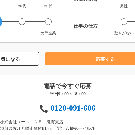
50代
60代
男性
仕事の仕方
大手企業
動きがない
気になる
応募する
電話で今すぐ応募
平日9：00～18：00
0120-091-606
株式会社ユース．ＧＦ 滋賀支店
滋賀県近江八幡市鷹飼町562 近江八幡第一ビル7F