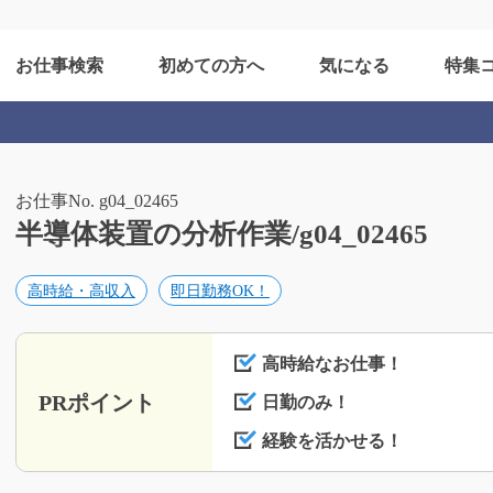
お仕事検索
初めての方へ
気になる
特集
お仕事No. g04_02465
半導体装置の分析作業/g04_02465
高時給・高収入
即日勤務OK！
高時給なお仕事！
PRポイント
日勤のみ！
経験を活かせる！