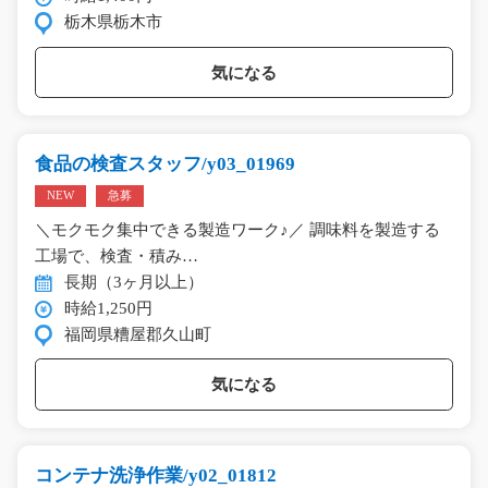
栃木県栃木市
気になる
食品の検査スタッフ/y03_01969
NEW
急募
＼モクモク集中できる製造ワーク♪／ 調味料を製造する
工場で、検査・積み…
長期（3ヶ月以上）
時給1,250円
福岡県糟屋郡久山町
気になる
コンテナ洗浄作業/y02_01812