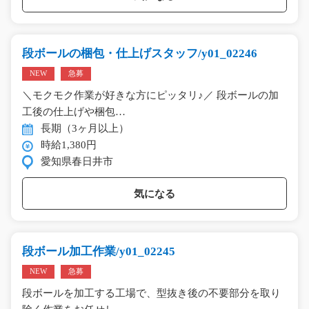
段ボールの梱包・仕上げスタッフ/y01_02246
NEW
急募
＼モクモク作業が好きな方にピッタリ♪／ 段ボールの加
工後の仕上げや梱包…
長期（3ヶ月以上）
時給1,380円
愛知県春日井市
気になる
段ボール加工作業/y01_02245
NEW
急募
段ボールを加工する工場で、型抜き後の不要部分を取り