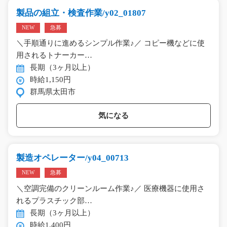
製品の組立・検査作業/y02_01807
NEW
急募
＼手順通りに進めるシンプル作業♪／ コピー機などに使
用されるトナーカー…
長期（3ヶ月以上）
時給1,150円
群馬県太田市
気になる
製造オペレーター/y04_00713
NEW
急募
＼空調完備のクリーンルーム作業♪／ 医療機器に使用さ
れるプラスチック部…
長期（3ヶ月以上）
時給1,400円