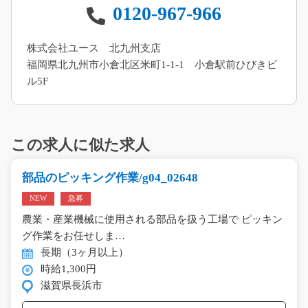
0120-967-966
株式会社ユース 北九州支店
福岡県北九州市小倉北区米町1-1-1 小倉駅前ひびきビ
ル5F
この求人に似た求人
部品のピッキング作業/g04_02648
NEW
急募
農業・産業機械に使用される部品を扱う工場で ピッキン
グ作業をお任せしま…
長期（3ヶ月以上）
時給1,300円
滋賀県長浜市