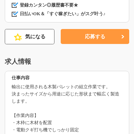
登録カンタン◎履歴書不要★
日払いOK＆「すぐ稼ぎたい」がスグ叶う♪
気になる
応募する
求人情報
仕事内容
輸出に使用される木製パレットの組立作業です。
決まったサイズから用途に応じた形状まで幅広く製造
します。
【作業内容】
・木枠に木材を配置
・電動クギ打ち機でしっかり固定