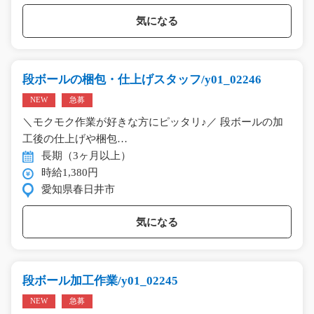
気になる
段ボールの梱包・仕上げスタッフ/y01_02246
NEW
急募
＼モクモク作業が好きな方にピッタリ♪／ 段ボールの加
工後の仕上げや梱包…
長期（3ヶ月以上）
時給1,380円
愛知県春日井市
気になる
段ボール加工作業/y01_02245
NEW
急募