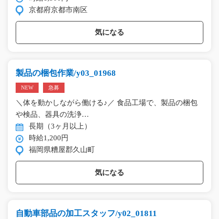
京都府京都市南区
気になる
製品の梱包作業/y03_01968
NEW
急募
＼体を動かしながら働ける♪／ 食品工場で、製品の梱包
や検品、器具の洗浄…
長期（3ヶ月以上）
時給1,200円
福岡県糟屋郡久山町
気になる
自動車部品の加工スタッフ/y02_01811