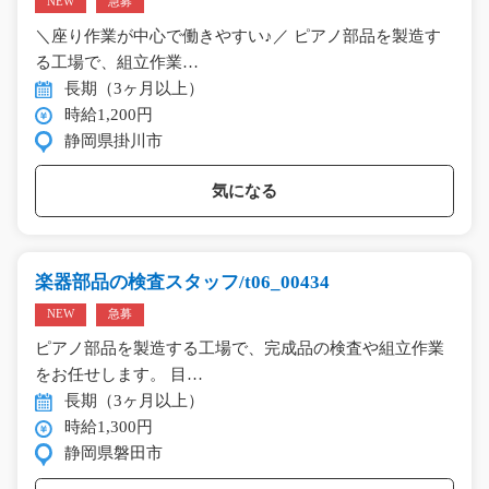
NEW
急募
＼座り作業が中心で働きやすい♪／ ピアノ部品を製造す
る工場で、組立作業…
長期（3ヶ月以上）
時給1,200円
静岡県掛川市
気になる
楽器部品の検査スタッフ/t06_00434
NEW
急募
ピアノ部品を製造する工場で、完成品の検査や組立作業
をお任せします。 目…
長期（3ヶ月以上）
時給1,300円
静岡県磐田市