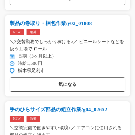
製品の巻取り・梱包作業/y02_01808
NEW
急募
＼3交替勤務でしっかり稼げる♪／ ビニールシートなどを
扱う工場で ロール…
長期（3ヶ月以上）
時給1,500円
栃木県足利市
気になる
手のひらサイズ部品の組立作業/g04_02652
NEW
急募
＼空調完備で働きやすい環境♪／ エアコンに使用される