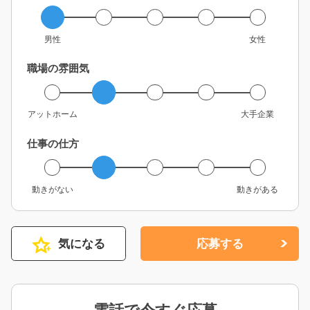
男性
女性
職場の雰囲気
アットホーム
大手企業
仕事の仕方
動きがない
動きがある
気になる
応募する