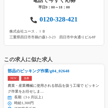
電話で今すぐ応募
平日9：00～18：00
0120-328-421
株式会社ユース．ＩＢ
三重県四日市市鵜の森1-3-23 四日市中央通りビル8F
この求人に似た求人
部品のピッキング作業/g04_02648
NEW
急募
農業・産業機械に使用される部品を扱う工場で ピッキン
グ作業をお任せしま…
長期（3ヶ月以上）
時給1,300円