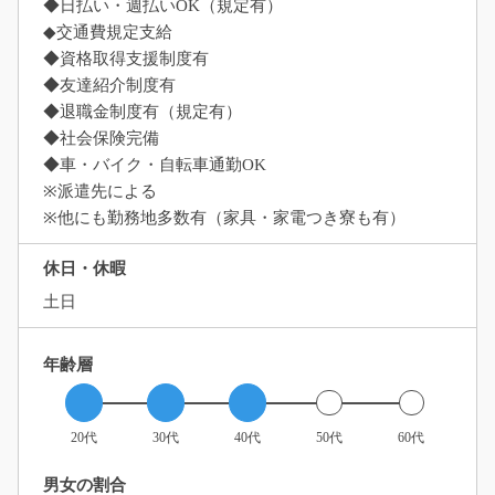
◆日払い・週払いOK（規定有）
◆交通費規定支給
◆資格取得支援制度有
◆友達紹介制度有
◆退職金制度有（規定有）
◆社会保険完備
◆車・バイク・自転車通勤OK
※派遣先による
※他にも勤務地多数有（家具・家電つき寮も有）
休日・休暇
土日
年齢層
20代
30代
40代
50代
60代
男女の割合