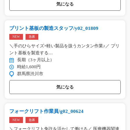
気になる
プリント基板の製造スタッフ/y02_01809
NEW
急募
＼手のひらサイズ×軽い製品を扱うカンタン作業♪／ プリ
ント基板を製造する…
長期（3ヶ月以上）
時給1,600円
群馬県渋川市
気になる
フォークリフト作業員/g02_00624
NEW
急募
＼フォークリフト免許を活かして働ける／ 医療機器関連