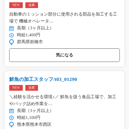
NEW
急募
自動車のミッション部分に使用される部品を加工する工
場で 機械オペレータ…
長期（3ヶ月以上）
時給1,400円
群馬県前橋市
気になる
鮮魚の加工スタッフ/t03_01290
NEW
急募
＼経験を活かせる環境♪／ 鮮魚を扱う食品工場で、加工
やパック詰め作業を…
長期（3ヶ月以上）
時給1,100円
熊本県熊本市西区