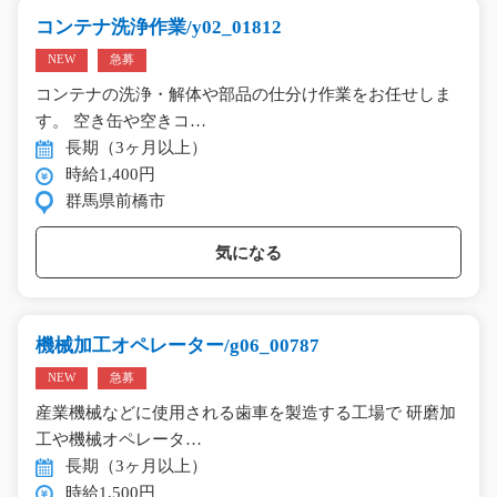
コンテナ洗浄作業/y02_01812
NEW
急募
コンテナの洗浄・解体や部品の仕分け作業をお任せしま
す。 空き缶や空きコ…
長期（3ヶ月以上）
時給1,400円
群馬県前橋市
気になる
機械加工オペレーター/g06_00787
NEW
急募
産業機械などに使用される歯車を製造する工場で 研磨加
工や機械オペレータ…
長期（3ヶ月以上）
時給1,500円