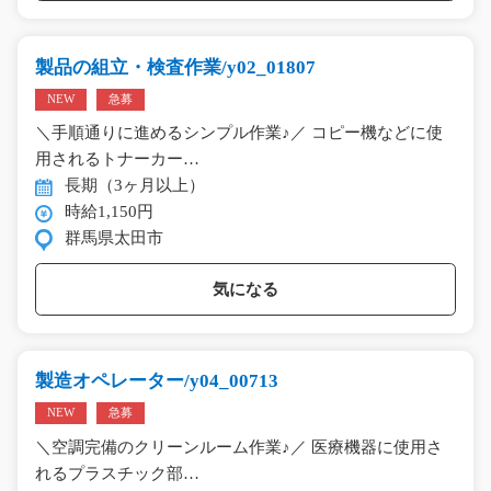
製品の組立・検査作業/y02_01807
NEW
急募
＼手順通りに進めるシンプル作業♪／ コピー機などに使
用されるトナーカー…
長期（3ヶ月以上）
時給1,150円
群馬県太田市
気になる
製造オペレーター/y04_00713
NEW
急募
＼空調完備のクリーンルーム作業♪／ 医療機器に使用さ
れるプラスチック部…