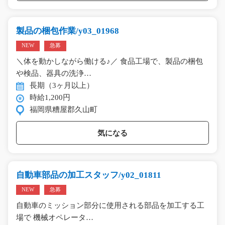
製品の梱包作業/y03_01968
NEW
急募
＼体を動かしながら働ける♪／ 食品工場で、製品の梱包
や検品、器具の洗浄…
長期（3ヶ月以上）
時給1,200円
福岡県糟屋郡久山町
気になる
自動車部品の加工スタッフ/y02_01811
NEW
急募
自動車のミッション部分に使用される部品を加工する工
場で 機械オペレータ…