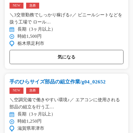
NEW
急募
＼3交替勤務でしっかり稼げる♪／ ビニールシートなどを
扱う工場で ロール…
長期（3ヶ月以上）
時給1,500円
栃木県足利市
気になる
手のひらサイズ部品の組立作業/g04_02652
NEW
急募
＼空調完備で働きやすい環境♪／ エアコンに使用される
部品の組立を行う工…
長期（3ヶ月以上）
時給1,250円
滋賀県草津市