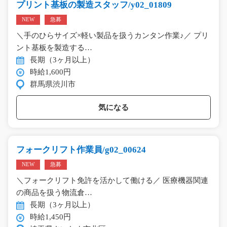
プリント基板の製造スタッフ/y02_01809
NEW
急募
＼手のひらサイズ×軽い製品を扱うカンタン作業♪／ プリ
ント基板を製造する…
長期（3ヶ月以上）
時給1,600円
群馬県渋川市
気になる
フォークリフト作業員/g02_00624
NEW
急募
＼フォークリフト免許を活かして働ける／ 医療機器関連
の商品を扱う物流倉…
長期（3ヶ月以上）
時給1,450円