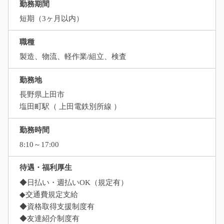
勤務期間
短期（3ヶ月以内）
職種
製造、物流、軽作業/組立、検査
勤務地
長野県上田市
塩田町駅（ 上田電鉄別所線 ）
勤務時間
8:10～17:00
待遇・福利厚生
◆日払い・週払いOK（規定有）
◆交通費規定支給
◆資格取得支援制度有
◆友達紹介制度有