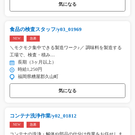
気になる
食品の検査スタッフ/y03_01969
NEW
急募
＼モクモク集中できる製造ワーク♪／ 調味料を製造する
工場で、検査・積み…
長期（3ヶ月以上）
時給1,250円
福岡県糟屋郡久山町
気になる
コンテナ洗浄作業/y02_01812
NEW
急募
コンテナの洗浄・解体や部品の仕分け作業をお任せしま