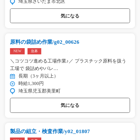
埼玉県さいたま市北区
気になる
原料の袋詰め作業/g02_00626
NEW
急募
＼コツコツ進める工場作業♪／ プラスチック原料を扱う
工場で 袋詰めやパレ…
長期（3ヶ月以上）
時給1,300円
埼玉県児玉郡美里町
気になる
製品の組立・検査作業/y02_01807