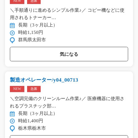
NEW
急募
＼手順通りに進めるシンプル作業♪／ コピー機などに使
用されるトナーカー…
長期（3ヶ月以上）
時給1,150円
群馬県太田市
気になる
製造オペレーター/y04_00713
NEW
急募
＼空調完備のクリーンルーム作業♪／ 医療機器に使用さ
れるプラスチック部…
長期（3ヶ月以上）
時給1,400円
栃木県栃木市