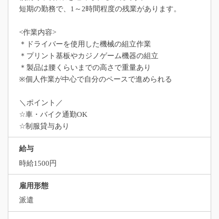
短期の勤務で、1～2時間程度の残業があります。
<作業内容>
＊ドライバーを使用した機械の組立作業
＊プリント基板やカジノゲーム機器の組立
＊製品は腰くらいまでの高さで重量あり
※個人作業が中心で自分のペースで進められる
＼ポイント／
☆車・バイク通勤OK
☆制服貸与あり
給与
時給1500円
雇用形態
派遣