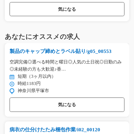
気になる
あなたにオススメの求人
製品のキャップ締めとラベル貼り/g05_00553
空調完備◎選べる時間と曜日◎人気の土日祝◎日勤のみ
◎未経験の方も大歓迎♪香…
短期（3ヶ月以内）
時給1183円
神奈川県平塚市
気になる
病衣の仕分けたたみ梱包作業/i02_00120