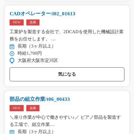
CADオペレーター/i02_01613
NEW
急募
工業炉を製造する会社で、2DCADを使用した機械設計業
務をお任せします。 …
長期（3ヶ月以上）
時給1,700円
大阪府大阪市淀川区
気になる
部品の組立作業/t06_00433
NEW
急募
＼座り作業が中心で働きやすい♪／ ピアノ部品を製造す
る工場で、組立作業…
長期（3ヶ月以上）