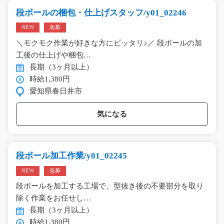
段ボールの梱包・仕上げスタッフ/y01_02246
NEW
急募
＼モクモク作業が好きな方にピッタリ♪／ 段ボールの加
工後の仕上げや梱包…
長期（3ヶ月以上）
時給1,380円
愛知県春日井市
気になる
段ボール加工作業/y01_02245
NEW
急募
段ボールを加工する工場で、型抜き後の不要部分を取り
除く作業をお任せし…
長期（3ヶ月以上）
時給1,380円