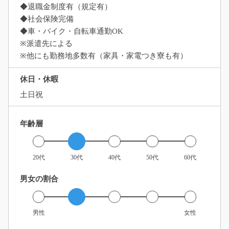
◆退職金制度有（規定有）
◆社会保険完備
◆車・バイク・自転車通勤OK
※派遣先による
※他にも勤務地多数有（家具・家電つき寮も有）
休日・休暇
土日祝
年齢層
20代
30代
40代
50代
60代
男女の割合
男性
女性