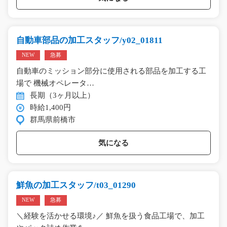
自動車部品の加工スタッフ/y02_01811
NEW
急募
自動車のミッション部分に使用される部品を加工する工
場で 機械オペレータ…
長期（3ヶ月以上）
時給1,400円
群馬県前橋市
気になる
鮮魚の加工スタッフ/t03_01290
NEW
急募
＼経験を活かせる環境♪／ 鮮魚を扱う食品工場で、加工