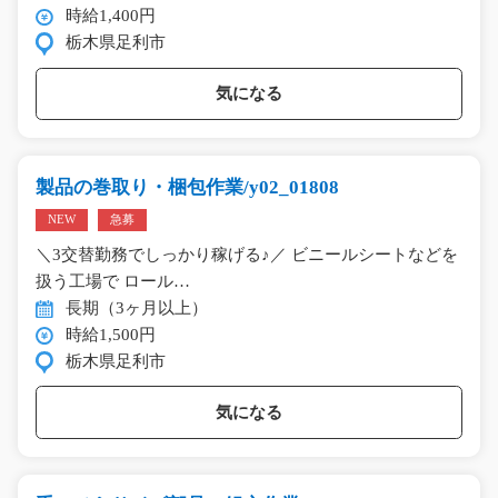
時給1,400円
栃木県足利市
気になる
製品の巻取り・梱包作業/y02_01808
NEW
急募
＼3交替勤務でしっかり稼げる♪／ ビニールシートなどを
扱う工場で ロール…
長期（3ヶ月以上）
時給1,500円
栃木県足利市
気になる