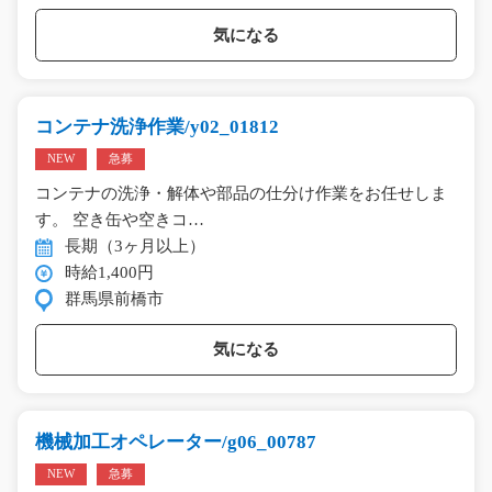
気になる
コンテナ洗浄作業/y02_01812
NEW
急募
コンテナの洗浄・解体や部品の仕分け作業をお任せしま
す。 空き缶や空きコ…
長期（3ヶ月以上）
時給1,400円
群馬県前橋市
気になる
機械加工オペレーター/g06_00787
NEW
急募