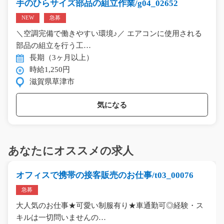
手のひらサイズ部品の組立作業/g04_02652
NEW
急募
＼空調完備で働きやすい環境♪／ エアコンに使用される
部品の組立を行う工…
長期（3ヶ月以上）
時給1,250円
滋賀県草津市
気になる
あなたにオススメの求人
オフィスで携帯の接客販売のお仕事/t03_00076
急募
大人気のお仕事★可愛い制服有り★車通勤可◎経験・ス
キルは一切問いませんの…