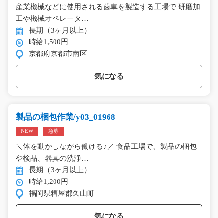
産業機械などに使用される歯車を製造する工場で 研磨加
工や機械オペレータ…
長期（3ヶ月以上）
時給1,500円
京都府京都市南区
気になる
製品の梱包作業/y03_01968
NEW
急募
＼体を動かしながら働ける♪／ 食品工場で、製品の梱包
や検品、器具の洗浄…
長期（3ヶ月以上）
時給1,200円
福岡県糟屋郡久山町
気になる