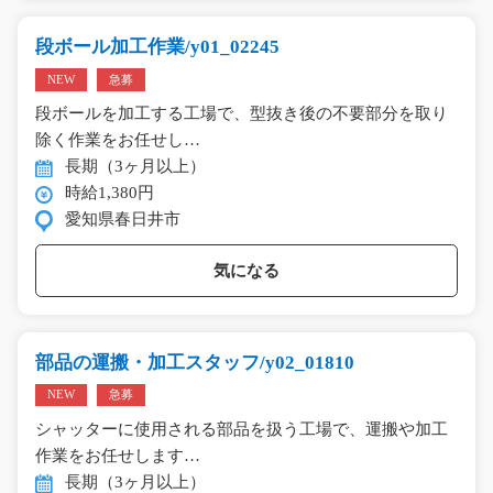
段ボール加工作業/y01_02245
NEW
急募
段ボールを加工する工場で、型抜き後の不要部分を取り
除く作業をお任せし…
長期（3ヶ月以上）
時給1,380円
愛知県春日井市
気になる
部品の運搬・加工スタッフ/y02_01810
NEW
急募
シャッターに使用される部品を扱う工場で、運搬や加工
作業をお任せします…
長期（3ヶ月以上）