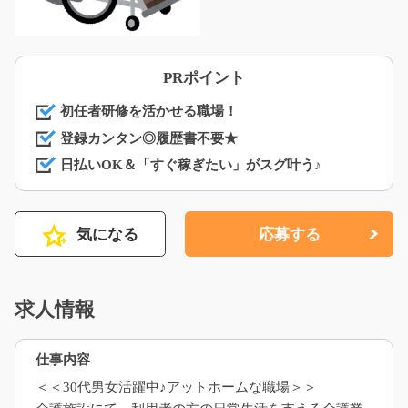
PRポイント
初任者研修を活かせる職場！
登録カンタン◎履歴書不要★
日払いOK＆「すぐ稼ぎたい」がスグ叶う♪
気になる
応募する
求人情報
仕事内容
＜＜30代男女活躍中♪アットホームな職場＞＞