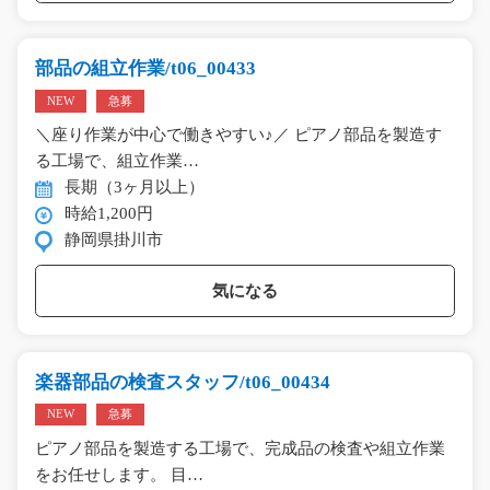
部品の組立作業/t06_00433
NEW
急募
＼座り作業が中心で働きやすい♪／ ピアノ部品を製造す
る工場で、組立作業…
長期（3ヶ月以上）
時給1,200円
静岡県掛川市
気になる
楽器部品の検査スタッフ/t06_00434
NEW
急募
ピアノ部品を製造する工場で、完成品の検査や組立作業
をお任せします。 目…