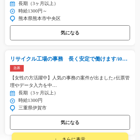
長期（3ヶ月以上）
時給1300円～
熊本県熊本市中央区
気になる
リサイクル工場の事務 長く安定で働けます/i01_
00521
急募
【女性の方活躍中】人気の事務の案件が出ました♪伝票管
理やデータ入力を中…
長期（3ヶ月以上）
時給1300円
三重県伊賀市
気になる