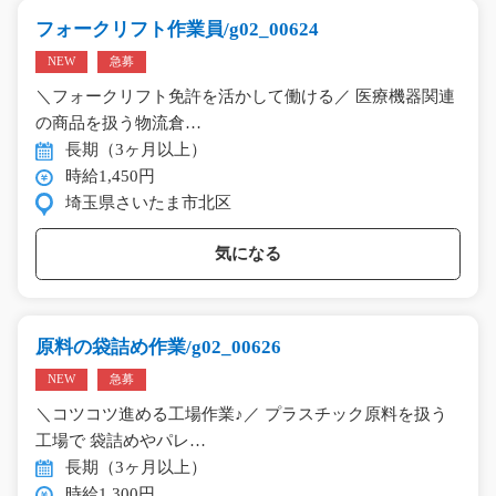
フォークリフト作業員/g02_00624
NEW
急募
＼フォークリフト免許を活かして働ける／ 医療機器関連
の商品を扱う物流倉…
長期（3ヶ月以上）
時給1,450円
埼玉県さいたま市北区
気になる
原料の袋詰め作業/g02_00626
NEW
急募
＼コツコツ進める工場作業♪／ プラスチック原料を扱う
工場で 袋詰めやパレ…
長期（3ヶ月以上）
時給1,300円