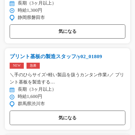
長期（3ヶ月以上）
時給1,300円
静岡県磐田市
気になる
プリント基板の製造スタッフ/y02_01809
NEW
急募
＼手のひらサイズ×軽い製品を扱うカンタン作業♪／ プリ
ント基板を製造する…
長期（3ヶ月以上）
時給1,600円
群馬県渋川市
気になる