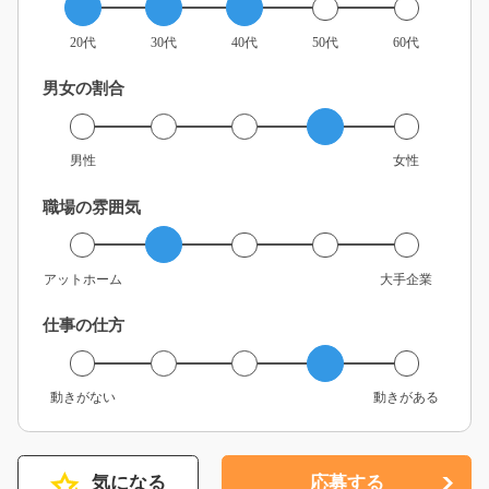
20代
30代
40代
50代
60代
男女の割合
男性
女性
職場の雰囲気
アットホーム
大手企業
仕事の仕方
動きがない
動きがある
気になる
応募する