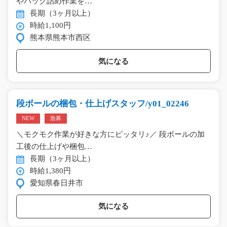
やパック詰め作業を…
長期（3ヶ月以上）
時給1,100円
熊本県熊本市西区
気になる
段ボールの梱包・仕上げスタッフ/y01_02246
NEW
急募
＼モクモク作業が好きな方にピッタリ♪／ 段ボールの加
工後の仕上げや梱包…
長期（3ヶ月以上）
時給1,380円
愛知県春日井市
気になる