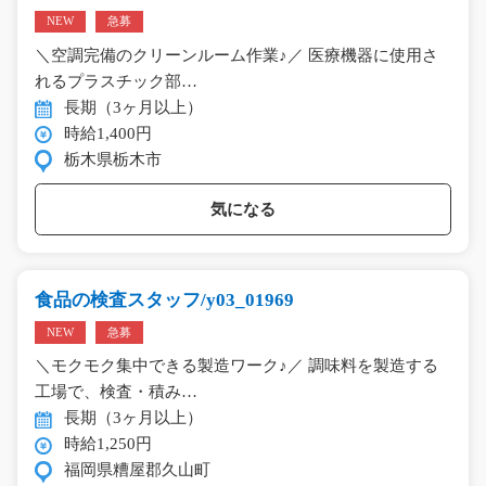
NEW
急募
＼空調完備のクリーンルーム作業♪／ 医療機器に使用さ
れるプラスチック部…
長期（3ヶ月以上）
時給1,400円
栃木県栃木市
気になる
食品の検査スタッフ/y03_01969
NEW
急募
＼モクモク集中できる製造ワーク♪／ 調味料を製造する
工場で、検査・積み…
長期（3ヶ月以上）
時給1,250円
福岡県糟屋郡久山町