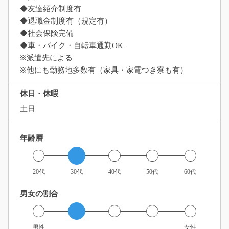
◆友達紹介制度有
◆退職金制度有（規定有）
◆社会保険完備
◆車・バイク・自転車通勤OK
※派遣先による
※他にも勤務地多数有（家具・家電つき寮も有）
休日・休暇
土日
年齢層
20代
30代
40代
50代
60代
男女の割合
男性
女性