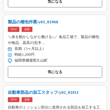
気になる
製品の梱包作業/y03_01968
NEW
急募
＼体を動かしながら働ける♪／ 食品工場で、製品の梱包
や検品、器具の洗浄…
長期（3ヶ月以上）
時給1,200円
福岡県糟屋郡久山町
気になる
自動車部品の加工スタッフ/y02_01811
NEW
急募
自動車のミッション部分に使用される部品を加工する工