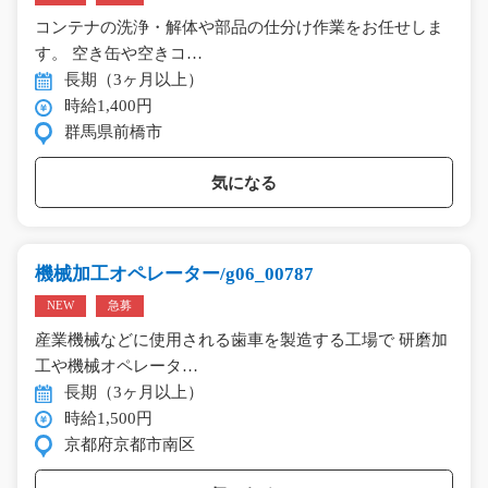
コンテナの洗浄・解体や部品の仕分け作業をお任せしま
す。 空き缶や空きコ…
長期（3ヶ月以上）
時給1,400円
群馬県前橋市
気になる
機械加工オペレーター/g06_00787
NEW
急募
産業機械などに使用される歯車を製造する工場で 研磨加
工や機械オペレータ…
長期（3ヶ月以上）
時給1,500円
京都府京都市南区