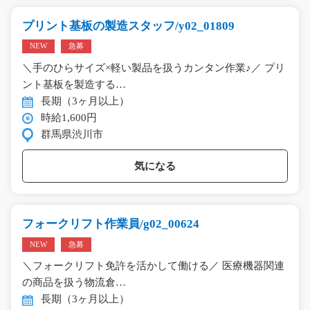
プリント基板の製造スタッフ/y02_01809
NEW
急募
＼手のひらサイズ×軽い製品を扱うカンタン作業♪／ プリ
ント基板を製造する…
長期（3ヶ月以上）
時給1,600円
群馬県渋川市
気になる
フォークリフト作業員/g02_00624
NEW
急募
＼フォークリフト免許を活かして働ける／ 医療機器関連
の商品を扱う物流倉…
長期（3ヶ月以上）