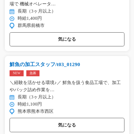
場で 機械オペレータ…
長期（3ヶ月以上）
時給1,400円
群馬県前橋市
気になる
鮮魚の加工スタッフ/t03_01290
NEW
急募
＼経験を活かせる環境♪／ 鮮魚を扱う食品工場で、加工
やパック詰め作業を…
長期（3ヶ月以上）
時給1,100円
熊本県熊本市西区
気になる