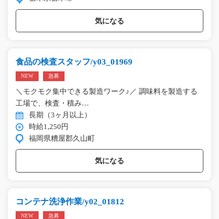
気になる
食品の検査スタッフ/y03_01969
NEW
急募
＼モクモク集中できる製造ワーク♪／ 調味料を製造する
工場で、検査・積み…
長期（3ヶ月以上）
時給1,250円
福岡県糟屋郡久山町
気になる
コンテナ洗浄作業/y02_01812
NEW
急募