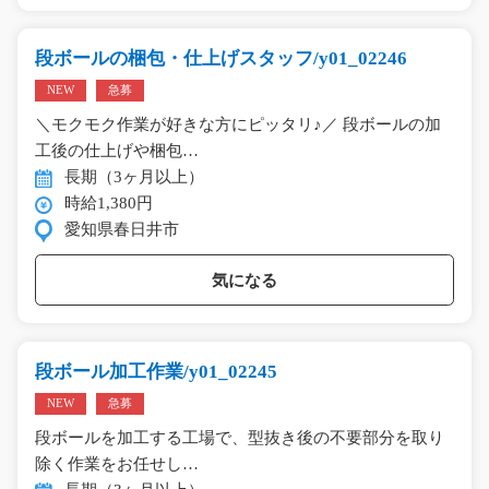
段ボールの梱包・仕上げスタッフ/y01_02246
NEW
急募
＼モクモク作業が好きな方にピッタリ♪／ 段ボールの加
工後の仕上げや梱包…
長期（3ヶ月以上）
時給1,380円
愛知県春日井市
気になる
段ボール加工作業/y01_02245
NEW
急募
段ボールを加工する工場で、型抜き後の不要部分を取り
除く作業をお任せし…