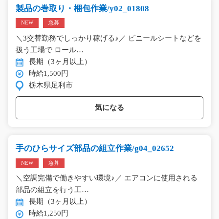
製品の巻取り・梱包作業/y02_01808
NEW
急募
＼3交替勤務でしっかり稼げる♪／ ビニールシートなどを
扱う工場で ロール…
長期（3ヶ月以上）
時給1,500円
栃木県足利市
気になる
手のひらサイズ部品の組立作業/g04_02652
NEW
急募
＼空調完備で働きやすい環境♪／ エアコンに使用される
部品の組立を行う工…
長期（3ヶ月以上）
時給1,250円