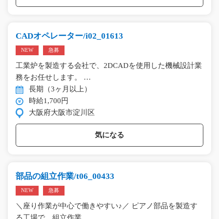
CADオペレーター/i02_01613
NEW
急募
工業炉を製造する会社で、2DCADを使用した機械設計業
務をお任せします。 …
長期（3ヶ月以上）
時給1,700円
大阪府大阪市淀川区
気になる
部品の組立作業/t06_00433
NEW
急募
＼座り作業が中心で働きやすい♪／ ピアノ部品を製造す
る工場で、組立作業…