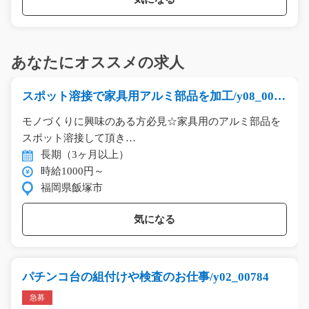
あなたにオススメの求人
スポット溶接で家具用アルミ部品を加工/y08_0009
4
モノづくりに興味のある方必見☆家具用のアルミ部品を
スポット溶接して頂き…
長期（3ヶ月以上）
時給1000円～
福岡県飯塚市
気になる
パチンコ台の組付けや検査のお仕事/y02_00784
急募