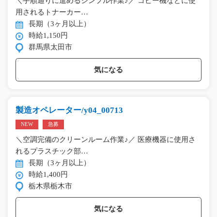
＼手順通りに進めるシンプル作業♪／ コピー機などに使
用されるトナーカー…
長期（3ヶ月以上）
時給1,150円
群馬県太田市
気になる
製造オペレーター/y04_00713
NEW
急募
＼空調完備のクリーンルーム作業♪／ 医療機器に使用さ
れるプラスチック部…
長期（3ヶ月以上）
時給1,400円
栃木県栃木市
気になる