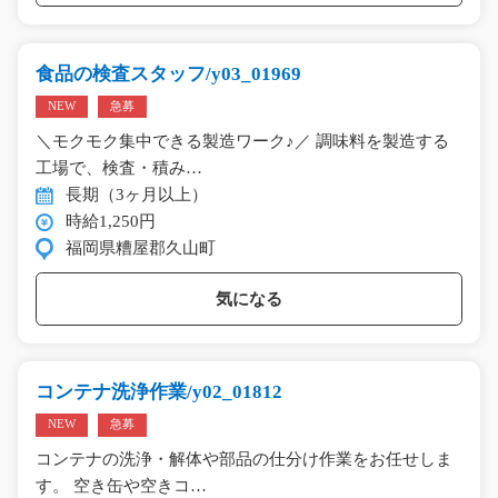
食品の検査スタッフ/y03_01969
NEW
急募
＼モクモク集中できる製造ワーク♪／ 調味料を製造する
工場で、検査・積み…
長期（3ヶ月以上）
時給1,250円
福岡県糟屋郡久山町
気になる
コンテナ洗浄作業/y02_01812
NEW
急募
コンテナの洗浄・解体や部品の仕分け作業をお任せしま
す。 空き缶や空きコ…