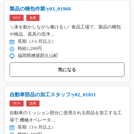
製品の梱包作業/y03_01968
NEW
急募
＼体を動かしながら働ける♪／ 食品工場で、製品の梱包
や検品、器具の洗浄…
長期（3ヶ月以上）
時給1,200円
福岡県糟屋郡久山町
気になる
自動車部品の加工スタッフ/y02_01811
NEW
急募
自動車のミッション部分に使用される部品を加工する工
場で 機械オペレータ…
長期（3ヶ月以上）