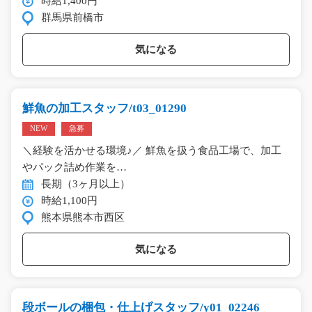
時給1,400円
群馬県前橋市
気になる
鮮魚の加工スタッフ/t03_01290
NEW
急募
＼経験を活かせる環境♪／ 鮮魚を扱う食品工場で、加工
やパック詰め作業を…
長期（3ヶ月以上）
時給1,100円
熊本県熊本市西区
気になる
段ボールの梱包・仕上げスタッフ/y01_02246