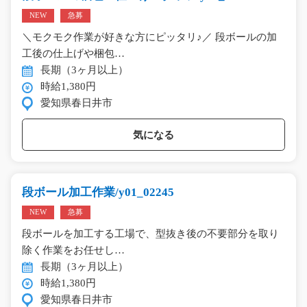
NEW
急募
＼モクモク作業が好きな方にピッタリ♪／ 段ボールの加
工後の仕上げや梱包…
長期（3ヶ月以上）
時給1,380円
愛知県春日井市
気になる
段ボール加工作業/y01_02245
NEW
急募
段ボールを加工する工場で、型抜き後の不要部分を取り
除く作業をお任せし…
長期（3ヶ月以上）
時給1,380円
愛知県春日井市