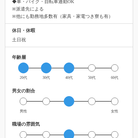
◆車・バイク・自転車通勤OK
※派遣先による
※他にも勤務地多数有（家具・家電つき寮も有）
休日・休暇
土日祝
年齢層
20代
30代
40代
50代
60代
男女の割合
男性
女性
職場の雰囲気