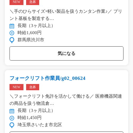
NEW
急募
＼手のひらサイズ×軽い製品を扱うカンタン作業♪／ プリ
ント基板を製造する…
長期（3ヶ月以上）
時給1,600円
群馬県渋川市
気になる
フォークリフト作業員/g02_00624
NEW
急募
＼フォークリフト免許を活かして働ける／ 医療機器関連
の商品を扱う物流倉…
長期（3ヶ月以上）
時給1,450円
埼玉県さいたま市北区