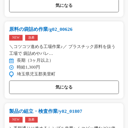
気になる
原料の袋詰め作業/g02_00626
NEW
急募
＼コツコツ進める工場作業♪／ プラスチック原料を扱う
工場で 袋詰めやパレ…
長期（3ヶ月以上）
時給1,300円
埼玉県児玉郡美里町
気になる
製品の組立・検査作業/y02_01807
NEW
急募