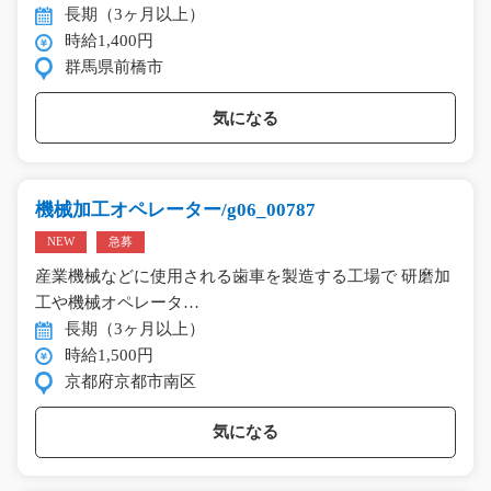
長期（3ヶ月以上）
時給1,400円
群馬県前橋市
気になる
機械加工オペレーター/g06_00787
NEW
急募
産業機械などに使用される歯車を製造する工場で 研磨加
工や機械オペレータ…
長期（3ヶ月以上）
時給1,500円
京都府京都市南区
気になる