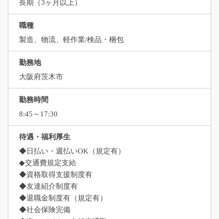
長期（3ヶ月以上）
職種
製造、物流、軽作業/検品・梱包
勤務地
大阪府茨木市
勤務時間
8:45～17:30
待遇・福利厚生
◆日払い・週払いOK（規定有）
◆交通費規定支給
◆資格取得支援制度有
◆友達紹介制度有
◆退職金制度有（規定有）
◆社会保険完備