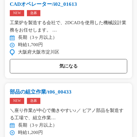
CADオペレーター/i02_01613
NEW
急募
工業炉を製造する会社で、2DCADを使用した機械設計業
務をお任せします。 …
長期（3ヶ月以上）
時給1,700円
大阪府大阪市淀川区
気になる
部品の組立作業/t06_00433
NEW
急募
＼座り作業が中心で働きやすい♪／ ピアノ部品を製造す
る工場で、組立作業…
長期（3ヶ月以上）
時給1,200円