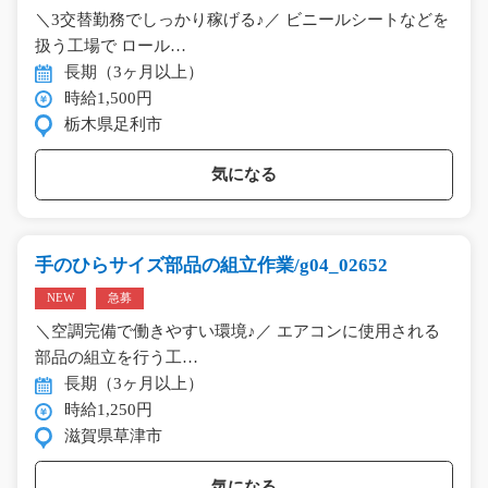
＼3交替勤務でしっかり稼げる♪／ ビニールシートなどを
扱う工場で ロール…
長期（3ヶ月以上）
時給1,500円
栃木県足利市
気になる
手のひらサイズ部品の組立作業/g04_02652
NEW
急募
＼空調完備で働きやすい環境♪／ エアコンに使用される
部品の組立を行う工…
長期（3ヶ月以上）
時給1,250円
滋賀県草津市
気になる