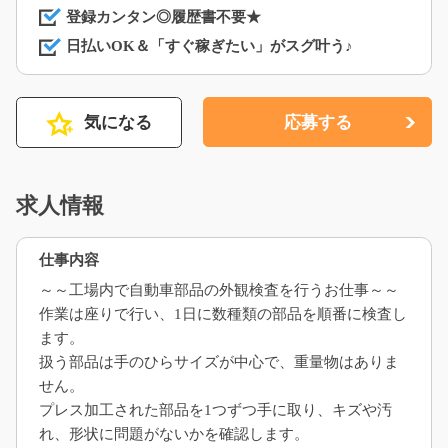
登録カンタン◎履歴書不要★
日払いOK＆「すぐ稼ぎたい」がスグ叶う♪
気になる
応募する
求人情報
仕事内容
～～工場内で自動車部品の外観検査を行うお仕事～～
作業は座りで行い、1日に数種類の部品を順番に検査し
ます。
扱う部品は手のひらサイズが中心で、重量物はありま
せん。
プレス加工された部品を1つずつ手に取り、キズや汚
れ、形状に問題がないかを確認します。