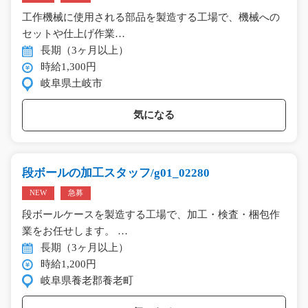
工作機械に使用される部品を製造する工場で、機械への
セットや仕上げ作業…
長期（3ヶ月以上）
時給1,300円
岐阜県土岐市
気になる
段ボールの加工スタッフ/g01_02280
NEW
急募
段ボールケースを製造する工場で、加工・検査・梱包作
業をお任せします。 …
長期（3ヶ月以上）
時給1,200円
岐阜県養老郡養老町