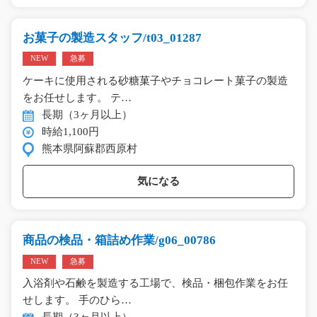
お菓子の製造スタッフ/t03_01287
NEW
急募
ケーキに使用される砂糖菓子やチョコレート菓子の製造
をお任せします。 テ…
長期（3ヶ月以上）
時給1,100円
熊本県阿蘇郡西原村
気になる
商品の検品・箱詰め作業/g06_00786
NEW
急募
入浴剤や石鹸を製造する工場で、検品・梱包作業をお任
せします。 手のひら…