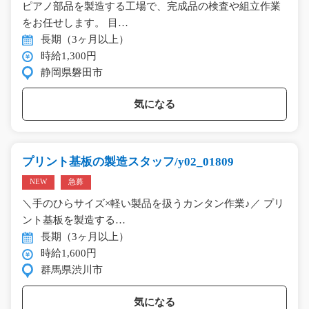
ピアノ部品を製造する工場で、完成品の検査や組立作業
をお任せします。 目…
長期（3ヶ月以上）
時給1,300円
静岡県磐田市
気になる
プリント基板の製造スタッフ/y02_01809
NEW
急募
＼手のひらサイズ×軽い製品を扱うカンタン作業♪／ プリ
ント基板を製造する…
長期（3ヶ月以上）
時給1,600円
群馬県渋川市
気になる