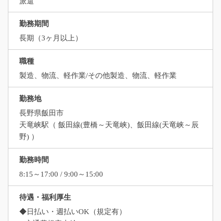
派遣
勤務期間
長期（3ヶ月以上）
職種
製造、物流、軽作業/その他製造、物流、軽作業
勤務地
長野県飯田市
天竜峡駅（ 飯田線(豊橋～天竜峡)、飯田線(天竜峡～辰
野) ）
勤務時間
8:15～17:00 / 9:00～15:00
待遇・福利厚生
◆日払い・週払いOK（規定有）