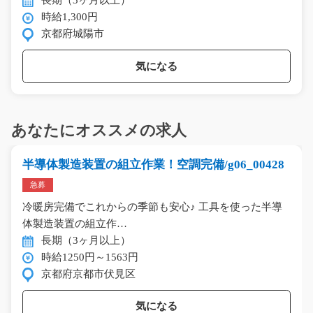
長期（3ヶ月以上）
時給1,300円
京都府城陽市
気になる
あなたにオススメの求人
半導体製造装置の組立作業！空調完備/g06_00428
急募
冷暖房完備でこれからの季節も安心♪ 工具を使った半導
体製造装置の組立作…
長期（3ヶ月以上）
時給1250円～1563円
京都府京都市伏見区
気になる