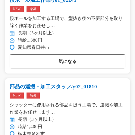
段ボール加工作業/y01_02245
NEW
急募
段ボールを加工する工場で、型抜き後の不要部分を取り
除く作業をお任せし…
長期（3ヶ月以上）
時給1,380円
愛知県春日井市
気になる
部品の運搬・加工スタッフ/y02_01810
NEW
急募
シャッターに使用される部品を扱う工場で、運搬や加工
作業をお任せします…
長期（3ヶ月以上）
時給1,400円
栃木県足利市