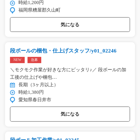
時給1,200円
福岡県糟屋郡久山町
気になる
段ボールの梱包・仕上げスタッフ/y01_02246
NEW
急募
＼モクモク作業が好きな方にピッタリ♪／ 段ボールの加
工後の仕上げや梱包…
長期（3ヶ月以上）
時給1,380円
愛知県春日井市
気になる