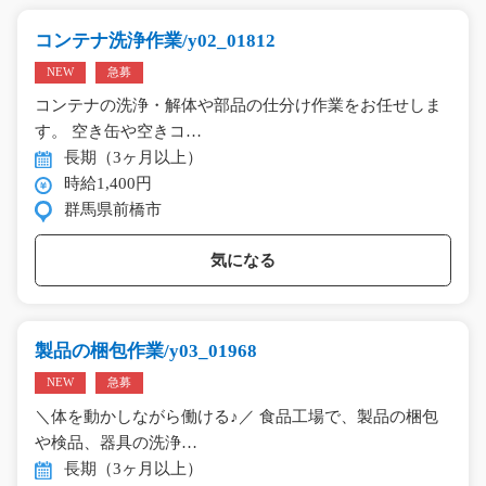
コンテナ洗浄作業/y02_01812
NEW
急募
コンテナの洗浄・解体や部品の仕分け作業をお任せしま
す。 空き缶や空きコ…
長期（3ヶ月以上）
時給1,400円
群馬県前橋市
気になる
製品の梱包作業/y03_01968
NEW
急募
＼体を動かしながら働ける♪／ 食品工場で、製品の梱包
や検品、器具の洗浄…
長期（3ヶ月以上）