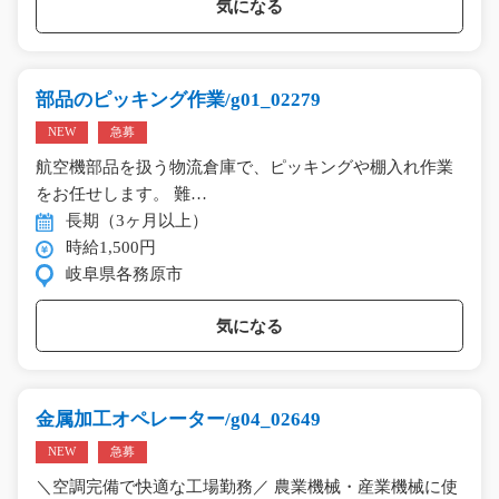
気になる
部品のピッキング作業/g01_02279
NEW
急募
航空機部品を扱う物流倉庫で、ピッキングや棚入れ作業
をお任せします。 難…
長期（3ヶ月以上）
時給1,500円
岐阜県各務原市
気になる
金属加工オペレーター/g04_02649
NEW
急募
＼空調完備で快適な工場勤務／ 農業機械・産業機械に使