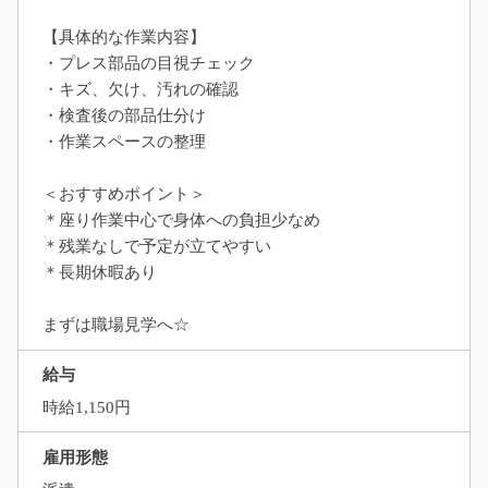
【具体的な作業内容】
・プレス部品の目視チェック
・キズ、欠け、汚れの確認
・検査後の部品仕分け
・作業スペースの整理
＜おすすめポイント＞
＊座り作業中心で身体への負担少なめ
＊残業なしで予定が立てやすい
＊長期休暇あり
まずは職場見学へ☆
給与
時給1,150円
雇用形態