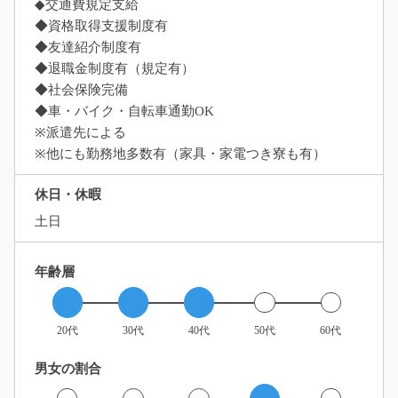
◆交通費規定支給
◆資格取得支援制度有
◆友達紹介制度有
◆退職金制度有（規定有）
◆社会保険完備
◆車・バイク・自転車通勤OK
※派遣先による
※他にも勤務地多数有（家具・家電つき寮も有）
休日・休暇
土日
年齢層
20代
30代
40代
50代
60代
男女の割合