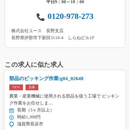
平日9：00～18：00
0120-978-273
株式会社ユース 長野支店
長野県伊那市下新田3110-4 しらねビル1F
この求人に似た求人
部品のピッキング作業/g04_02648
NEW
急募
農業・産業機械に使用される部品を扱う工場で ピッキン
グ作業をお任せしま…
長期（3ヶ月以上）
時給1,300円
滋賀県長浜市