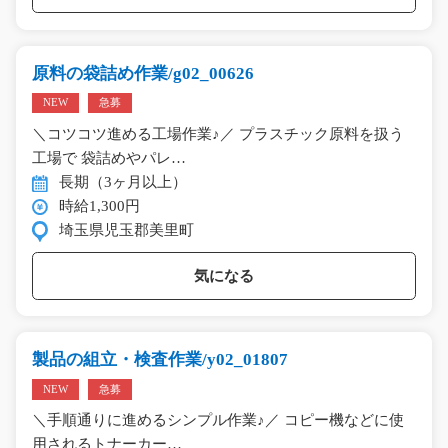
原料の袋詰め作業/g02_00626
NEW
急募
＼コツコツ進める工場作業♪／ プラスチック原料を扱う
工場で 袋詰めやパレ…
長期（3ヶ月以上）
時給1,300円
埼玉県児玉郡美里町
気になる
製品の組立・検査作業/y02_01807
NEW
急募
＼手順通りに進めるシンプル作業♪／ コピー機などに使
用されるトナーカー…