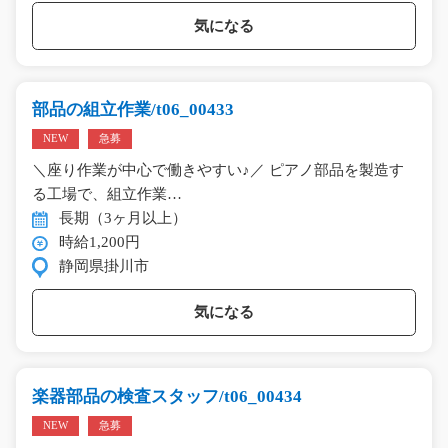
気になる
部品の組立作業/t06_00433
NEW
急募
＼座り作業が中心で働きやすい♪／ ピアノ部品を製造す
る工場で、組立作業…
長期（3ヶ月以上）
時給1,200円
静岡県掛川市
気になる
楽器部品の検査スタッフ/t06_00434
NEW
急募