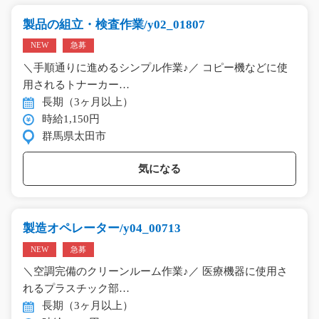
製品の組立・検査作業/y02_01807
NEW
急募
＼手順通りに進めるシンプル作業♪／ コピー機などに使
用されるトナーカー…
長期（3ヶ月以上）
時給1,150円
群馬県太田市
気になる
製造オペレーター/y04_00713
NEW
急募
＼空調完備のクリーンルーム作業♪／ 医療機器に使用さ
れるプラスチック部…
長期（3ヶ月以上）