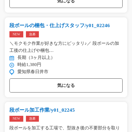
気になる
段ボールの梱包・仕上げスタッフ/y01_02246
NEW
急募
＼モクモク作業が好きな方にピッタリ♪／ 段ボールの加
工後の仕上げや梱包…
長期（3ヶ月以上）
時給1,380円
愛知県春日井市
気になる
段ボール加工作業/y01_02245
NEW
急募
段ボールを加工する工場で、型抜き後の不要部分を取り