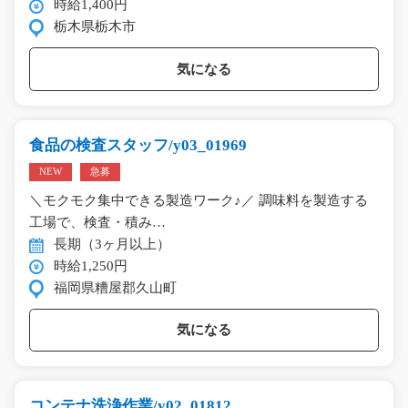
時給1,400円
栃木県栃木市
気になる
食品の検査スタッフ/y03_01969
NEW
急募
＼モクモク集中できる製造ワーク♪／ 調味料を製造する
工場で、検査・積み…
長期（3ヶ月以上）
時給1,250円
福岡県糟屋郡久山町
気になる
コンテナ洗浄作業/y02_01812