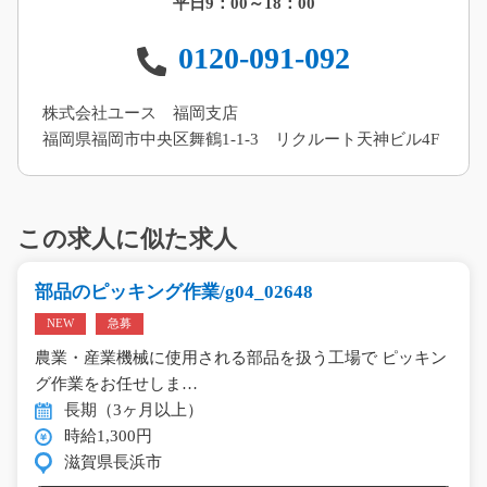
平日9：00～18：00
0120-091-092
株式会社ユース 福岡支店
福岡県福岡市中央区舞鶴1-1-3 リクルート天神ビル4F
この求人に似た求人
部品のピッキング作業/g04_02648
NEW
急募
農業・産業機械に使用される部品を扱う工場で ピッキン
グ作業をお任せしま…
長期（3ヶ月以上）
時給1,300円
滋賀県長浜市