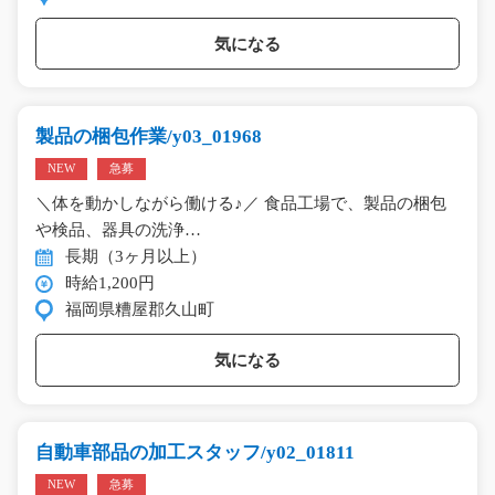
気になる
製品の梱包作業/y03_01968
NEW
急募
＼体を動かしながら働ける♪／ 食品工場で、製品の梱包
や検品、器具の洗浄…
長期（3ヶ月以上）
時給1,200円
福岡県糟屋郡久山町
気になる
自動車部品の加工スタッフ/y02_01811
NEW
急募