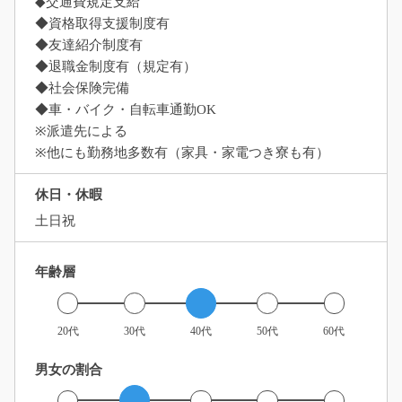
◆交通費規定支給
◆資格取得支援制度有
◆友達紹介制度有
◆退職金制度有（規定有）
◆社会保険完備
◆車・バイク・自転車通勤OK
※派遣先による
※他にも勤務地多数有（家具・家電つき寮も有）
休日・休暇
土日祝
年齢層
20代
30代
40代
50代
60代
男女の割合