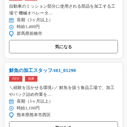
自動車のミッション部分に使用される部品を加工する工
場で 機械オペレータ…
長期（3ヶ月以上）
時給1,400円
群馬県前橋市
気になる
鮮魚の加工スタッフ/t03_01290
NEW
急募
＼経験を活かせる環境♪／ 鮮魚を扱う食品工場で、加工
やパック詰め作業を…
長期（3ヶ月以上）
時給1,100円
熊本県熊本市西区