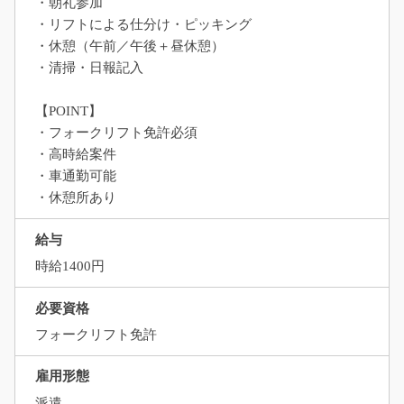
・朝礼参加
・リフトによる仕分け・ピッキング
・休憩（午前／午後＋昼休憩）
・清掃・日報記入
【POINT】
・フォークリフト免許必須
・高時給案件
・車通勤可能
・休憩所あり
給与
時給1400円
必要資格
フォークリフト免許
雇用形態
派遣