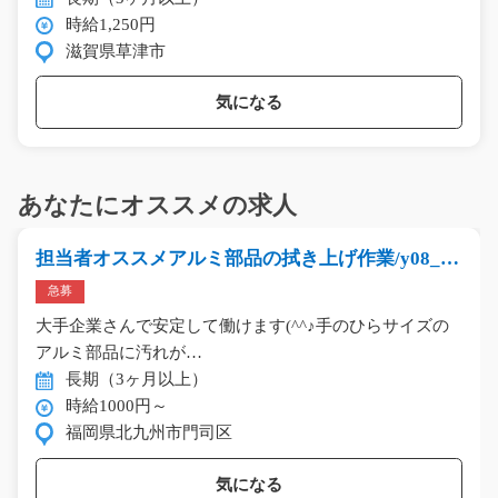
時給1,250円
滋賀県草津市
気になる
あなたにオススメの求人
担当者オススメアルミ部品の拭き上げ作業/y08_00
160
急募
大手企業さんで安定して働けます(^^♪手のひらサイズの
アルミ部品に汚れが…
長期（3ヶ月以上）
時給1000円～
福岡県北九州市門司区
気になる