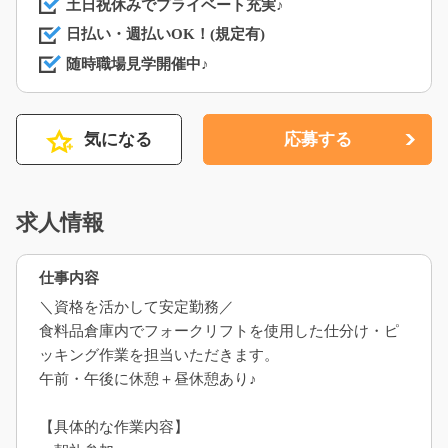
土日祝休みでプライベート充実♪
日払い・週払いOK！(規定有)
随時職場見学開催中♪
気になる
応募する
求人情報
仕事内容
＼資格を活かして安定勤務／
食料品倉庫内でフォークリフトを使用した仕分け・ピ
ッキング作業を担当いただきます。
午前・午後に休憩＋昼休憩あり♪
【具体的な作業内容】