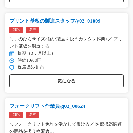
プリント基板の製造スタッフ/y02_01809
NEW
急募
＼手のひらサイズ×軽い製品を扱うカンタン作業♪／ プリ
ント基板を製造する…
長期（3ヶ月以上）
時給1,600円
群馬県渋川市
気になる
フォークリフト作業員/g02_00624
NEW
急募
＼フォークリフト免許を活かして働ける／ 医療機器関連
の商品を扱う物流倉…