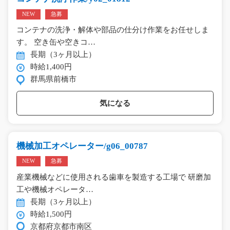
NEW
急募
コンテナの洗浄・解体や部品の仕分け作業をお任せしま
す。 空き缶や空きコ…
長期（3ヶ月以上）
時給1,400円
群馬県前橋市
気になる
機械加工オペレーター/g06_00787
NEW
急募
産業機械などに使用される歯車を製造する工場で 研磨加
工や機械オペレータ…
長期（3ヶ月以上）
時給1,500円
京都府京都市南区