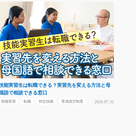
技能実習生は転職できる？実習先を変える方法と母
国語で相談できる窓口
技能実習
転職
特定技能
育成就労制度
2026.07.31