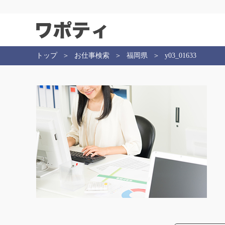
トップ
お仕事検索
福岡県
y03_01633