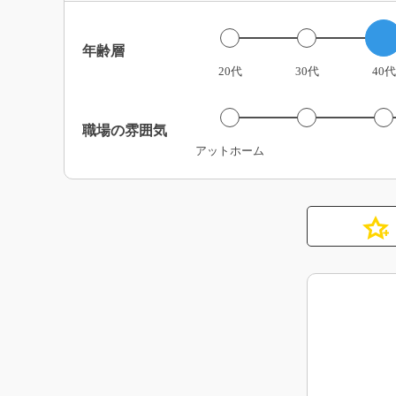
年齢層
20代
30代
40代
職場の雰囲気
アットホーム