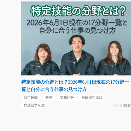
特定技能の分野とは？2026年6月1日現在の17分野一
覧と自分に合う仕事の見つけ方
特定技能
分野
業務区分
技能測定試験
育成就労制度
2026.08.0