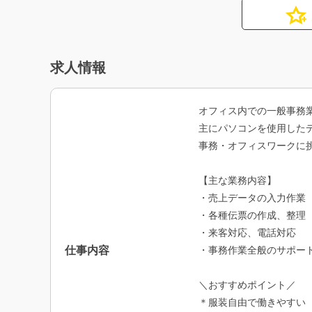
求人情報
オフィス内での一般事務
主にパソコンを使用した
事務・オフィスワークに
【主な業務内容】
・売上データの入力作業
・各種伝票の作成、整理
・来客対応、電話対応
仕事内容
・事務作業全般のサポー
＼おすすめポイント／
＊服装自由で働きやすい