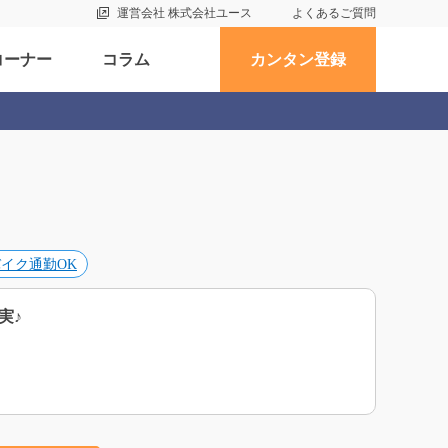
運営会社 株式会社ユース
よくあるご質問
コーナー
コラム
カンタン登録
イク通勤OK
実♪