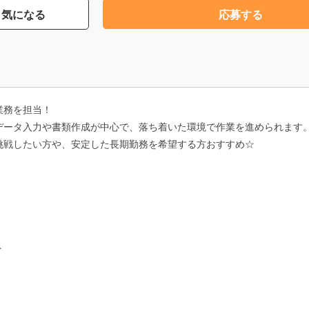
気になる
応募する
業務を担当！
データ入力や書類作成が中心で、落ち着いた環境で作業を進められます
挑戦したい方や、安定した長期勤務を希望する方おすすめ☆
ト