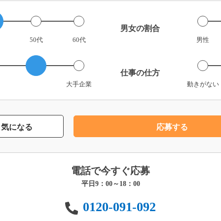
男女の割合
50代
60代
男性
仕事の仕方
大手企業
動きがない
気になる
応募する
電話で今すぐ応募
平日9：00～18：00
0120-091-092