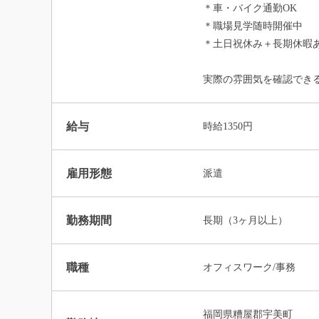
＊車・バイク通勤OK
＊職場見学随時開催中
＊土日祝休み＋長期休暇
実際の雰囲気を確認でき
給与
時給1350円
雇用形態
派遣
勤務期間
長期（3ヶ月以上）
職種
オフィスワーク/事務
福岡県糟屋郡宇美町