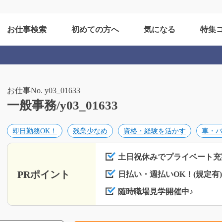
お仕事検索
初めての方へ
気になる
特集
お仕事No. y03_01633
一般事務/y03_01633
即日勤務OK！
残業少なめ
資格・経験を活かす
車・バ
土日祝休みでプライベート充
PRポイント
日払い・週払いOK！(規定有)
随時職場見学開催中♪