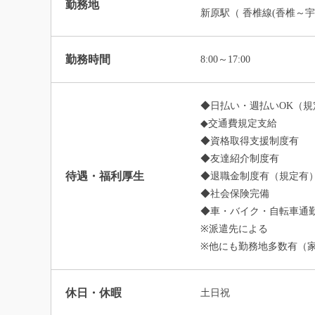
勤務地
新原駅（ 香椎線(香椎～宇
勤務時間
8:00～17:00
◆日払い・週払いOK（規
◆交通費規定支給
◆資格取得支援制度有
◆友達紹介制度有
待遇・福利厚生
◆退職金制度有（規定有
◆社会保険完備
◆車・バイク・自転車通勤
※派遣先による
※他にも勤務地多数有（
休日・休暇
土日祝