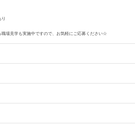
あり
る職場見学も実施中ですので、お気軽にご応募ください☆