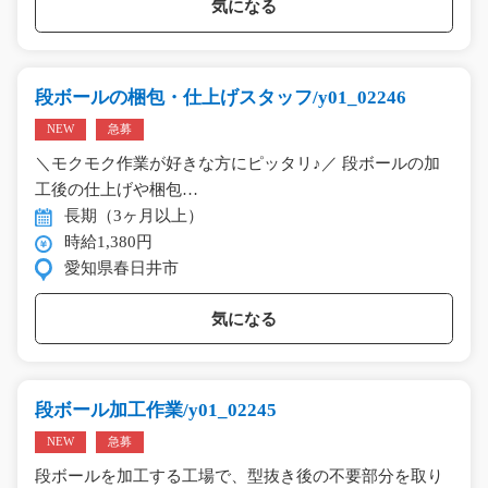
気になる
段ボールの梱包・仕上げスタッフ/y01_02246
NEW
急募
＼モクモク作業が好きな方にピッタリ♪／ 段ボールの加
工後の仕上げや梱包…
長期（3ヶ月以上）
時給1,380円
愛知県春日井市
気になる
段ボール加工作業/y01_02245
NEW
急募
段ボールを加工する工場で、型抜き後の不要部分を取り