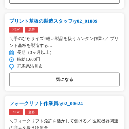
プリント基板の製造スタッフ/y02_01809
NEW
急募
＼手のひらサイズ×軽い製品を扱うカンタン作業♪／ プリ
ント基板を製造する…
長期（3ヶ月以上）
時給1,600円
群馬県渋川市
気になる
フォークリフト作業員/g02_00624
NEW
急募
＼フォークリフト免許を活かして働ける／ 医療機器関連
の商品を扱う物流倉…