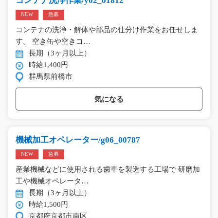
コンテナ洗浄作業/y02_01812
NEW
急募
コンテナの洗浄・解体や部品の仕分け作業をお任せしま
す。 空き缶や空きコ…
長期（3ヶ月以上）
時給1,400円
群馬県前橋市
気になる
機械加工オペレーター/g06_00787
NEW
急募
産業機械などに使用される歯車を製造する工場で 研磨加
工や機械オペレータ…
長期（3ヶ月以上）
時給1,500円
京都府京都市南区