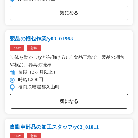
気になる
製品の梱包作業/y03_01968
NEW
急募
＼体を動かしながら働ける♪／ 食品工場で、製品の梱包
や検品、器具の洗浄…
長期（3ヶ月以上）
時給1,200円
福岡県糟屋郡久山町
気になる
自動車部品の加工スタッフ/y02_01811
NEW
急募