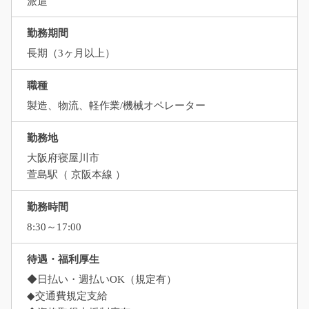
派遣
勤務期間
長期（3ヶ月以上）
職種
製造、物流、軽作業/機械オペレーター
勤務地
大阪府寝屋川市
萱島駅（ 京阪本線 ）
勤務時間
8:30～17:00
待遇・福利厚生
◆日払い・週払いOK（規定有）
◆交通費規定支給