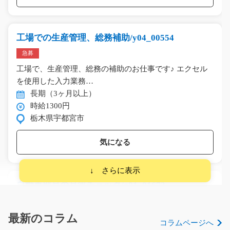
工場での生産管理、総務補助/y04_00554
急募
工場で、生産管理、総務の補助のお仕事です♪ エクセル
を使用した入力業務…
長期（3ヶ月以上）
時給1300円
栃木県宇都宮市
気になる
自動車部品の品質チェック/g01_01673
急募
【駅チカ】自動車部品の重量チェックや寸法測定をする
最新のコラム
コラムページへ
お仕事です♪モクモク…