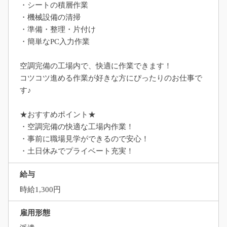
・シートの積層作業
・機械設備の清掃
・準備・整理・片付け
・簡単なPC入力作業
空調完備の工場内で、快適に作業できます！
コツコツ進める作業が好きな方にぴったりのお仕事で
す♪
★おすすめポイント★
・空調完備の快適な工場内作業！
・事前に職場見学ができるので安心！
・土日休みでプライベート充実！
給与
時給1,300円
雇用形態