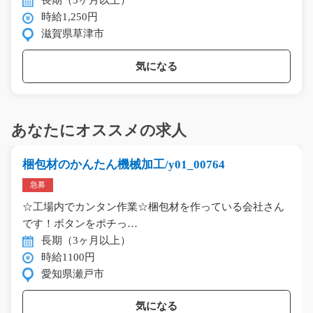
長期（3ヶ月以上）
時給1,250円
滋賀県草津市
気になる
あなたにオススメの求人
梱包材のかんたん機械加工/y01_00764
急募
☆工場内でカンタン作業☆梱包材を作っている会社さん
です！ボタンをポチっ…
長期（3ヶ月以上）
時給1100円
愛知県瀬戸市
気になる