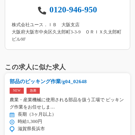
0120-946-950
株式会社ユース．ＩＢ 大阪支店
大阪府大阪市中央区久太郎町3-3-9 ＯＲＩＸ久太郎町
ビル9F
この求人に似た求人
部品のピッキング作業/g04_02648
NEW
急募
農業・産業機械に使用される部品を扱う工場で ピッキン
グ作業をお任せしま…
長期（3ヶ月以上）
時給1,300円
滋賀県長浜市