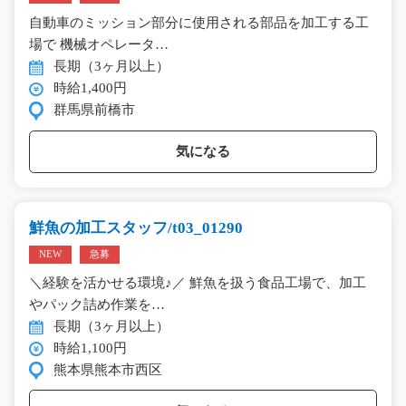
自動車のミッション部分に使用される部品を加工する工
場で 機械オペレータ…
長期（3ヶ月以上）
時給1,400円
群馬県前橋市
気になる
鮮魚の加工スタッフ/t03_01290
NEW
急募
＼経験を活かせる環境♪／ 鮮魚を扱う食品工場で、加工
やパック詰め作業を…
長期（3ヶ月以上）
時給1,100円
熊本県熊本市西区