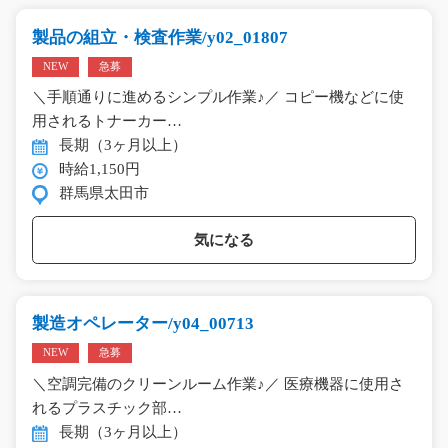
製品の組立・検査作業/y02_01807
NEW
急募
＼手順通りに進めるシンプル作業♪／ コピー機などに使
用されるトナーカー…
長期（3ヶ月以上）
時給1,150円
群馬県太田市
気になる
製造オペレーター/y04_00713
NEW
急募
＼空調完備のクリーンルーム作業♪／ 医療機器に使用さ
れるプラスチック部…
長期（3ヶ月以上）