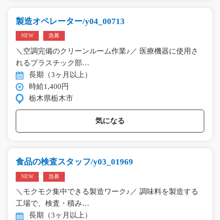
製造オペレーター/y04_00713
NEW
急募
＼空調完備のクリーンルーム作業♪／ 医療機器に使用さ
れるプラスチック部…
長期（3ヶ月以上）
時給1,400円
栃木県栃木市
気になる
食品の検査スタッフ/y03_01969
NEW
急募
＼モクモク集中できる製造ワーク♪／ 調味料を製造する
工場で、検査・積み…
長期（3ヶ月以上）