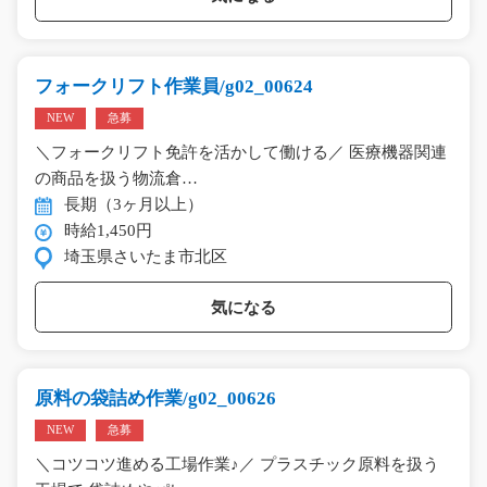
フォークリフト作業員/g02_00624
NEW
急募
＼フォークリフト免許を活かして働ける／ 医療機器関連
の商品を扱う物流倉…
長期（3ヶ月以上）
時給1,450円
埼玉県さいたま市北区
気になる
原料の袋詰め作業/g02_00626
NEW
急募
＼コツコツ進める工場作業♪／ プラスチック原料を扱う