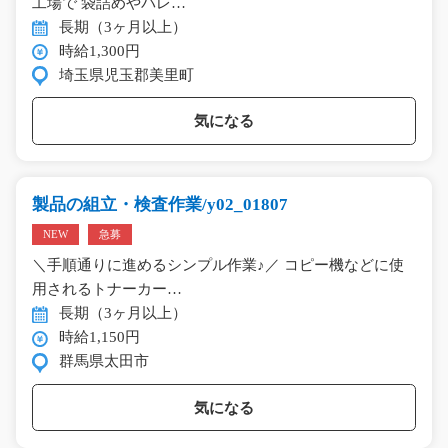
工場で 袋詰めやパレ…
長期（3ヶ月以上）
時給1,300円
埼玉県児玉郡美里町
気になる
製品の組立・検査作業/y02_01807
NEW
急募
＼手順通りに進めるシンプル作業♪／ コピー機などに使
用されるトナーカー…
長期（3ヶ月以上）
時給1,150円
群馬県太田市
気になる