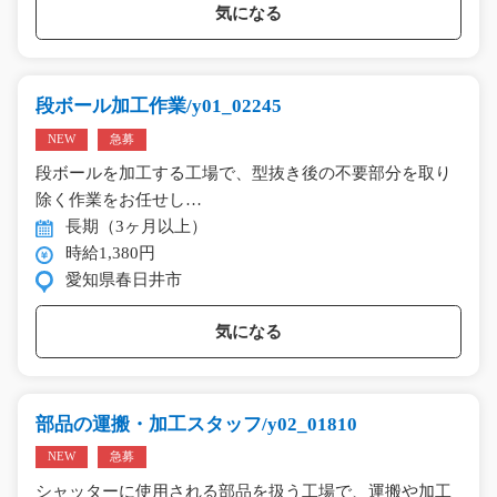
気になる
段ボール加工作業/y01_02245
NEW
急募
段ボールを加工する工場で、型抜き後の不要部分を取り
除く作業をお任せし…
長期（3ヶ月以上）
時給1,380円
愛知県春日井市
気になる
部品の運搬・加工スタッフ/y02_01810
NEW
急募
シャッターに使用される部品を扱う工場で、運搬や加工