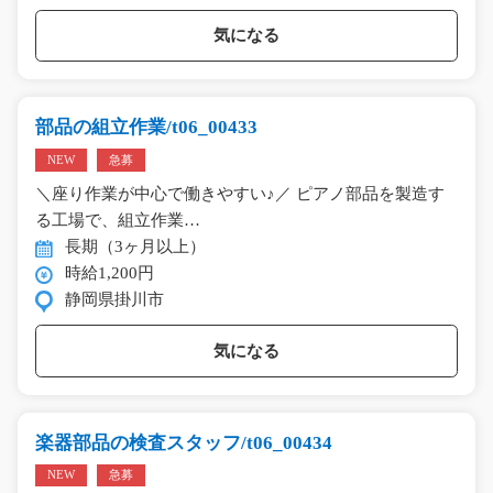
気になる
部品の組立作業/t06_00433
NEW
急募
＼座り作業が中心で働きやすい♪／ ピアノ部品を製造す
る工場で、組立作業…
長期（3ヶ月以上）
時給1,200円
静岡県掛川市
気になる
楽器部品の検査スタッフ/t06_00434
NEW
急募