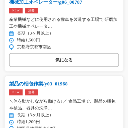
機械加工オペレーター/g06_00787
NEW
急募
産業機械などに使用される歯車を製造する工場で 研磨加
工や機械オペレータ…
長期（3ヶ月以上）
時給1,500円
京都府京都市南区
気になる
製品の梱包作業/y03_01968
NEW
急募
＼体を動かしながら働ける♪／ 食品工場で、製品の梱包
や検品、器具の洗浄…
長期（3ヶ月以上）
時給1,200円