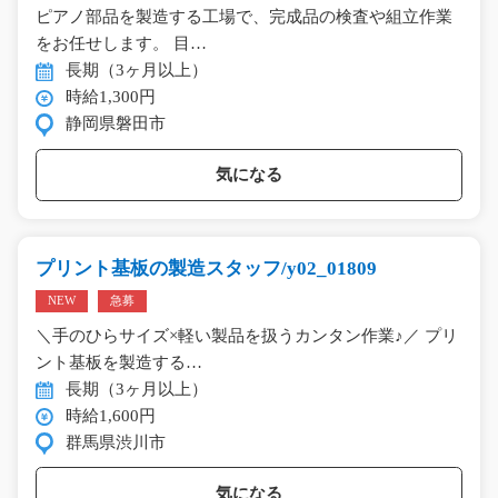
ピアノ部品を製造する工場で、完成品の検査や組立作業
をお任せします。 目…
長期（3ヶ月以上）
時給1,300円
静岡県磐田市
気になる
プリント基板の製造スタッフ/y02_01809
NEW
急募
＼手のひらサイズ×軽い製品を扱うカンタン作業♪／ プリ
ント基板を製造する…
長期（3ヶ月以上）
時給1,600円
群馬県渋川市
気になる