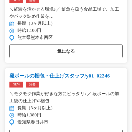
NEW
急募
＼経験を活かせる環境♪／ 鮮魚を扱う食品工場で、加工
やパック詰め作業を…
長期（3ヶ月以上）
時給1,100円
熊本県熊本市西区
気になる
段ボールの梱包・仕上げスタッフ/y01_02246
NEW
急募
＼モクモク作業が好きな方にピッタリ♪／ 段ボールの加
工後の仕上げや梱包…
長期（3ヶ月以上）
時給1,380円
愛知県春日井市