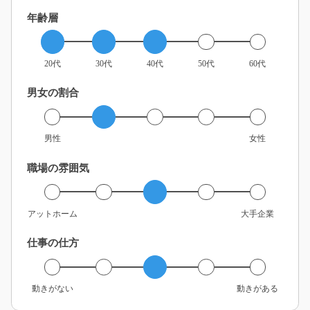
年齢層
20代
30代
40代
50代
60代
男女の割合
男性
女性
職場の雰囲気
アットホーム
大手企業
仕事の仕方
動きがない
動きがある