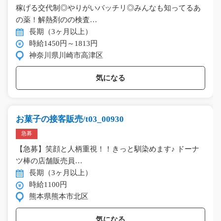
稼げる交代制◎やりがいバッチリ◎みんなも知ってるあ
の薬！解熱剤のの検査…
長期（3ヶ月以上）
時給1450円～1813円
神奈川県川崎市高津区
気になる
お菓子の接客販売/t03_00930
急募
【急募】笑顔と人柄重視！！きっと馴染めます♪ ドーナ
ツ棒の店舗販売員…
長期（3ヶ月以上）
時給1100円
熊本県熊本市北区
気になる