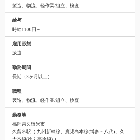
製造、物流、軽作業/組立、検査
給与
時給1100円～
雇用形態
派遣
勤務期間
長期（3ヶ月以上）
職種
製造、物流、軽作業/組立、検査
勤務地
福岡県久留米市
久留米駅（ 九州新幹線、鹿児島本線(博多～八代)、久
大本線(ゆふ高原線) ）