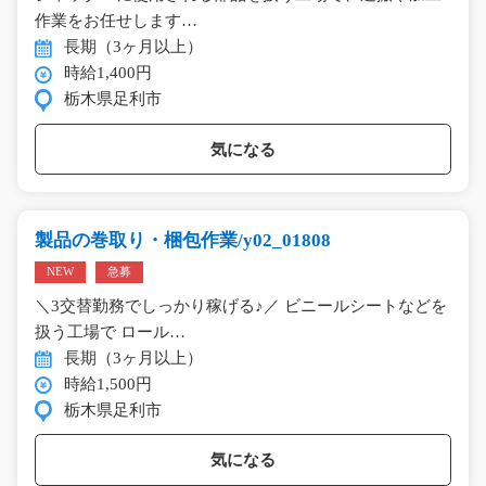
作業をお任せします…
長期（3ヶ月以上）
時給1,400円
栃木県足利市
気になる
製品の巻取り・梱包作業/y02_01808
NEW
急募
＼3交替勤務でしっかり稼げる♪／ ビニールシートなどを
扱う工場で ロール…
長期（3ヶ月以上）
時給1,500円
栃木県足利市
気になる