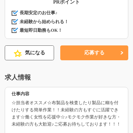
PRポイント
長期安定のお仕事♪
未経験から始められる！
最短即日勤務もOK！
気になる
応募する
求人情報
仕事内容
☆担当者オススメ☆布製品を検査したり製品に糊を付
けたりする簡単作業！！未経験の方もすぐに活躍でき
ます☆働く女性を応援中☆♪モクモク作業が好きな方・
未経験の方も大歓迎♪ご応募お待ちしております！！！