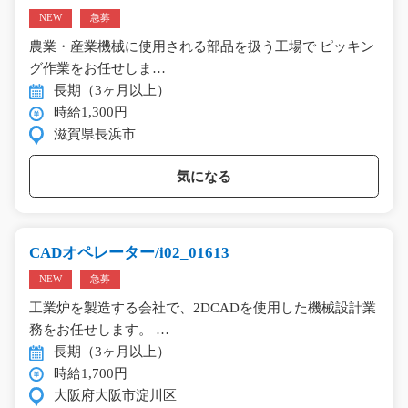
NEW
急募
農業・産業機械に使用される部品を扱う工場で ピッキン
グ作業をお任せしま…
長期（3ヶ月以上）
時給1,300円
滋賀県長浜市
気になる
CADオペレーター/i02_01613
NEW
急募
工業炉を製造する会社で、2DCADを使用した機械設計業
務をお任せします。 …
長期（3ヶ月以上）
時給1,700円
大阪府大阪市淀川区