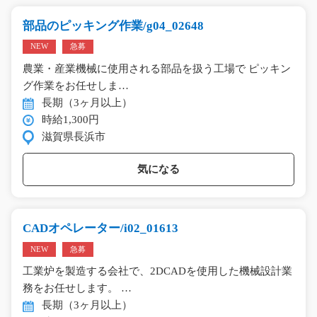
部品のピッキング作業/g04_02648
NEW
急募
農業・産業機械に使用される部品を扱う工場で ピッキン
グ作業をお任せしま…
長期（3ヶ月以上）
時給1,300円
滋賀県長浜市
気になる
CADオペレーター/i02_01613
NEW
急募
工業炉を製造する会社で、2DCADを使用した機械設計業
務をお任せします。 …
長期（3ヶ月以上）