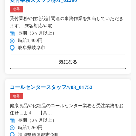
受付事務スタッフ/g01_02200
急募
受付業務や住宅設計関連の事務作業を担当していただき
ます。 来客対応や電…
長期（3ヶ月以上）
時給1,400円
岐阜県岐阜市
気になる
コールセンタースタッフ/y03_01752
急募
健康食品や化粧品のコールセンター業務と受注業務をお
任せします。 【具…
長期（3ヶ月以上）
時給1,260円
福岡県糟屋郡志免町