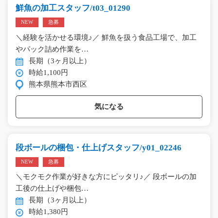
鮮魚の加工スタッフ/t03_01290
NEW
急募
＼経験を活かせる環境♪／ 鮮魚を扱う食品工場で、加工
やパック詰め作業を…
長期（3ヶ月以上）
時給1,100円
熊本県熊本市西区
気になる
段ボールの梱包・仕上げスタッフ/y01_02246
NEW
急募
＼モクモク作業が好きな方にピッタリ♪／ 段ボールの加
工後の仕上げや梱包…
長期（3ヶ月以上）
時給1,380円