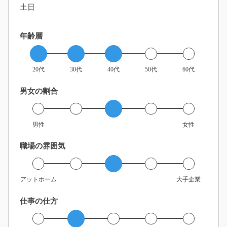
土日
年齢層
20代
30代
40代
50代
60代
男女の割合
男性
女性
職場の雰囲気
アットホーム
大手企業
仕事の仕方