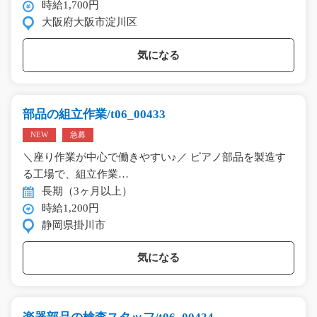
時給1,700円
大阪府大阪市淀川区
気になる
部品の組立作業/t06_00433
NEW
急募
＼座り作業が中心で働きやすい♪／ ピアノ部品を製造す
る工場で、組立作業…
長期（3ヶ月以上）
時給1,200円
静岡県掛川市
気になる