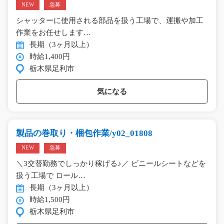
NEW
急募
シャッターに使用される部品を扱う工場で、運搬や加工
作業をお任せします…
長期（3ヶ月以上）
時給1,400円
栃木県足利市
気になる
製品の巻取り・梱包作業/y02_01808
NEW
急募
＼3交替勤務でしっかり稼げる♪／ ビニールシートなどを
扱う工場で ロール…
長期（3ヶ月以上）
時給1,500円
栃木県足利市