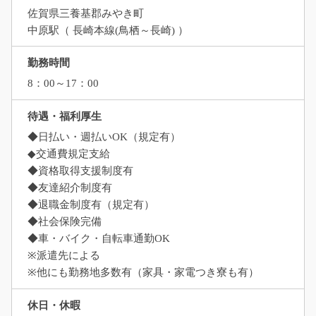
佐賀県三養基郡みやき町
中原駅（ 長崎本線(鳥栖～長崎) ）
勤務時間
8：00～17：00
待遇・福利厚生
◆日払い・週払いOK（規定有）
◆交通費規定支給
◆資格取得支援制度有
◆友達紹介制度有
◆退職金制度有（規定有）
◆社会保険完備
◆車・バイク・自転車通勤OK
※派遣先による
※他にも勤務地多数有（家具・家電つき寮も有）
休日・休暇