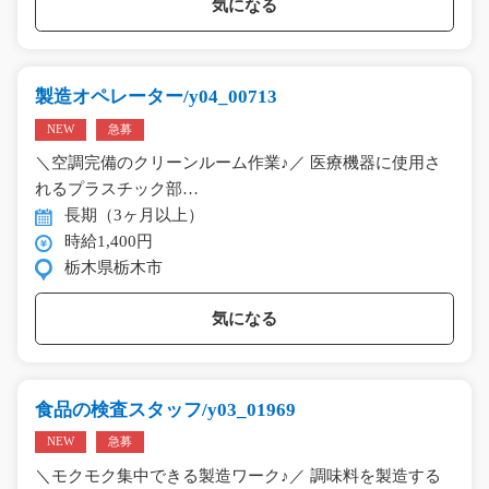
気になる
製造オペレーター/y04_00713
NEW
急募
＼空調完備のクリーンルーム作業♪／ 医療機器に使用さ
れるプラスチック部…
長期（3ヶ月以上）
時給1,400円
栃木県栃木市
気になる
食品の検査スタッフ/y03_01969
NEW
急募
＼モクモク集中できる製造ワーク♪／ 調味料を製造する