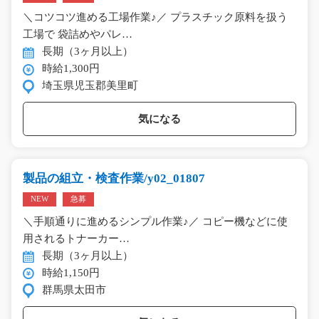
＼コツコツ進める工場作業♪／ プラスチック原料を扱う
工場で 袋詰めやパレ…
長期（3ヶ月以上）
時給1,300円
埼玉県児玉郡美里町
気になる
製品の組立・検査作業/y02_01807
NEW
急募
＼手順通りに進めるシンプル作業♪／ コピー機などに使
用されるトナーカー…
長期（3ヶ月以上）
時給1,150円
群馬県太田市