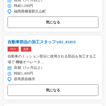
時給1,200円
福岡県糟屋郡久山町
気になる
自動車部品の加工スタッフ/y02_01811
NEW
急募
自動車のミッション部分に使用される部品を加工する工
場で 機械オペレータ…
長期（3ヶ月以上）
時給1,400円
群馬県前橋市
気になる