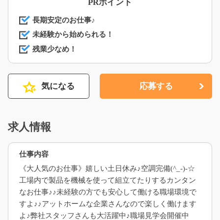
PRポイント
長期安定のお仕事♪
未経験から始められる！
残業少なめ！
気になる
応募する
求人情報
仕事内容
《大人気のお仕事》嬉しい土日休み♪空調完備(^_-)-☆
工場内で製品を機械を使って組立てたりするカンタン
なお仕事♪♪未経験の方でも安心して働ける職場環境で
すよ♪♪アットホームな企業さんなので楽しく働けます
よ♪弊社スタッフさんも大活躍中♪職場見学会開催中