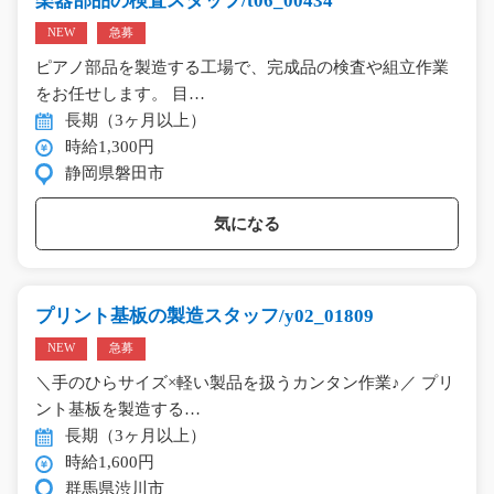
楽器部品の検査スタッフ/t06_00434
NEW
急募
ピアノ部品を製造する工場で、完成品の検査や組立作業
をお任せします。 目…
長期（3ヶ月以上）
時給1,300円
静岡県磐田市
気になる
プリント基板の製造スタッフ/y02_01809
NEW
急募
＼手のひらサイズ×軽い製品を扱うカンタン作業♪／ プリ
ント基板を製造する…
長期（3ヶ月以上）
時給1,600円
群馬県渋川市