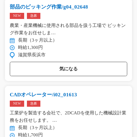
部品のピッキング作業/g04_02648
NEW
急募
農業・産業機械に使用される部品を扱う工場で ピッキン
グ作業をお任せしま…
長期（3ヶ月以上）
時給1,300円
滋賀県長浜市
気になる
CADオペレーター/i02_01613
NEW
急募
工業炉を製造する会社で、2DCADを使用した機械設計業
務をお任せします。 …
長期（3ヶ月以上）
時給1,700円