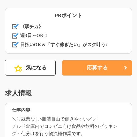
PRポイント
《駅チカ》
週3日～OK！
日払いOK＆「すぐ稼ぎたい」がスグ叶う♪
気になる
応募する
求人情報
仕事内容
＼＼残業なし×服装自由で働きやすい／／
チルド倉庫内でコンビニ向け食品や飲料のピッキン
グ・仕分けを行う物流軽作業です。