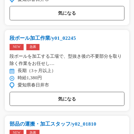
気になる
段ボール加工作業/y01_02245
NEW
急募
段ボールを加工する工場で、型抜き後の不要部分を取り
除く作業をお任せし…
長期（3ヶ月以上）
時給1,380円
愛知県春日井市
気になる
部品の運搬・加工スタッフ/y02_01810
NEW
急募