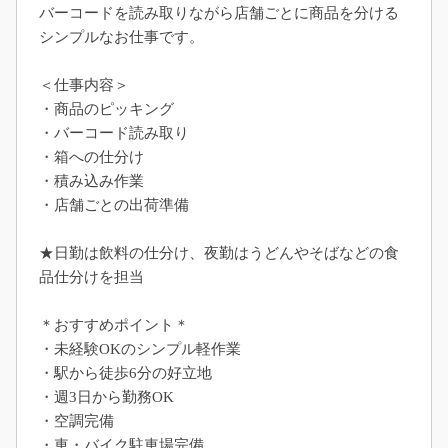
バーコードを読み取りながら店舗ごとに商品を分ける
シンプルなお仕事です。
＜仕事内容＞
・商品のピッキング
・バーコード読み取り
・箱への仕分け
・積み込み作業
・店舗ごとの出荷準備
★日勤は飲料の仕分け、夜勤はうどんやそばなどの食
品仕分けを担当
＊おすすめポイント＊
・未経験OKのシンプル軽作業
・駅から徒歩6分の好立地
・週3日から勤務OK
・空調完備
・車・バイク駐車場完備