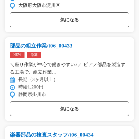
大阪府大阪市淀川区
気になる
部品の組立作業/t06_00433
NEW
急募
＼座り作業が中心で働きやすい♪／ ピアノ部品を製造す
る工場で、組立作業…
長期（3ヶ月以上）
時給1,200円
静岡県掛川市
気になる
楽器部品の検査スタッフ/t06_00434