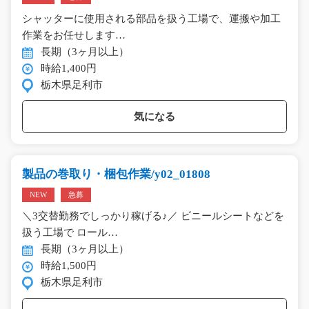
シャッターに使用される部品を扱う工場で、運搬や加工
作業をお任せします…
長期（3ヶ月以上）
時給1,400円
栃木県足利市
気になる
製品の巻取り・梱包作業/y02_01808
NEW
急募
＼3交替勤務でしっかり稼げる♪／ ビニールシートなどを
扱う工場で ロール…
長期（3ヶ月以上）
時給1,500円
栃木県足利市