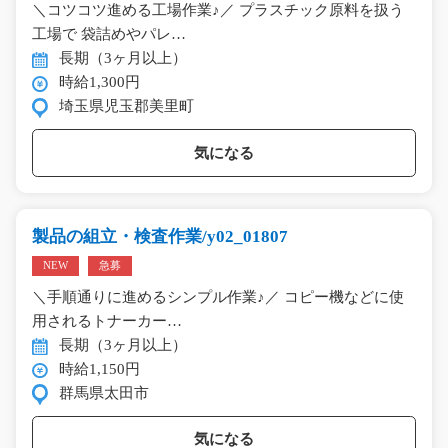
＼コツコツ進める工場作業♪／ プラスチック原料を扱う
工場で 袋詰めやパレ…
長期（3ヶ月以上）
時給1,300円
埼玉県児玉郡美里町
気になる
製品の組立・検査作業/y02_01807
NEW
急募
＼手順通りに進めるシンプル作業♪／ コピー機などに使
用されるトナーカー…
長期（3ヶ月以上）
時給1,150円
群馬県太田市
気になる