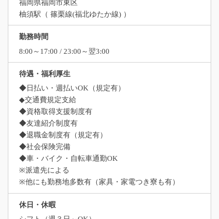
福岡県福岡市東区
柚須駅（ 篠栗線(福北ゆたか線) ）
勤務時間
8:00～17:00 / 23:00～翌3:00
待遇・福利厚生
◆日払い・週払いOK（規定有）
◆交通費規定支給
◆資格取得支援制度有
◆友達紹介制度有
◆退職金制度有（規定有）
◆社会保険完備
◆車・バイク・自転車通勤OK
※派遣先による
※他にも勤務地多数有（家具・家電つき寮も有）
休日・休暇