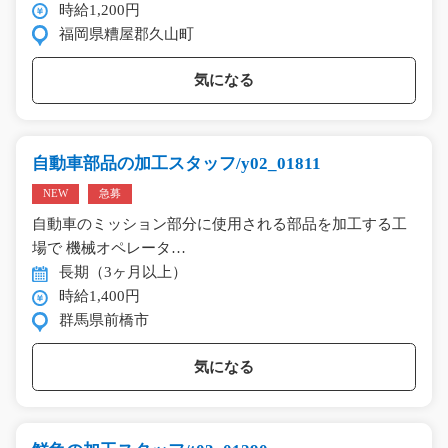
時給1,200円
福岡県糟屋郡久山町
気になる
自動車部品の加工スタッフ/y02_01811
NEW
急募
自動車のミッション部分に使用される部品を加工する工
場で 機械オペレータ…
長期（3ヶ月以上）
時給1,400円
群馬県前橋市
気になる