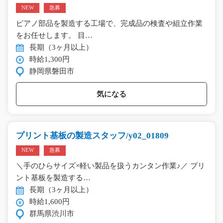
NEW
急募
ピアノ部品を製造する工場で、完成品の検査や組立作業
をお任せします。 目…
長期（3ヶ月以上）
時給1,300円
静岡県磐田市
気になる
プリント基板の製造スタッフ/y02_01809
NEW
急募
＼手のひらサイズ×軽い製品を扱うカンタン作業♪／ プリ
ント基板を製造する…
長期（3ヶ月以上）
時給1,600円
群馬県渋川市