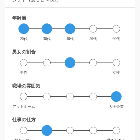
シフト（週３日～OK）
年齢層
20代
30代
40代
50代
60代
男女の割合
男性
女性
職場の雰囲気
アットホーム
大手企業
仕事の仕方