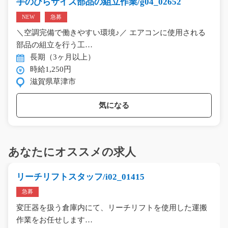
手のひらサイズ部品の組立作業/g04_02652
NEW
急募
＼空調完備で働きやすい環境♪／ エアコンに使用される
部品の組立を行う工…
長期（3ヶ月以上）
時給1,250円
滋賀県草津市
気になる
あなたにオススメの求人
リーチリフトスタッフ/i02_01415
急募
変圧器を扱う倉庫内にて、リーチリフトを使用した運搬
作業をお任せします…