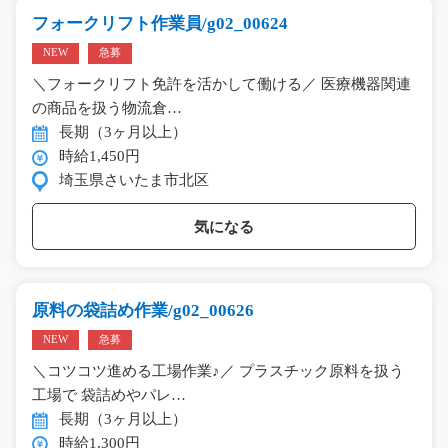
フォークリフト作業員/g02_00624
NEW
急募
＼フォークリフト免許を活かして働ける／ 医療機器関連
の商品を扱う物流倉…
長期（3ヶ月以上）
時給1,450円
埼玉県さいたま市北区
気になる
原料の袋詰め作業/g02_00626
NEW
急募
＼コツコツ進める工場作業♪／ プラスチック原料を扱う
工場で 袋詰めやパレ…
長期（3ヶ月以上）
時給1,300円