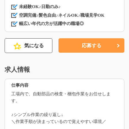
未経験OK♪日勤のみ♪
空調完備♪髪色自由♪ネイルOK♪職場見学OK
幅広い年代の方が活躍中の職場◎
気になる
応募する
求人情報
仕事内容
工場内で、自動部品の検査・梱包作業をお任せしま
す。
♪シンプル作業の繰り返し↓
＼作業手順が決まっているので覚えやすい環境／