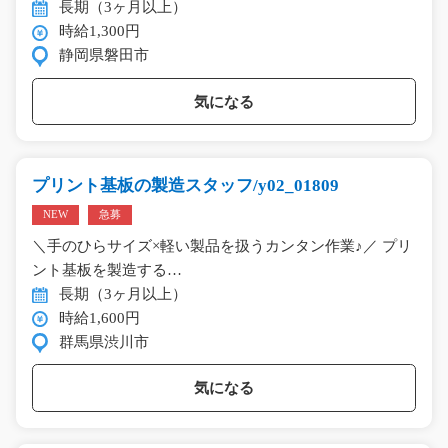
長期（3ヶ月以上）
時給1,300円
静岡県磐田市
気になる
プリント基板の製造スタッフ/y02_01809
NEW
急募
＼手のひらサイズ×軽い製品を扱うカンタン作業♪／ プリ
ント基板を製造する…
長期（3ヶ月以上）
時給1,600円
群馬県渋川市
気になる