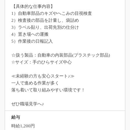
【具体的な仕事内容】
1）自動車部品のキズやへこみの目視検査
2）検査後の部品を計量し、袋詰め
3）ラベル貼り、出荷先別の仕分け
4）置き場への運搬
5）作業後の日報記入
☆扱う製品：自動車の内装部品(プラスチック部品)
☆サイズ：手のひらサイズ中心
≪未経験の方も安心スタート♪≫
一人で進める作業が多く
落ち着いて取り組みやすい環境です！
ぜひ職場見学へ♪
給与
時給1,200円