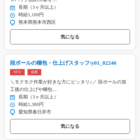
長期（3ヶ月以上）
時給1,100円
熊本県熊本市西区
気になる
段ボールの梱包・仕上げスタッフ/y01_02246
NEW
急募
＼モクモク作業が好きな方にピッタリ♪／ 段ボールの加
工後の仕上げや梱包…
長期（3ヶ月以上）
時給1,380円
愛知県春日井市
気になる