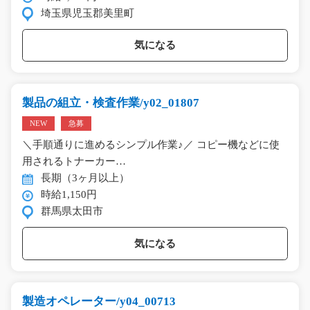
埼玉県児玉郡美里町
気になる
製品の組立・検査作業/y02_01807
NEW
急募
＼手順通りに進めるシンプル作業♪／ コピー機などに使
用されるトナーカー…
長期（3ヶ月以上）
時給1,150円
群馬県太田市
気になる
製造オペレーター/y04_00713