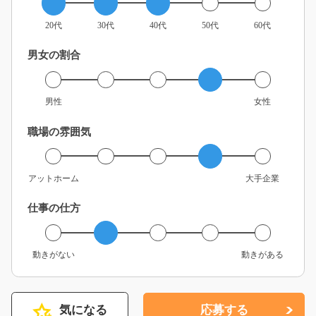
20代
30代
40代
50代
60代
男女の割合
男性
女性
職場の雰囲気
アットホーム
大手企業
仕事の仕方
動きがない
動きがある
気になる
応募する