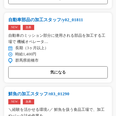
自動車部品の加工スタッフ/y02_01811
NEW
急募
自動車のミッション部分に使用される部品を加工する工
場で 機械オペレータ…
長期（3ヶ月以上）
時給1,400円
群馬県前橋市
気になる
鮮魚の加工スタッフ/t03_01290
NEW
急募
＼経験を活かせる環境♪／ 鮮魚を扱う食品工場で、加工
やパック詰め作業を…