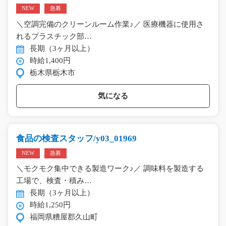
NEW
急募
＼空調完備のクリーンルーム作業♪／ 医療機器に使用さ
れるプラスチック部…
長期（3ヶ月以上）
時給1,400円
栃木県栃木市
気になる
食品の検査スタッフ/y03_01969
NEW
急募
＼モクモク集中できる製造ワーク♪／ 調味料を製造する
工場で、検査・積み…
長期（3ヶ月以上）
時給1,250円
福岡県糟屋郡久山町