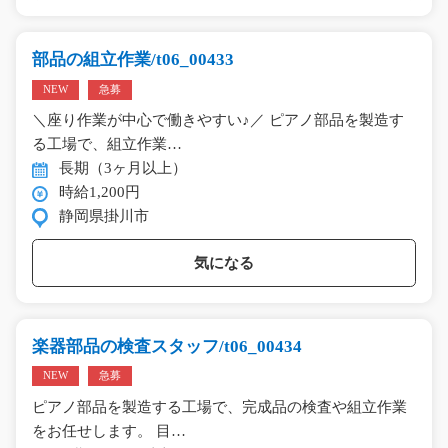
部品の組立作業/t06_00433
NEW
急募
＼座り作業が中心で働きやすい♪／ ピアノ部品を製造す
る工場で、組立作業…
長期（3ヶ月以上）
時給1,200円
静岡県掛川市
気になる
楽器部品の検査スタッフ/t06_00434
NEW
急募
ピアノ部品を製造する工場で、完成品の検査や組立作業
をお任せします。 目…