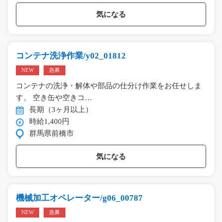
気になる
コンテナ洗浄作業/y02_01812
NEW
急募
コンテナの洗浄・解体や部品の仕分け作業をお任せしま
す。 空き缶や空きコ…
長期（3ヶ月以上）
時給1,400円
群馬県前橋市
気になる
機械加工オペレーター/g06_00787
NEW
急募