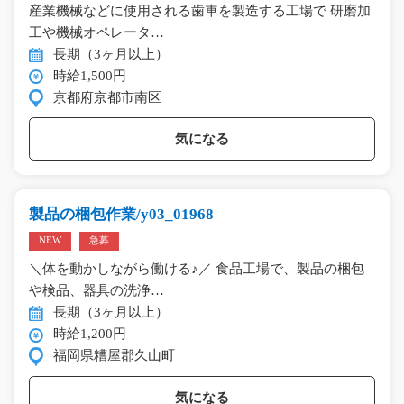
産業機械などに使用される歯車を製造する工場で 研磨加
工や機械オペレータ…
長期（3ヶ月以上）
時給1,500円
京都府京都市南区
気になる
製品の梱包作業/y03_01968
NEW
急募
＼体を動かしながら働ける♪／ 食品工場で、製品の梱包
や検品、器具の洗浄…
長期（3ヶ月以上）
時給1,200円
福岡県糟屋郡久山町
気になる