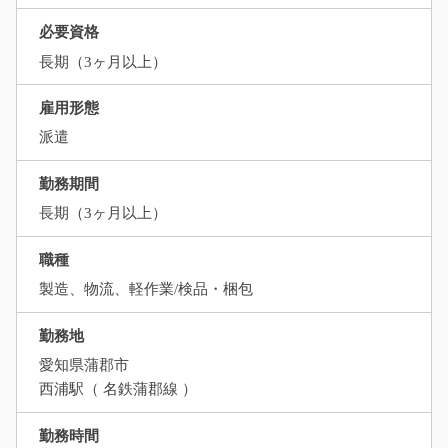
必要資格
長期（3ヶ月以上）
雇用形態
派遣
勤務期間
長期（3ヶ月以上）
職種
製造、物流、軽作業/検品・梱包
勤務地
愛知県蒲郡市
西浦駅（ 名鉄蒲郡線 ）
勤務時間