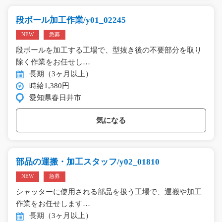
段ボール加工作業/y01_02245
NEW
急募
段ボールを加工する工場で、型抜き後の不要部分を取り
除く作業をお任せし…
長期（3ヶ月以上）
時給1,380円
愛知県春日井市
気になる
部品の運搬・加工スタッフ/y02_01810
NEW
急募
シャッターに使用される部品を扱う工場で、運搬や加工
作業をお任せします…
長期（3ヶ月以上）