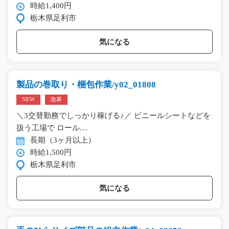
時給1,400円
栃木県足利市
気になる
製品の巻取り・梱包作業/y02_01808
NEW
急募
＼3交替勤務でしっかり稼げる♪／ ビニールシートなどを
扱う工場で ロール…
長期（3ヶ月以上）
時給1,500円
栃木県足利市
気になる