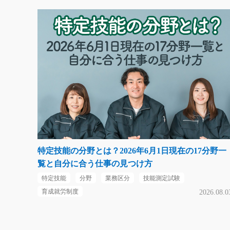
特定技能の分野とは？2026年6月1日現在の17分野一
覧と自分に合う仕事の見つけ方
特定技能
分野
業務区分
技能測定試験
育成就労制度
2026.08.0