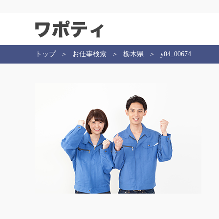
トップ
お仕事検索
栃木県
y04_00674