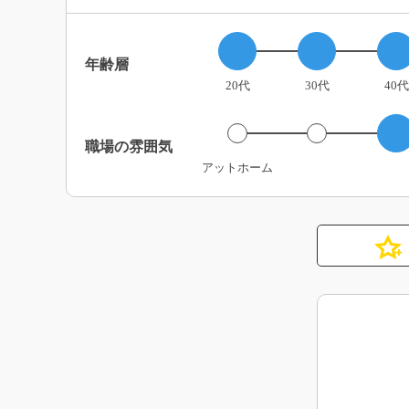
年齢層
20代
30代
40代
職場の雰囲気
アットホーム