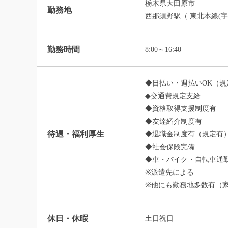
栃木県大田原市
勤務地
西那須野駅（ 東北本線(宇
勤務時間
8:00～16:40
◆日払い・週払いOK（規
◆交通費規定支給
◆資格取得支援制度有
◆友達紹介制度有
待遇・福利厚生
◆退職金制度有（規定有
◆社会保険完備
◆車・バイク・自転車通勤
※派遣先による
※他にも勤務地多数有（
休日・休暇
土日祝日