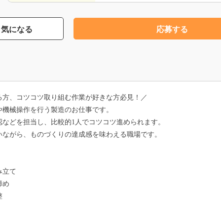
気になる
応募する
る方、コツコツ取り組む作業が好きな方必見！／
や機械操作を行う製造のお仕事です。
認などを担当し、比較的1人でコツコツ進められます。
いながら、ものづくりの達成感を味わえる職場です。
み立て
締め
整