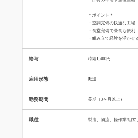
＊ポイント＊
・空調完備の快適な工場
・食堂完備で昼食も便利
・組み立て経験を活かせ
給与
時給1,400円
雇用形態
派遣
勤務期間
長期（3ヶ月以上）
職種
製造、物流、軽作業/組立