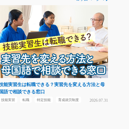
技能実習生は転職できる？実習先を変える方法と母
国語で相談できる窓口
技能実習
転職
特定技能
育成就労制度
2026.07.31