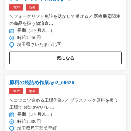
NEW
急募
＼フォークリフト免許を活かして働ける／ 医療機器関連
の商品を扱う物流倉…
長期（3ヶ月以上）
時給1,450円
埼玉県さいたま市北区
気になる
原料の袋詰め作業/g02_00626
NEW
急募
＼コツコツ進める工場作業♪／ プラスチック原料を扱う
工場で 袋詰めやパレ…
長期（3ヶ月以上）
時給1,300円
埼玉県児玉郡美里町