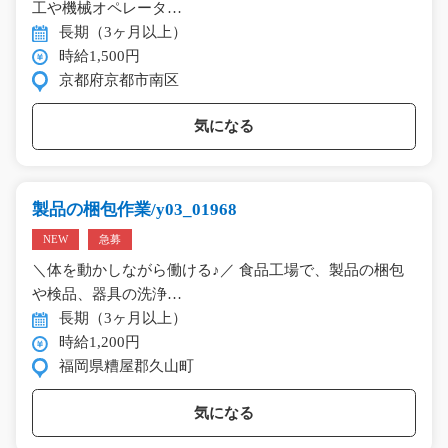
工や機械オペレータ…
長期（3ヶ月以上）
時給1,500円
京都府京都市南区
気になる
製品の梱包作業/y03_01968
NEW
急募
＼体を動かしながら働ける♪／ 食品工場で、製品の梱包
や検品、器具の洗浄…
長期（3ヶ月以上）
時給1,200円
福岡県糟屋郡久山町
気になる