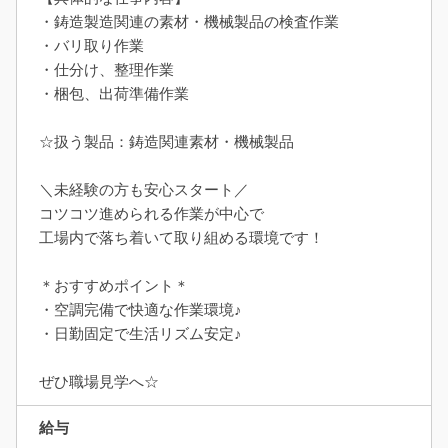
・鋳造製造関連の素材・機械製品の検査作業
・バリ取り作業
・仕分け、整理作業
・梱包、出荷準備作業
☆扱う製品：鋳造関連素材・機械製品
＼未経験の方も安心スタート／
コツコツ進められる作業が中心で
工場内で落ち着いて取り組める環境です！
＊おすすめポイント＊
・空調完備で快適な作業環境♪
・日勤固定で生活リズム安定♪
ぜひ職場見学へ☆
給与