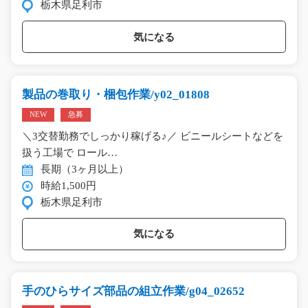
栃木県足利市
気になる
製品の巻取り・梱包作業/y02_01808
NEW
急募
＼3交替勤務でしっかり稼げる♪／ ビニールシートなどを
扱う工場で ロール…
長期（3ヶ月以上）
時給1,500円
栃木県足利市
気になる
手のひらサイズ部品の組立作業/g04_02652