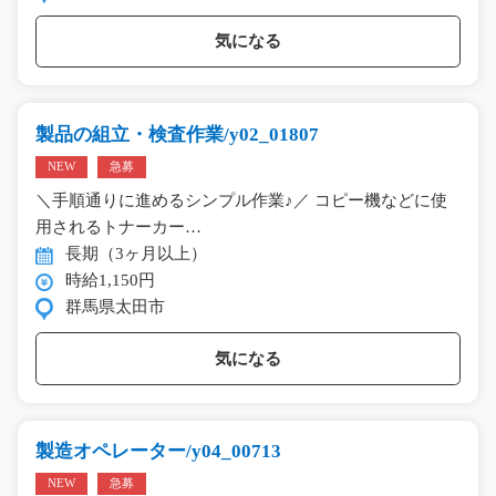
気になる
製品の組立・検査作業/y02_01807
NEW
急募
＼手順通りに進めるシンプル作業♪／ コピー機などに使
用されるトナーカー…
長期（3ヶ月以上）
時給1,150円
群馬県太田市
気になる
製造オペレーター/y04_00713
NEW
急募