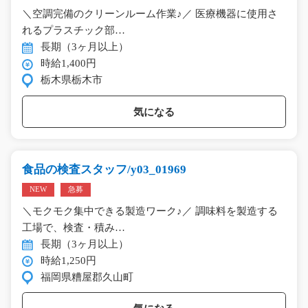
＼空調完備のクリーンルーム作業♪／ 医療機器に使用さ
れるプラスチック部…
長期（3ヶ月以上）
時給1,400円
栃木県栃木市
気になる
食品の検査スタッフ/y03_01969
NEW
急募
＼モクモク集中できる製造ワーク♪／ 調味料を製造する
工場で、検査・積み…
長期（3ヶ月以上）
時給1,250円
福岡県糟屋郡久山町