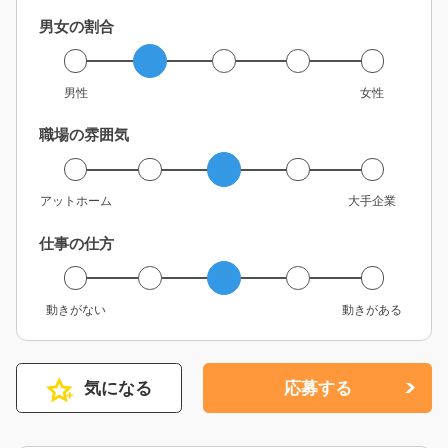
男女の割合
男性
女性
職場の雰囲気
アットホーム
大手企業
仕事の仕方
動きがない
動きがある
気になる
応募する