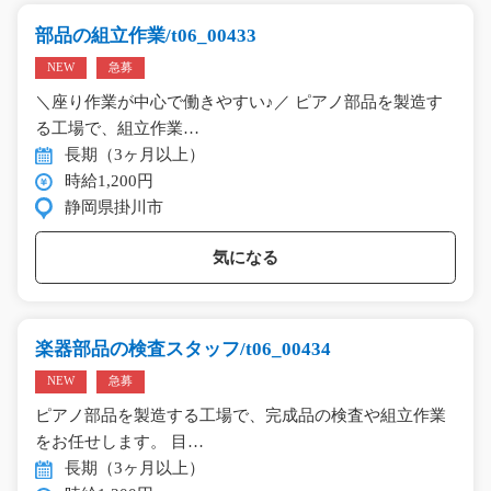
部品の組立作業/t06_00433
NEW
急募
＼座り作業が中心で働きやすい♪／ ピアノ部品を製造す
る工場で、組立作業…
長期（3ヶ月以上）
時給1,200円
静岡県掛川市
気になる
楽器部品の検査スタッフ/t06_00434
NEW
急募
ピアノ部品を製造する工場で、完成品の検査や組立作業
をお任せします。 目…
長期（3ヶ月以上）