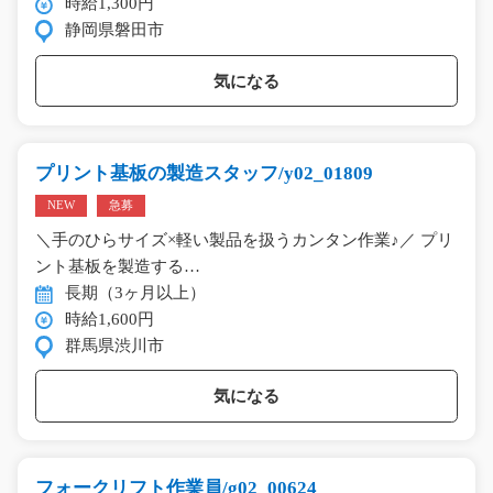
時給1,300円
静岡県磐田市
気になる
プリント基板の製造スタッフ/y02_01809
NEW
急募
＼手のひらサイズ×軽い製品を扱うカンタン作業♪／ プリ
ント基板を製造する…
長期（3ヶ月以上）
時給1,600円
群馬県渋川市
気になる
フォークリフト作業員/g02_00624