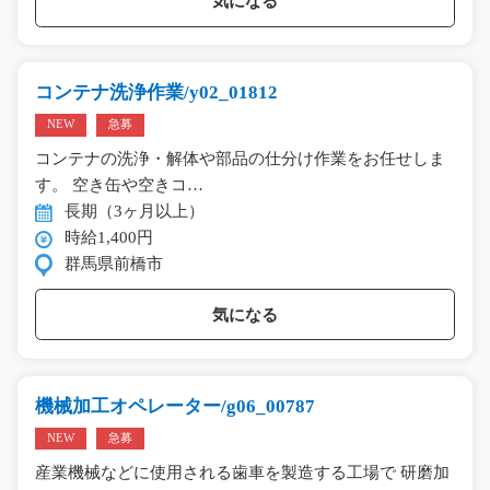
気になる
コンテナ洗浄作業/y02_01812
NEW
急募
コンテナの洗浄・解体や部品の仕分け作業をお任せしま
す。 空き缶や空きコ…
長期（3ヶ月以上）
時給1,400円
群馬県前橋市
気になる
機械加工オペレーター/g06_00787
NEW
急募
産業機械などに使用される歯車を製造する工場で 研磨加