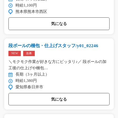
時給1,100円
熊本県熊本市西区
気になる
段ボールの梱包・仕上げスタッフ/y01_02246
NEW
急募
＼モクモク作業が好きな方にピッタリ♪／ 段ボールの加
工後の仕上げや梱包…
長期（3ヶ月以上）
時給1,380円
愛知県春日井市
気になる