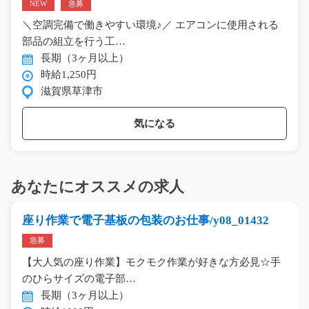
NEW
急募
＼空調完備で働きやすい環境♪／ エアコンに使用される
部品の組立を行う工…
長期（3ヶ月以上）
時給1,250円
滋賀県草津市
気になる
あなたにオススメの求人
座り作業で電子基板の包装のお仕事/y08_01432
急募
【大人気の座り作業】モクモク作業が好きな方必見☆手
のひらサイズの電子部…
長期（3ヶ月以上）