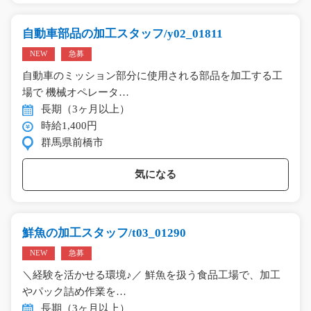
自動車部品の加工スタッフ/y02_01811
NEW
急募
自動車のミッション部分に使用される部品を加工する工
場で 機械オペレータ…
長期（3ヶ月以上）
時給1,400円
群馬県前橋市
気になる
鮮魚の加工スタッフ/t03_01290
NEW
急募
＼経験を活かせる環境♪／ 鮮魚を扱う食品工場で、加工
やパック詰め作業を…
長期（3ヶ月以上）