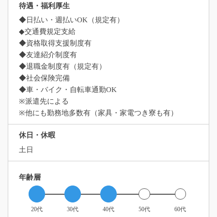
待遇・福利厚生
◆日払い・週払いOK（規定有）
◆交通費規定支給
◆資格取得支援制度有
◆友達紹介制度有
◆退職金制度有（規定有）
◆社会保険完備
◆車・バイク・自転車通勤OK
※派遣先による
※他にも勤務地多数有（家具・家電つき寮も有）
休日・休暇
土日
年齢層
20代
30代
40代
50代
60代