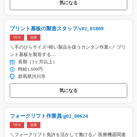
気になる
プリント基板の製造スタッフ/y02_01809
NEW
急募
＼手のひらサイズ×軽い製品を扱うカンタン作業♪／ プリ
ント基板を製造する…
長期（3ヶ月以上）
時給1,600円
群馬県渋川市
気になる
フォークリフト作業員/g02_00624
NEW
急募
＼フォークリフト免許を活かして働ける／ 医療機器関連