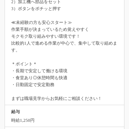
2）加工機へ部品をセット
3）ボタンをポチッと押す
≪未経験の方も安心スタート≫
作業手順が決まっているため覚えやすく
モクモク取り組みやすい環境です！
比較的1人で進める作業が中心で、集中して取り組めま
す。
＊ポイント＊
・長期で安定して働ける環境
・食堂あり◎休憩時間も快適
・日勤固定で安定勤務
まずは職場見学からお気軽にご相談ください！
給与
時給1,250円