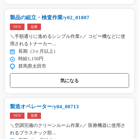
製品の組立・検査作業/y02_01807
NEW
急募
＼手順通りに進めるシンプル作業♪／ コピー機などに使
用されるトナーカー…
長期（3ヶ月以上）
時給1,150円
群馬県太田市
気になる
製造オペレーター/y04_00713
NEW
急募
＼空調完備のクリーンルーム作業♪／ 医療機器に使用さ
れるプラスチック部…