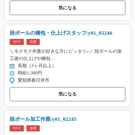
気になる
段ボールの梱包・仕上げスタッフ/y01_02246
NEW
急募
＼モクモク作業が好きな方にピッタリ♪／ 段ボールの加
工後の仕上げや梱包…
長期（3ヶ月以上）
時給1,380円
愛知県春日井市
気になる
段ボール加工作業/y01_02245
NEW
急募