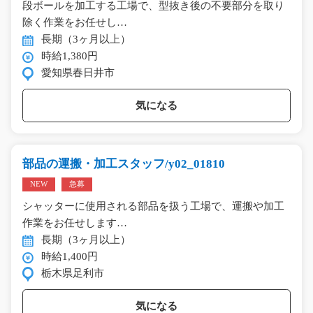
段ボールを加工する工場で、型抜き後の不要部分を取り
除く作業をお任せし…
長期（3ヶ月以上）
時給1,380円
愛知県春日井市
気になる
部品の運搬・加工スタッフ/y02_01810
NEW
急募
シャッターに使用される部品を扱う工場で、運搬や加工
作業をお任せします…
長期（3ヶ月以上）
時給1,400円
栃木県足利市
気になる