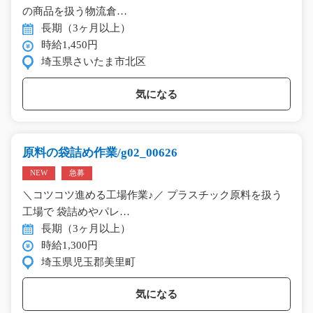
の商品を扱う物流倉…
長期（3ヶ月以上）
時給1,450円
埼玉県さいたま市北区
気になる
原料の袋詰め作業/g02_00626
NEW
急募
＼コツコツ進める工場作業♪／ プラスチック原料を扱う
工場で 袋詰めやパレ…
長期（3ヶ月以上）
時給1,300円
埼玉県児玉郡美里町
気になる