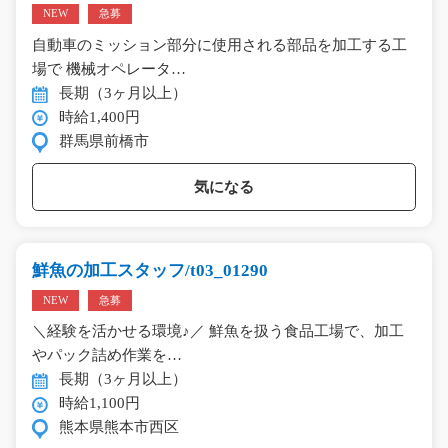
NEW
急募
自動車のミッション部分に使用される部品を加工する工
場で 機械オペレータ…
長期（3ヶ月以上）
時給1,400円
群馬県前橋市
気になる
鮮魚の加工スタッフ/t03_01290
NEW
急募
＼経験を活かせる環境♪／ 鮮魚を扱う食品工場で、加工
やパック詰め作業を…
長期（3ヶ月以上）
時給1,100円
熊本県熊本市西区