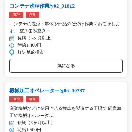
コンテナ洗浄作業/y02_01812
NEW
急募
コンテナの洗浄・解体や部品の仕分け作業をお任せしま
す。 空き缶や空きコ…
長期（3ヶ月以上）
時給1,400円
群馬県前橋市
気になる
機械加工オペレーター/g06_00787
NEW
急募
産業機械などに使用される歯車を製造する工場で 研磨加
工や機械オペレータ…
長期（3ヶ月以上）
時給1,500円