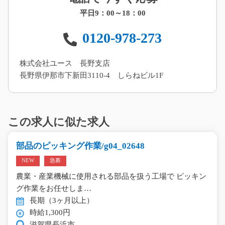
平日9：00～18：00
0120-978-273
株式会社ユース 長野支店
長野県伊那市下新田3110-4 しらねビル1F
この求人に似た求人
部品のピッキング作業/g04_02648
NEW
急募
農業・産業機械に使用される部品を扱う工場で ピッキン
グ作業をお任せしま…
長期（3ヶ月以上）
時給1,300円
滋賀県長浜市