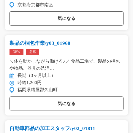
京都府京都市南区
気になる
製品の梱包作業/y03_01968
NEW
急募
＼体を動かしながら働ける♪／ 食品工場で、製品の梱包
や検品、器具の洗浄…
長期（3ヶ月以上）
時給1,200円
福岡県糟屋郡久山町
気になる
自動車部品の加工スタッフ/y02_01811