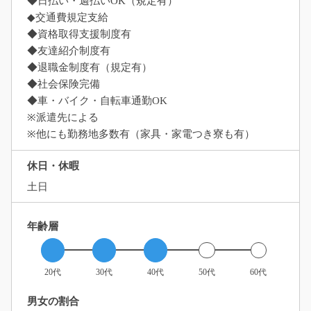
◆日払い・週払いOK（規定有）
◆交通費規定支給
◆資格取得支援制度有
◆友達紹介制度有
◆退職金制度有（規定有）
◆社会保険完備
◆車・バイク・自転車通勤OK
※派遣先による
※他にも勤務地多数有（家具・家電つき寮も有）
休日・休暇
土日
年齢層
20代
30代
40代
50代
60代
男女の割合