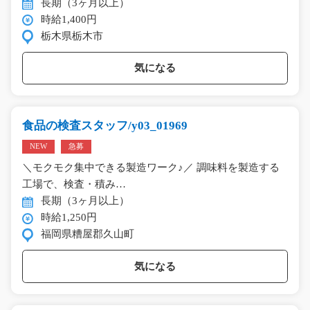
長期（3ヶ月以上）
時給1,400円
栃木県栃木市
気になる
食品の検査スタッフ/y03_01969
NEW
急募
＼モクモク集中できる製造ワーク♪／ 調味料を製造する
工場で、検査・積み…
長期（3ヶ月以上）
時給1,250円
福岡県糟屋郡久山町
気になる