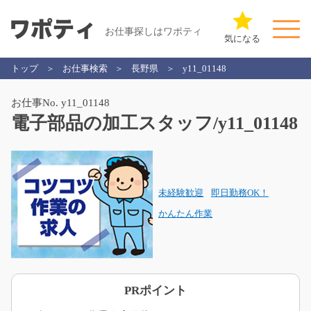
お仕事探しはワポティ
気になる
トップ
お仕事検索
長野県
y11_01148
お仕事No. y11_01148
電子部品の加工スタッフ/y11_01148
未経験歓迎
即日勤務OK！
かんたん作業
PRポイント