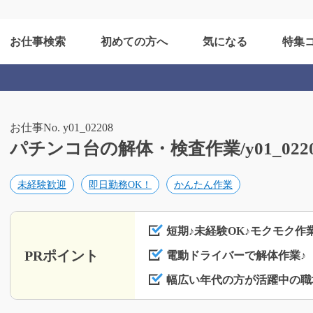
お仕事検索
初めての方へ
気になる
特集
お仕事No. y01_02208
パチンコ台の解体・検査作業/y01_022
未経験歓迎
即日勤務OK！
かんたん作業
短期♪未経験OK♪モクモク作業
PRポイント
電動ドライバーで解体作業♪
幅広い年代の方が活躍中の職