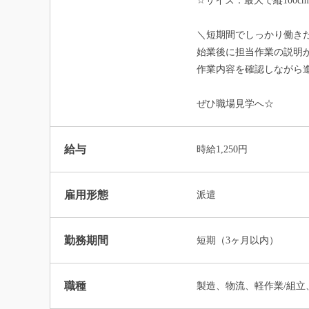
☆サイズ：最大で縦100cm
＼短期間でしっかり働き
始業後に担当作業の説明
作業内容を確認しながら
ぜひ職場見学へ☆
給与
時給1,250円
雇用形態
派遣
勤務期間
短期（3ヶ月以内）
職種
製造、物流、軽作業/組立