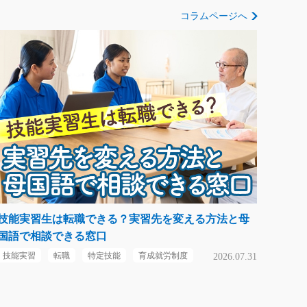
コラムページへ
技能実習生は転職できる？実習先を変える方法と母
国語で相談できる窓口
技能実習
転職
特定技能
育成就労制度
2026.07.31