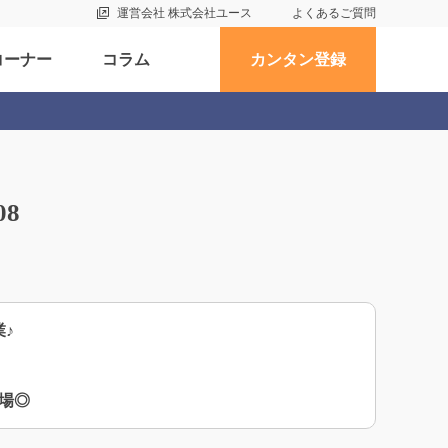
運営会社 株式会社ユース
よくあるご質問
コーナー
コラム
カンタン登録
08
♪
場◎