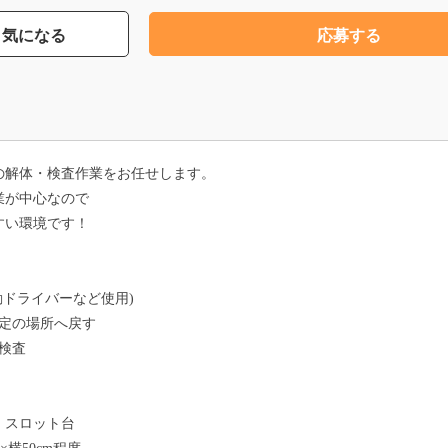
気になる
応募する
の解体・検査作業をお任せします。
業が中心なので
すい環境です！
動ドライバーなど使用)
所定の場所へ戻す
検査
・スロット台