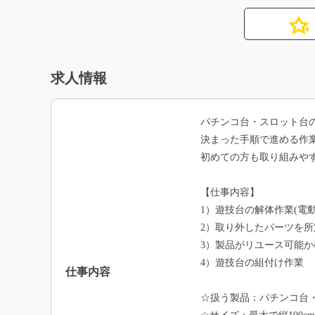
求人情報
パチンコ台・スロット台
決まった手順で進める作
初めての方も取り組みや
【仕事内容】
1）遊技台の解体作業(電
2）取り外したパーツを
3）製品がリユース可能か
4）遊技台の組付け作業
仕事内容
☆扱う製品：パチンコ台