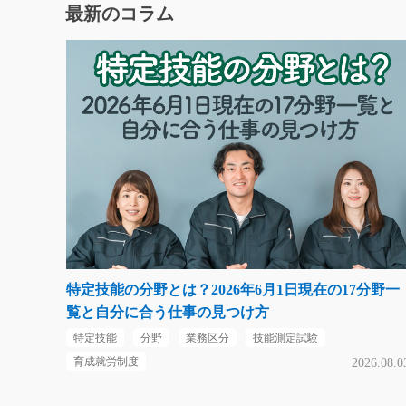
最新のコラム
特定技能の分野とは？2026年6月1日現在の17分野一
覧と自分に合う仕事の見つけ方
特定技能
分野
業務区分
技能測定試験
育成就労制度
2026.08.0