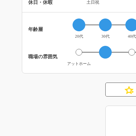
休日・休暇
土日祝
年齢層
20代
30代
40代
職場の雰囲気
アットホーム