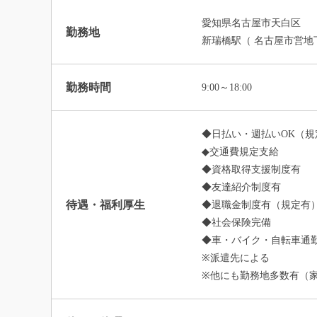
愛知県名古屋市天白区
勤務地
新瑞橋駅（ 名古屋市営地
勤務時間
9:00～18:00
◆日払い・週払いOK（規
◆交通費規定支給
◆資格取得支援制度有
◆友達紹介制度有
待遇・福利厚生
◆退職金制度有（規定有
◆社会保険完備
◆車・バイク・自転車通勤
※派遣先による
※他にも勤務地多数有（