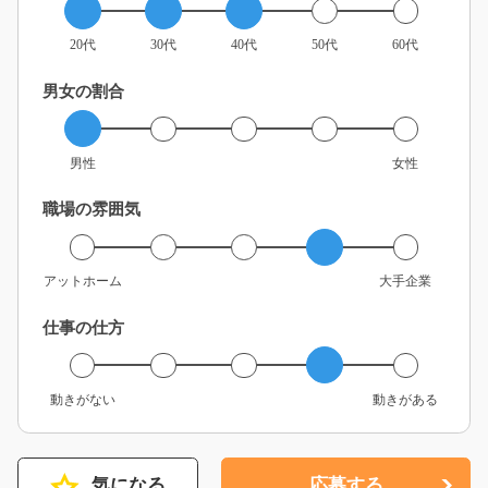
20代
30代
40代
50代
60代
男女の割合
男性
女性
職場の雰囲気
アットホーム
大手企業
仕事の仕方
動きがない
動きがある
気になる
応募する