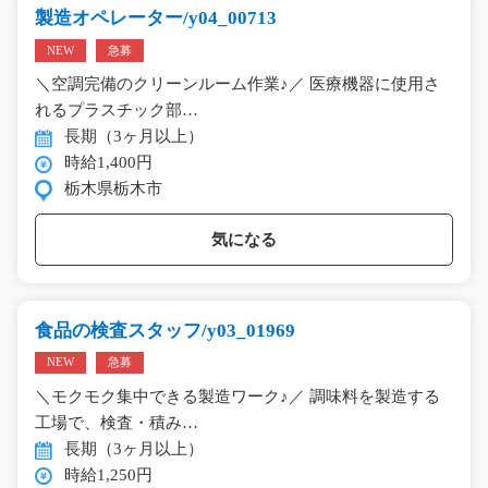
製造オペレーター/y04_00713
NEW
急募
＼空調完備のクリーンルーム作業♪／ 医療機器に使用さ
れるプラスチック部…
長期（3ヶ月以上）
時給1,400円
栃木県栃木市
気になる
食品の検査スタッフ/y03_01969
NEW
急募
＼モクモク集中できる製造ワーク♪／ 調味料を製造する
工場で、検査・積み…
長期（3ヶ月以上）
時給1,250円