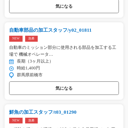
気になる
自動車部品の加工スタッフ/y02_01811
NEW
急募
自動車のミッション部分に使用される部品を加工する工
場で 機械オペレータ…
長期（3ヶ月以上）
時給1,400円
群馬県前橋市
気になる
鮮魚の加工スタッフ/t03_01290
NEW
急募