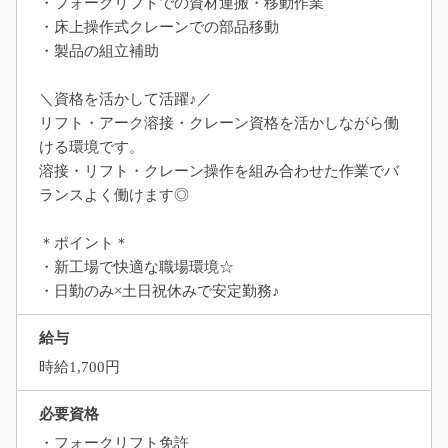
・フォークリフトでの資材運搬・移動作業
・床上操作式クレーンでの部品移動
・製品の組立補助
＼資格を活かして活躍♪／
リフト・アーク溶接・クレーン資格を活かしながら働
ける環境です。
溶接・リフト・クレーン操作を組み合わせた作業でバ
ランスよく働けます◎
＊ポイント＊
・新工場で快適な職場環境☆
・日勤のみ×土日祝休みで安定勤務♪
給与
時給1,700円
必要資格
・フォークリフト免許