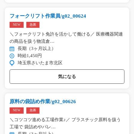
フォークリフト作業員/g02_00624
NEW
急募
＼フォークリフト免許を活かして働ける／ 医療機器関連
の商品を扱う物流倉…
長期（3ヶ月以上）
時給1,450円
埼玉県さいたま市北区
気になる
原料の袋詰め作業/g02_00626
NEW
急募
＼コツコツ進める工場作業♪／ プラスチック原料を扱う
工場で 袋詰めやパレ…