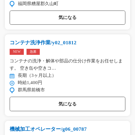
福岡県糟屋郡久山町
気になる
コンテナ洗浄作業/y02_01812
NEW
急募
コンテナの洗浄・解体や部品の仕分け作業をお任せしま
す。 空き缶や空きコ…
長期（3ヶ月以上）
時給1,400円
群馬県前橋市
気になる
機械加工オペレーター/g06_00787