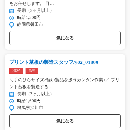
をお任せします。 目…
長期（3ヶ月以上）
時給1,300円
静岡県磐田市
気になる
プリント基板の製造スタッフ/y02_01809
NEW
急募
＼手のひらサイズ×軽い製品を扱うカンタン作業♪／ プリ
ント基板を製造する…
長期（3ヶ月以上）
時給1,600円
群馬県渋川市
気になる