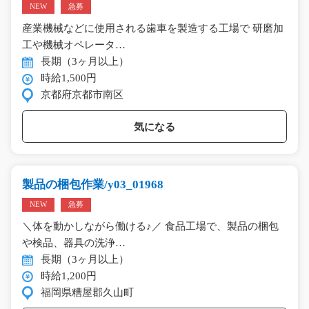
NEW
急募
産業機械などに使用される歯車を製造する工場で 研磨加
工や機械オペレータ…
長期（3ヶ月以上）
時給1,500円
京都府京都市南区
気になる
製品の梱包作業/y03_01968
NEW
急募
＼体を動かしながら働ける♪／ 食品工場で、製品の梱包
や検品、器具の洗浄…
長期（3ヶ月以上）
時給1,200円
福岡県糟屋郡久山町