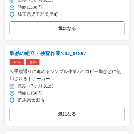
長期（3ヶ月以上）
時給1,300円
埼玉県児玉郡美里町
気になる
製品の組立・検査作業/y02_01807
NEW
急募
＼手順通りに進めるシンプル作業♪／ コピー機などに使
用されるトナーカー…
長期（3ヶ月以上）
時給1,150円
群馬県太田市
気になる