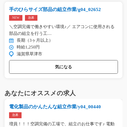
手のひらサイズ部品の組立作業/g04_02652
NEW
急募
＼空調完備で働きやすい環境♪／ エアコンに使用される
部品の組立を行う工…
長期（3ヶ月以上）
時給1,250円
滋賀県草津市
気になる
あなたにオススメの求人
電化製品のかんたんな組立作業/y04_00440
急募
増員！！！空調完備の工場で、組立のお仕事です♪ 電動