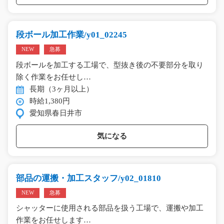
段ボール加工作業/y01_02245
NEW
急募
段ボールを加工する工場で、型抜き後の不要部分を取り
除く作業をお任せし…
長期（3ヶ月以上）
時給1,380円
愛知県春日井市
気になる
部品の運搬・加工スタッフ/y02_01810
NEW
急募
シャッターに使用される部品を扱う工場で、運搬や加工
作業をお任せします…