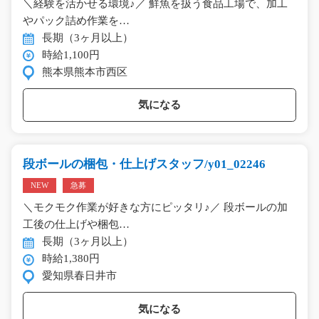
＼経験を活かせる環境♪／ 鮮魚を扱う食品工場で、加工
やパック詰め作業を…
長期（3ヶ月以上）
時給1,100円
熊本県熊本市西区
気になる
段ボールの梱包・仕上げスタッフ/y01_02246
NEW
急募
＼モクモク作業が好きな方にピッタリ♪／ 段ボールの加
工後の仕上げや梱包…
長期（3ヶ月以上）
時給1,380円
愛知県春日井市
気になる