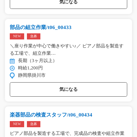
気になる
部品の組立作業/t06_00433
NEW
急募
＼座り作業が中心で働きやすい♪／ ピアノ部品を製造す
る工場で、組立作業…
長期（3ヶ月以上）
時給1,200円
静岡県掛川市
気になる
楽器部品の検査スタッフ/t06_00434
NEW
急募
ピアノ部品を製造する工場で、完成品の検査や組立作業