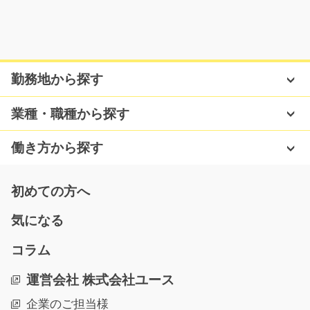
気になる
アルミ製品を液体に浸けたり拭いたり/g02_00082
勤務地から探す
急募
未経験から始められる工場内でのカンタン作業♪アルミ製
業種・職種から探す
品を液体に浸してス…
長期（3ヶ月以上）
働き方から探す
時給1300円～
埼玉県戸田市
初めての方へ
気になる
気になる
コラム
軽作業 くるま部品の輸送/t01_00707
運営会社 株式会社ユース
急募
企業のご担当様
《経験が活かせる！！中型運転免許保持者の方必見☆