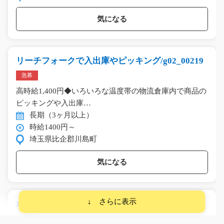
気になる
リーチフォークで入出庫やピッキング/g02_00219
急募
高時給1,400円◆いろいろな温度帯の物流倉庫内で商品の
ピッキングや入出庫…
長期（3ヶ月以上）
時給1400円～
埼玉県比企郡川島町
気になる
ホテルのタオルやシーツの仕分け/i02_01036
急募