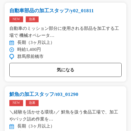
自動車部品の加工スタッフ/y02_01811
NEW
急募
自動車のミッション部分に使用される部品を加工する工
場で 機械オペレータ…
長期（3ヶ月以上）
時給1,400円
群馬県前橋市
気になる
鮮魚の加工スタッフ/t03_01290
NEW
急募
＼経験を活かせる環境♪／ 鮮魚を扱う食品工場で、加工
やパック詰め作業を…
長期（3ヶ月以上）