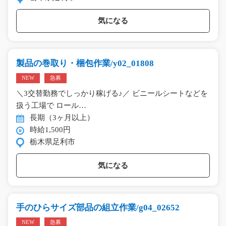
気になる
製品の巻取り・梱包作業/y02_01808
NEW
急募
＼3交替勤務でしっかり稼げる♪／ ビニールシートなどを
扱う工場で ロール…
長期（3ヶ月以上）
時給1,500円
栃木県足利市
気になる
手のひらサイズ部品の組立作業/g04_02652
NEW
急募