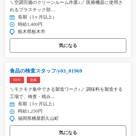
＼空調完備のクリーンルーム作業♪／ 医療機器に使用さ
れるプラスチック部…
長期（3ヶ月以上）
時給1,400円
栃木県栃木市
気になる
食品の検査スタッフ/y03_01969
NEW
急募
＼モクモク集中できる製造ワーク♪／ 調味料を製造する
工場で、検査・積み…
長期（3ヶ月以上）
時給1,250円
福岡県糟屋郡久山町
気になる