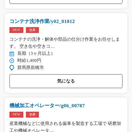
コンテナ洗浄作業/y02_01812
NEW
急募
コンテナの洗浄・解体や部品の仕分け作業をお任せしま
す。 空き缶や空きコ…
長期（3ヶ月以上）
時給1,400円
群馬県前橋市
気になる
機械加工オペレーター/g06_00787
NEW
急募
産業機械などに使用される歯車を製造する工場で 研磨加
工や機械オペレータ…