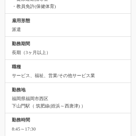
・教員免許(保健体育)
雇用形態
派遣
勤務期間
長期（3ヶ月以上）
職種
サービス、福祉、営業/その他サービス業
勤務地
福岡県福岡市西区
下山門駅（ 筑肥線(姪浜～西唐津) ）
勤務時間
8:45～17:30