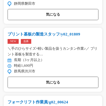
静岡県磐田市
気になる
プリント基板の製造スタッフ/y02_01809
NEW
急募
＼手のひらサイズ×軽い製品を扱うカンタン作業♪／ プリ
ント基板を製造する…
長期（3ヶ月以上）
時給1,600円
群馬県渋川市
気になる
フォークリフト作業員/g02_00624