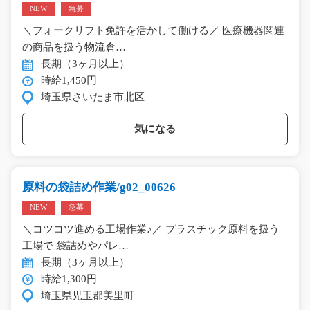
NEW
急募
＼フォークリフト免許を活かして働ける／ 医療機器関連
の商品を扱う物流倉…
長期（3ヶ月以上）
時給1,450円
埼玉県さいたま市北区
気になる
原料の袋詰め作業/g02_00626
NEW
急募
＼コツコツ進める工場作業♪／ プラスチック原料を扱う
工場で 袋詰めやパレ…
長期（3ヶ月以上）
時給1,300円
埼玉県児玉郡美里町