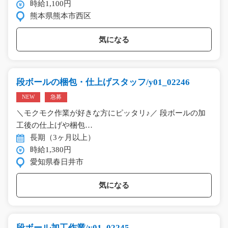
時給1,100円
熊本県熊本市西区
気になる
段ボールの梱包・仕上げスタッフ/y01_02246
NEW
急募
＼モクモク作業が好きな方にピッタリ♪／ 段ボールの加
工後の仕上げや梱包…
長期（3ヶ月以上）
時給1,380円
愛知県春日井市
気になる
段ボール加工作業/y01_02245