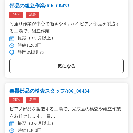
部品の組立作業/t06_00433
NEW
急募
＼座り作業が中心で働きやすい♪／ ピアノ部品を製造す
る工場で、組立作業…
長期（3ヶ月以上）
時給1,200円
静岡県掛川市
気になる
楽器部品の検査スタッフ/t06_00434
NEW
急募
ピアノ部品を製造する工場で、完成品の検査や組立作業
をお任せします。 目…
長期（3ヶ月以上）
時給1,300円