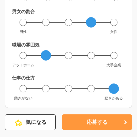
男女の割合
男性
女性
職場の雰囲気
アットホーム
大手企業
仕事の仕方
動きがない
動きがある
気になる
応募する