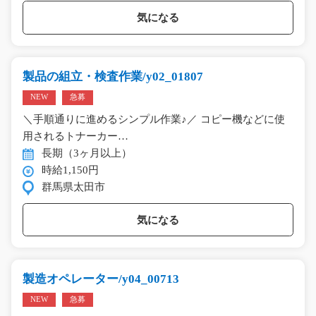
気になる
製品の組立・検査作業/y02_01807
NEW
急募
＼手順通りに進めるシンプル作業♪／ コピー機などに使
用されるトナーカー…
長期（3ヶ月以上）
時給1,150円
群馬県太田市
気になる
製造オペレーター/y04_00713
NEW
急募