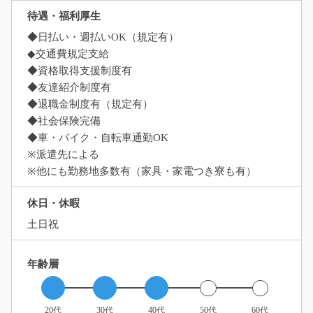
待遇・福利厚生
◆日払い・週払いOK（規定有）
◆交通費規定支給
◆資格取得支援制度有
◆友達紹介制度有
◆退職金制度有（規定有）
◆社会保険完備
◆車・バイク・自転車通勤OK
※派遣先による
※他にも勤務地多数有（家具・家電つき寮も有）
休日・休暇
土日祝
年齢層
20代
30代
40代
50代
60代