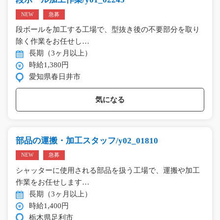
NEW
急募
段ボールを加工する工場で、型抜き後の不要部分を取り
除く作業をお任せし…
長期（3ヶ月以上）
時給1,380円
愛知県春日井市
気になる
部品の運搬・加工スタッフ/y02_01810
NEW
急募
シャッターに使用される部品を扱う工場で、運搬や加工
作業をお任せします…
長期（3ヶ月以上）
時給1,400円
栃木県足利市