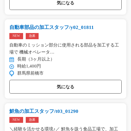
気になる
自動車部品の加工スタッフ/y02_01811
NEW
急募
自動車のミッション部分に使用される部品を加工する工
場で 機械オペレータ…
長期（3ヶ月以上）
時給1,400円
群馬県前橋市
気になる
鮮魚の加工スタッフ/t03_01290
NEW
急募
＼経験を活かせる環境♪／ 鮮魚を扱う食品工場で、加工