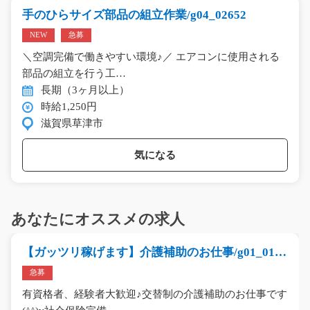
手のひらサイズ部品の組立作業/g04_02652
NEW
急募
＼空調完備で働きやすい環境♪／ エアコンに使用される
部品の組立を行う工…
長期（3ヶ月以上）
時給1,250円
滋賀県草津市
気になる
あなたにオススメの求人
【ガッツリ稼げます】介護補助のお仕事/g01_0125
0
急募
有資格者、経験者大歓迎♪交替制の介護補助のお仕事です