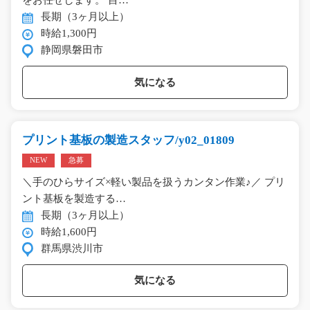
をお任せします。 目…
長期（3ヶ月以上）
時給1,300円
静岡県磐田市
気になる
プリント基板の製造スタッフ/y02_01809
NEW
急募
＼手のひらサイズ×軽い製品を扱うカンタン作業♪／ プリ
ント基板を製造する…
長期（3ヶ月以上）
時給1,600円
群馬県渋川市
気になる