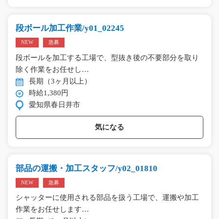
段ボール加工作業/y01_02245
NEW
急募
段ボールを加工する工場で、型抜き後の不要部分を取り
除く作業をお任せし…
長期（3ヶ月以上）
時給1,380円
愛知県春日井市
気になる
部品の運搬・加工スタッフ/y02_01810
NEW
急募
シャッターに使用される部品を扱う工場で、運搬や加工
作業をお任せします…