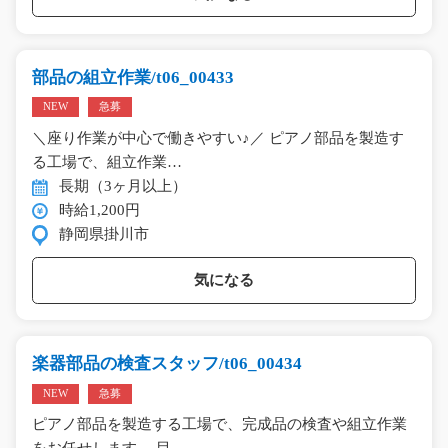
部品の組立作業/t06_00433
NEW
急募
＼座り作業が中心で働きやすい♪／ ピアノ部品を製造す
る工場で、組立作業…
長期（3ヶ月以上）
時給1,200円
静岡県掛川市
気になる
楽器部品の検査スタッフ/t06_00434
NEW
急募
ピアノ部品を製造する工場で、完成品の検査や組立作業