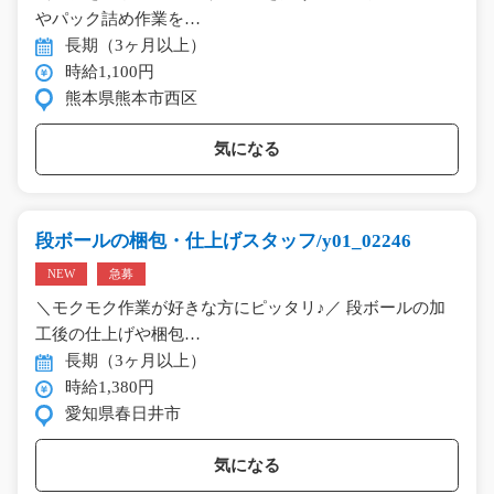
やパック詰め作業を…
長期（3ヶ月以上）
時給1,100円
熊本県熊本市西区
気になる
段ボールの梱包・仕上げスタッフ/y01_02246
NEW
急募
＼モクモク作業が好きな方にピッタリ♪／ 段ボールの加
工後の仕上げや梱包…
長期（3ヶ月以上）
時給1,380円
愛知県春日井市
気になる