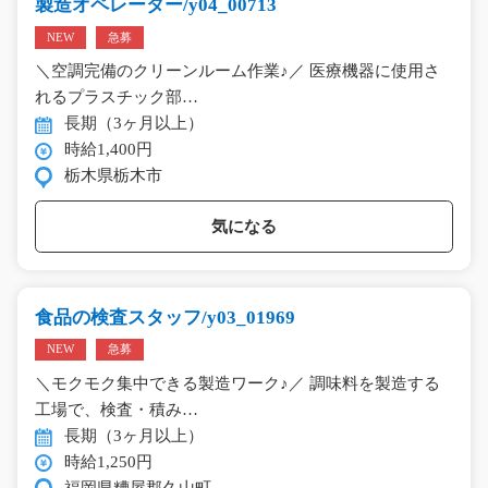
製造オペレーター/y04_00713
NEW
急募
＼空調完備のクリーンルーム作業♪／ 医療機器に使用さ
れるプラスチック部…
長期（3ヶ月以上）
時給1,400円
栃木県栃木市
気になる
食品の検査スタッフ/y03_01969
NEW
急募
＼モクモク集中できる製造ワーク♪／ 調味料を製造する
工場で、検査・積み…
長期（3ヶ月以上）
時給1,250円
福岡県糟屋郡久山町