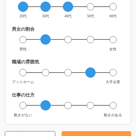
20代
30代
40代
50代
60代
男女の割合
男性
女性
職場の雰囲気
アットホーム
大手企業
仕事の仕方
動きがない
動きがある