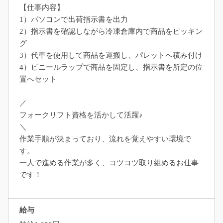
【仕事内容】
1）パソコンで出荷指示書を出力
2）指示書を確認しながら冷凍倉庫内で商品をピッキン
グ
3）代車を使用して商品を運搬し、パレットへ積み付け
4）ビニールラップで商品を固定し、指示書を所定の位
置へセット
／
フォークリフト資格を活かして活躍♪
＼
作業手順が決まっており、流れを覚えやすい環境で
す。
一人で進める作業が多く、コツコツ取り組めるお仕事
です！
給与