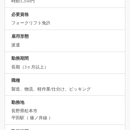
時給1,350円
必要資格
フォークリフト免許
雇用形態
派遣
勤務期間
長期（3ヶ月以上）
職種
製造、物流、軽作業/仕分け、ピッキング
勤務地
長野県松本市
平田駅（ 篠ノ井線 ）