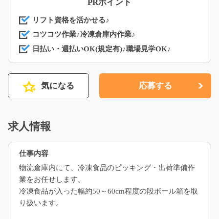
PRポイント
リフト資格を活かせる♪
コツコツ作業♪冷凍倉庫内作業♪
日払い・週払いOK(規定有)♪職場見学OK♪
気になる
応募する
求人情報
仕事内容
物流倉庫内にて、冷凍食品のピッキング・出荷準備作
業をお任せします。
冷凍食品が入った幅約50～60cm程度の段ボール箱を取
り扱います。