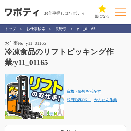
お仕事探しはワポティ
気になる
トップ
お仕事検索
長野県
y11_01165
お仕事No. y11_01165
冷凍食品のリフトピッキング作
業/y11_01165
資格・経験を活かす
即日勤務OK！
かんたん作業