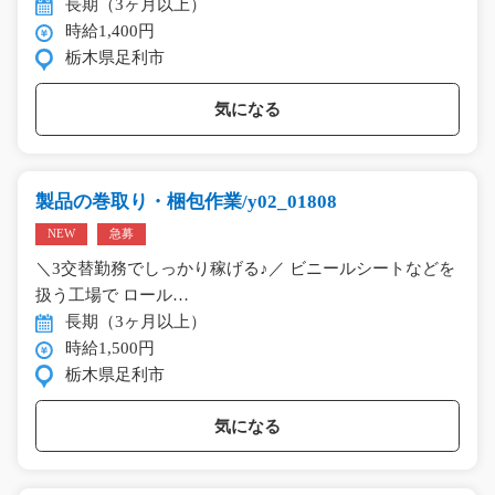
長期（3ヶ月以上）
時給1,400円
栃木県足利市
気になる
製品の巻取り・梱包作業/y02_01808
NEW
急募
＼3交替勤務でしっかり稼げる♪／ ビニールシートなどを
扱う工場で ロール…
長期（3ヶ月以上）
時給1,500円
栃木県足利市
気になる