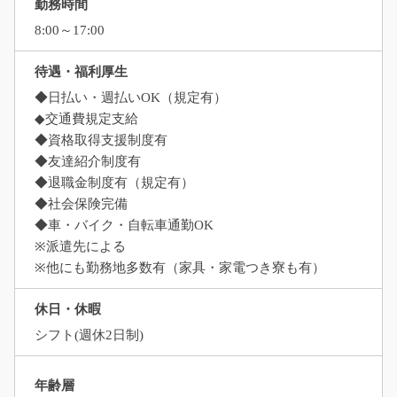
勤務時間
8:00～17:00
待遇・福利厚生
◆日払い・週払いOK（規定有）
◆交通費規定支給
◆資格取得支援制度有
◆友達紹介制度有
◆退職金制度有（規定有）
◆社会保険完備
◆車・バイク・自転車通勤OK
※派遣先による
※他にも勤務地多数有（家具・家電つき寮も有）
休日・休暇
シフト(週休2日制)
年齢層