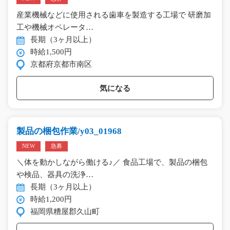
産業機械などに使用される歯車を製造する工場で 研磨加
工や機械オペレータ…
長期（3ヶ月以上）
時給1,500円
京都府京都市南区
気になる
製品の梱包作業/y03_01968
NEW
急募
＼体を動かしながら働ける♪／ 食品工場で、製品の梱包
や検品、器具の洗浄…
長期（3ヶ月以上）
時給1,200円
福岡県糟屋郡久山町