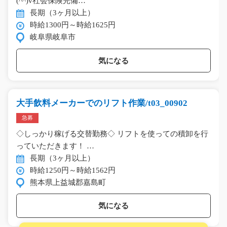
(^^)v社会保険完備…
長期（3ヶ月以上）
時給1300円～時給1625円
岐阜県岐阜市
気になる
大手飲料メーカーでのリフト作業/t03_00902
急募
◇しっかり稼げる交替勤務◇ リフトを使っての積卸を行
っていただきます！ …
長期（3ヶ月以上）
時給1250円～時給1562円
熊本県上益城郡嘉島町
気になる