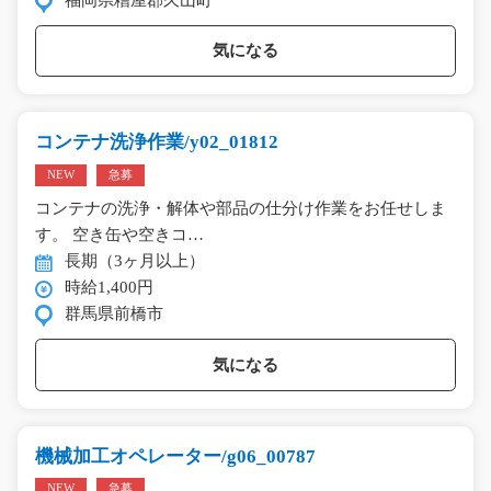
気になる
コンテナ洗浄作業/y02_01812
NEW
急募
コンテナの洗浄・解体や部品の仕分け作業をお任せしま
す。 空き缶や空きコ…
長期（3ヶ月以上）
時給1,400円
群馬県前橋市
気になる
機械加工オペレーター/g06_00787
NEW
急募