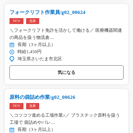
フォークリフト作業員/g02_00624
NEW
急募
＼フォークリフト免許を活かして働ける／ 医療機器関連
の商品を扱う物流倉…
長期（3ヶ月以上）
時給1,450円
埼玉県さいたま市北区
気になる
原料の袋詰め作業/g02_00626
NEW
急募
＼コツコツ進める工場作業♪／ プラスチック原料を扱う
工場で 袋詰めやパレ…
長期（3ヶ月以上）