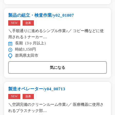
製品の組立・検査作業/y02_01807
NEW
急募
＼手順通りに進めるシンプル作業♪／ コピー機などに使
用されるトナーカー…
長期（3ヶ月以上）
時給1,150円
群馬県太田市
気になる
製造オペレーター/y04_00713
NEW
急募
＼空調完備のクリーンルーム作業♪／ 医療機器に使用さ
れるプラスチック部…