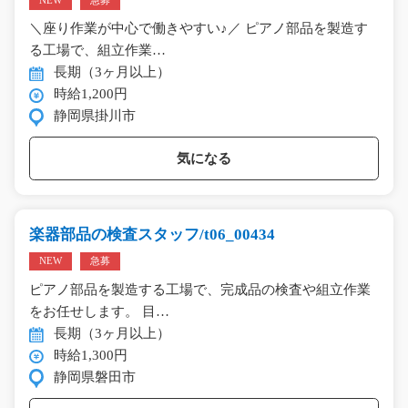
NEW
急募
＼座り作業が中心で働きやすい♪／ ピアノ部品を製造す
る工場で、組立作業…
長期（3ヶ月以上）
時給1,200円
静岡県掛川市
気になる
楽器部品の検査スタッフ/t06_00434
NEW
急募
ピアノ部品を製造する工場で、完成品の検査や組立作業
をお任せします。 目…
長期（3ヶ月以上）
時給1,300円
静岡県磐田市