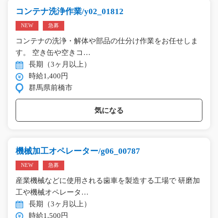
コンテナ洗浄作業/y02_01812
NEW
急募
コンテナの洗浄・解体や部品の仕分け作業をお任せしま
す。 空き缶や空きコ…
長期（3ヶ月以上）
時給1,400円
群馬県前橋市
気になる
機械加工オペレーター/g06_00787
NEW
急募
産業機械などに使用される歯車を製造する工場で 研磨加
工や機械オペレータ…
長期（3ヶ月以上）
時給1,500円