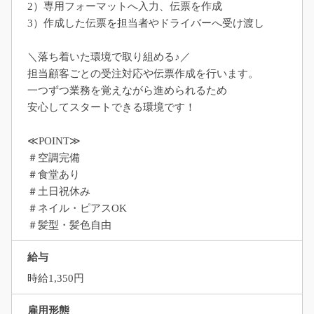
2）専用フォーマットへ入力、伝票を作成
3）作成した伝票を担当者やドライバーへ受け渡し
＼落ち着いた環境で取り組める♪／
担当顧客ごとの受注対応や伝票作成を行います。
一つずつ業務を覚えながら進められるため
安心してスタートできる環境です！
≪POINT≫
＃空調完備
＃食堂あり
＃土日祝休み
＃ネイル・ピアスOK
＃髪型・髪色自由
給与
時給1,350円
雇用形態