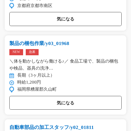
京都府京都市南区
気になる
製品の梱包作業/y03_01968
NEW
急募
＼体を動かしながら働ける♪／ 食品工場で、製品の梱包
や検品、器具の洗浄…
長期（3ヶ月以上）
時給1,200円
福岡県糟屋郡久山町
気になる
自動車部品の加工スタッフ/y02_01811