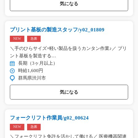
気になる
プリント基板の製造スタッフ/y02_01809
NEW
急募
＼手のひらサイズ×軽い製品を扱うカンタン作業♪／ プリ
ント基板を製造する…
長期（3ヶ月以上）
時給1,600円
群馬県渋川市
気になる
フォークリフト作業員/g02_00624
NEW
急募
＼フォークリフト免許を活かして働ける／ 医療機器関連