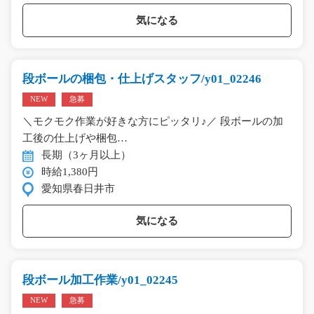
気になる
段ボールの梱包・仕上げスタッフ/y01_02246
NEW
急募
＼モクモク作業が好きな方にピッタリ♪／ 段ボールの加
工後の仕上げや梱包…
長期（3ヶ月以上）
時給1,380円
愛知県春日井市
気になる
段ボール加工作業/y01_02245
NEW
急募