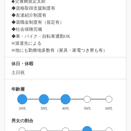
◆交通費規定支給
◆資格取得支援制度有
◆友達紹介制度有
◆退職金制度有（規定有）
◆社会保険完備
◆車・バイク・自転車通勤OK
※派遣先による
※他にも勤務地多数有（家具・家電つき寮も有）
休日・休暇
土日祝
年齢層
20代
30代
40代
50代
60代
男女の割合