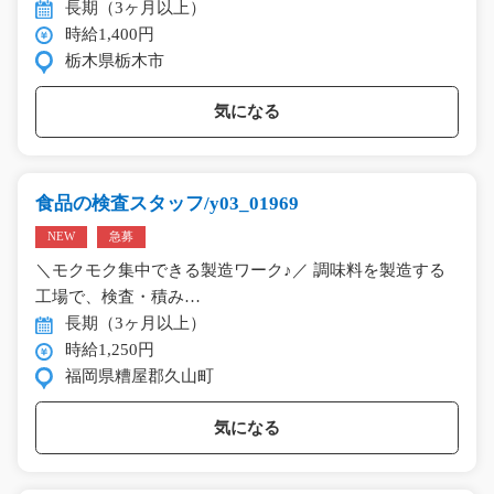
長期（3ヶ月以上）
時給1,400円
栃木県栃木市
気になる
食品の検査スタッフ/y03_01969
NEW
急募
＼モクモク集中できる製造ワーク♪／ 調味料を製造する
工場で、検査・積み…
長期（3ヶ月以上）
時給1,250円
福岡県糟屋郡久山町
気になる