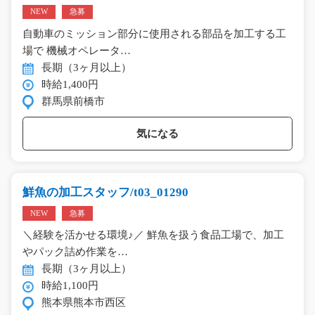
NEW
急募
自動車のミッション部分に使用される部品を加工する工
場で 機械オペレータ…
長期（3ヶ月以上）
時給1,400円
群馬県前橋市
気になる
鮮魚の加工スタッフ/t03_01290
NEW
急募
＼経験を活かせる環境♪／ 鮮魚を扱う食品工場で、加工
やパック詰め作業を…
長期（3ヶ月以上）
時給1,100円
熊本県熊本市西区