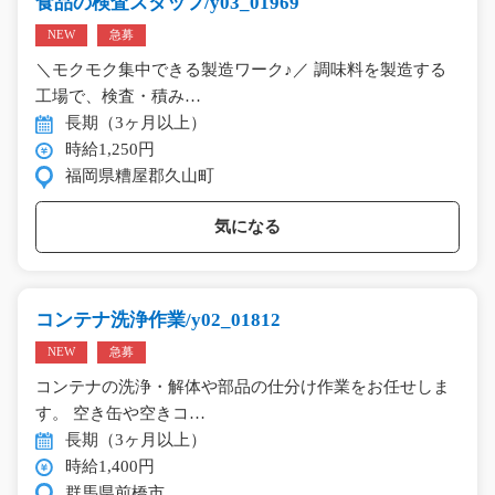
食品の検査スタッフ/y03_01969
NEW
急募
＼モクモク集中できる製造ワーク♪／ 調味料を製造する
工場で、検査・積み…
長期（3ヶ月以上）
時給1,250円
福岡県糟屋郡久山町
気になる
コンテナ洗浄作業/y02_01812
NEW
急募
コンテナの洗浄・解体や部品の仕分け作業をお任せしま
す。 空き缶や空きコ…
長期（3ヶ月以上）
時給1,400円
群馬県前橋市