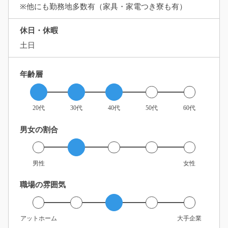
※他にも勤務地多数有（家具・家電つき寮も有）
休日・休暇
土日
年齢層
20代
30代
40代
50代
60代
男女の割合
男性
女性
職場の雰囲気
アットホーム
大手企業