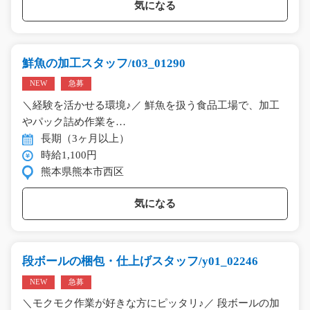
気になる
鮮魚の加工スタッフ/t03_01290
NEW
急募
＼経験を活かせる環境♪／ 鮮魚を扱う食品工場で、加工
やパック詰め作業を…
長期（3ヶ月以上）
時給1,100円
熊本県熊本市西区
気になる
段ボールの梱包・仕上げスタッフ/y01_02246
NEW
急募
＼モクモク作業が好きな方にピッタリ♪／ 段ボールの加