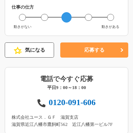
仕事の仕方
動きがない
動きがある
気になる
応募する
電話で今すぐ応募
平日9：00～18：00
0120-091-606
株式会社ユース．ＧＦ 滋賀支店
滋賀県近江八幡市鷹飼町562 近江八幡第一ビル7F