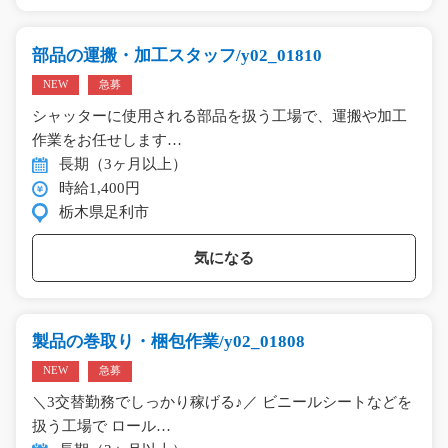
部品の運搬・加工スタッフ/y02_01810
NEW
急募
シャッターに使用される部品を扱う工場で、運搬や加工
作業をお任せします…
長期（3ヶ月以上）
時給1,400円
栃木県足利市
気になる
製品の巻取り・梱包作業/y02_01808
NEW
急募
＼3交替勤務でしっかり稼げる♪／ ビニールシートなどを
扱う工場で ロール…