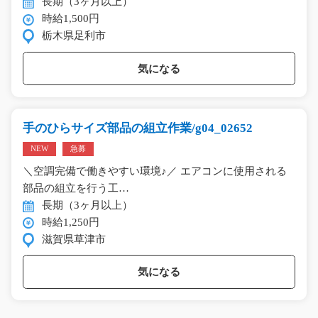
長期（3ヶ月以上）
時給1,500円
栃木県足利市
気になる
手のひらサイズ部品の組立作業/g04_02652
NEW
急募
＼空調完備で働きやすい環境♪／ エアコンに使用される
部品の組立を行う工…
長期（3ヶ月以上）
時給1,250円
滋賀県草津市
気になる