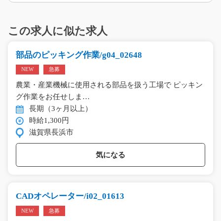
この求人に似た求人
部品のピッキング作業/g04_02648
NEW
急募
農業・産業機械に使用される部品を扱う工場で ピッキン
グ作業をお任せしま…
長期（3ヶ月以上）
時給1,300円
滋賀県長浜市
気になる
CADオペレーター/i02_01613
NEW
急募