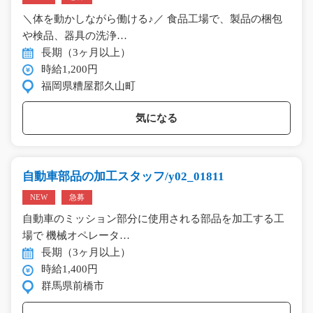
＼体を動かしながら働ける♪／ 食品工場で、製品の梱包
や検品、器具の洗浄…
長期（3ヶ月以上）
時給1,200円
福岡県糟屋郡久山町
気になる
自動車部品の加工スタッフ/y02_01811
NEW
急募
自動車のミッション部分に使用される部品を加工する工
場で 機械オペレータ…
長期（3ヶ月以上）
時給1,400円
群馬県前橋市