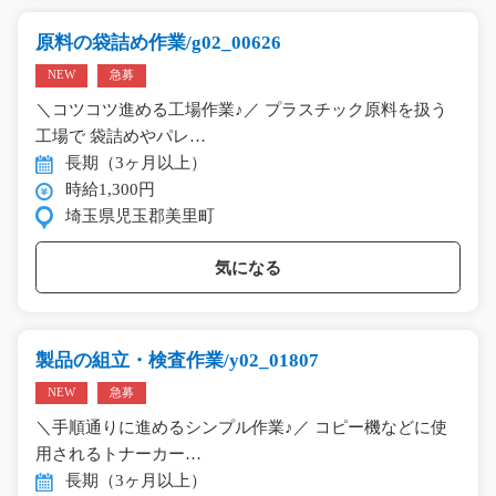
原料の袋詰め作業/g02_00626
NEW
急募
＼コツコツ進める工場作業♪／ プラスチック原料を扱う
工場で 袋詰めやパレ…
長期（3ヶ月以上）
時給1,300円
埼玉県児玉郡美里町
気になる
製品の組立・検査作業/y02_01807
NEW
急募
＼手順通りに進めるシンプル作業♪／ コピー機などに使
用されるトナーカー…
長期（3ヶ月以上）