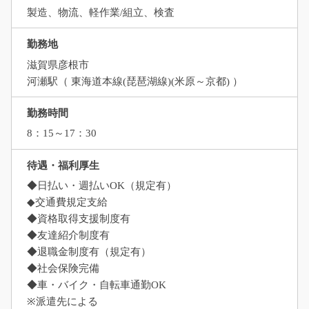
製造、物流、軽作業/組立、検査
勤務地
滋賀県彦根市
河瀬駅（ 東海道本線(琵琶湖線)(米原～京都) ）
勤務時間
8：15～17：30
待遇・福利厚生
◆日払い・週払いOK（規定有）
◆交通費規定支給
◆資格取得支援制度有
◆友達紹介制度有
◆退職金制度有（規定有）
◆社会保険完備
◆車・バイク・自転車通勤OK
※派遣先による