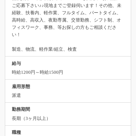
ご応募下さい♪♪現地までご登録伺います！その他、未
経験、扶養内、軽作業、フルタイム、パートタイム、
高時給、高収入、夜勤専属、交替勤務、シフト制、オ
フィスワーク、事務、等お探しの方もご相談くださ
い！
製造、物流、軽作業/組立、検査
給与
時給1200円～時給1500円
雇用形態
派遣
勤務期間
長期（3ヶ月以上）
職種