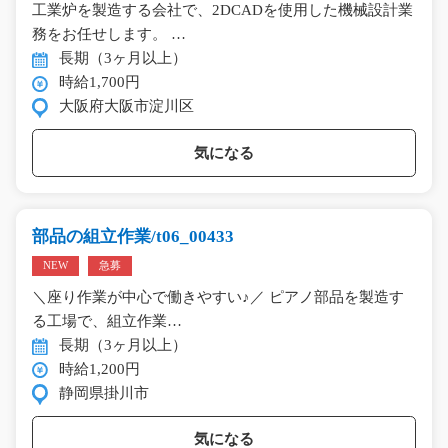
工業炉を製造する会社で、2DCADを使用した機械設計業
務をお任せします。 …
長期（3ヶ月以上）
時給1,700円
大阪府大阪市淀川区
気になる
部品の組立作業/t06_00433
NEW
急募
＼座り作業が中心で働きやすい♪／ ピアノ部品を製造す
る工場で、組立作業…
長期（3ヶ月以上）
時給1,200円
静岡県掛川市
気になる