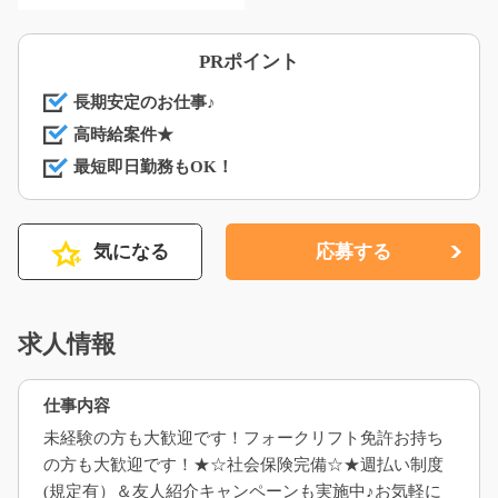
PRポイント
長期安定のお仕事♪
高時給案件★
最短即日勤務もOK！
気になる
応募する
求人情報
仕事内容
未経験の方も大歓迎です！フォークリフト免許お持ち
の方も大歓迎です！★☆社会保険完備☆★週払い制度
(規定有）＆友人紹介キャンペーンも実施中♪お気軽に