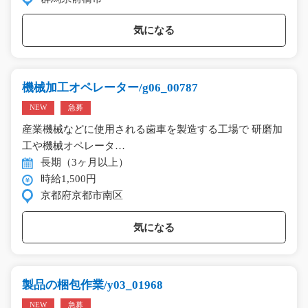
気になる
機械加工オペレーター/g06_00787
NEW
急募
産業機械などに使用される歯車を製造する工場で 研磨加
工や機械オペレータ…
長期（3ヶ月以上）
時給1,500円
京都府京都市南区
気になる
製品の梱包作業/y03_01968
NEW
急募