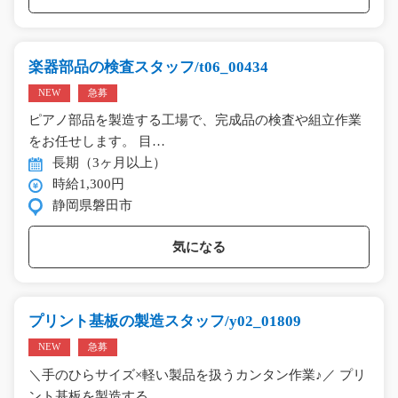
楽器部品の検査スタッフ/t06_00434
NEW
急募
ピアノ部品を製造する工場で、完成品の検査や組立作業
をお任せします。 目…
長期（3ヶ月以上）
時給1,300円
静岡県磐田市
気になる
プリント基板の製造スタッフ/y02_01809
NEW
急募
＼手のひらサイズ×軽い製品を扱うカンタン作業♪／ プリ
ント基板を製造する…