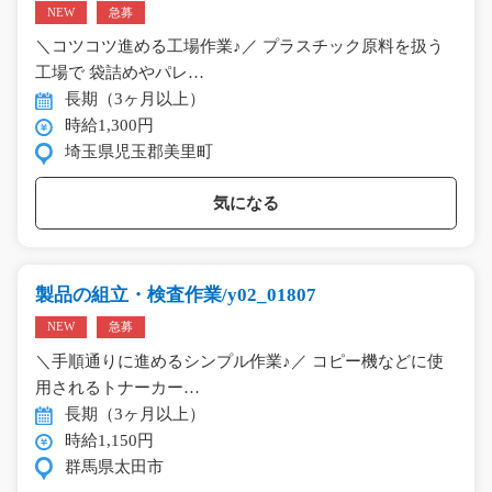
NEW
急募
＼コツコツ進める工場作業♪／ プラスチック原料を扱う
工場で 袋詰めやパレ…
長期（3ヶ月以上）
時給1,300円
埼玉県児玉郡美里町
気になる
製品の組立・検査作業/y02_01807
NEW
急募
＼手順通りに進めるシンプル作業♪／ コピー機などに使
用されるトナーカー…
長期（3ヶ月以上）
時給1,150円
群馬県太田市