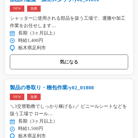
NEW
急募
シャッターに使用される部品を扱う工場で、運搬や加工
作業をお任せします…
長期（3ヶ月以上）
時給1,400円
栃木県足利市
気になる
製品の巻取り・梱包作業/y02_01808
NEW
急募
＼3交替勤務でしっかり稼げる♪／ ビニールシートなどを
扱う工場で ロール…
長期（3ヶ月以上）
時給1,500円
栃木県足利市