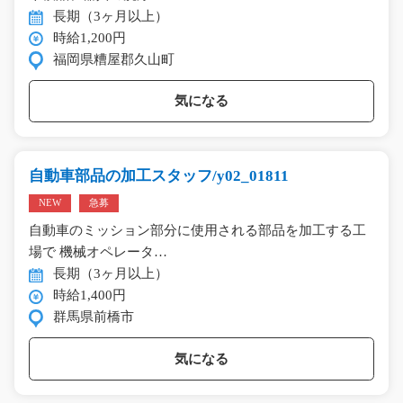
長期（3ヶ月以上）
時給1,200円
福岡県糟屋郡久山町
気になる
自動車部品の加工スタッフ/y02_01811
NEW
急募
自動車のミッション部分に使用される部品を加工する工
場で 機械オペレータ…
長期（3ヶ月以上）
時給1,400円
群馬県前橋市
気になる