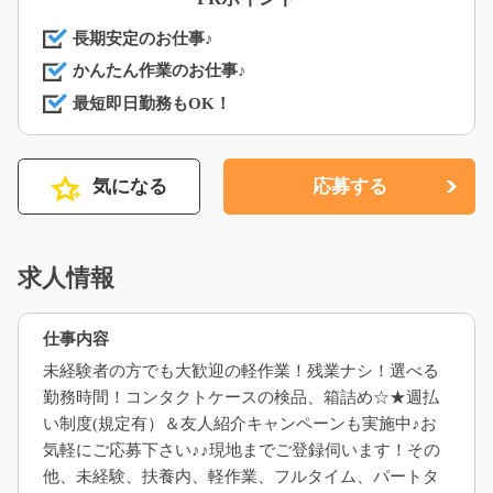
長期安定のお仕事♪
かんたん作業のお仕事♪
最短即日勤務もOK！
気になる
応募する
求人情報
仕事内容
未経験者の方でも大歓迎の軽作業！残業ナシ！選べる
勤務時間！コンタクトケースの検品、箱詰め☆★週払
い制度(規定有）＆友人紹介キャンペーンも実施中♪お
気軽にご応募下さい♪♪現地までご登録伺います！その
他、未経験、扶養内、軽作業、フルタイム、パートタ