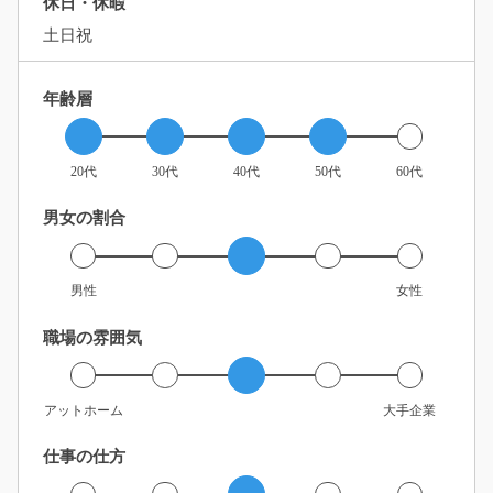
休日・休暇
土日祝
年齢層
20代
30代
40代
50代
60代
男女の割合
男性
女性
職場の雰囲気
アットホーム
大手企業
仕事の仕方