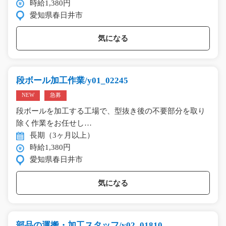
時給1,380円
愛知県春日井市
気になる
段ボール加工作業/y01_02245
NEW
急募
段ボールを加工する工場で、型抜き後の不要部分を取り
除く作業をお任せし…
長期（3ヶ月以上）
時給1,380円
愛知県春日井市
気になる
部品の運搬・加工スタッフ/y02_01810