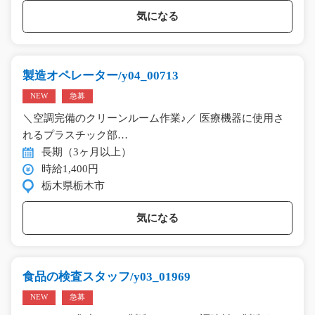
気になる
製造オペレーター/y04_00713
NEW
急募
＼空調完備のクリーンルーム作業♪／ 医療機器に使用さ
れるプラスチック部…
長期（3ヶ月以上）
時給1,400円
栃木県栃木市
気になる
食品の検査スタッフ/y03_01969
NEW
急募