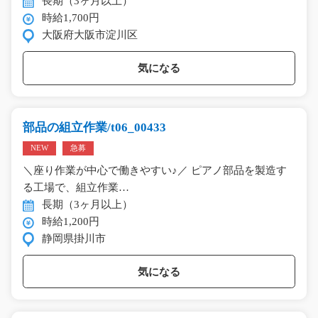
長期（3ヶ月以上）
時給1,700円
大阪府大阪市淀川区
気になる
部品の組立作業/t06_00433
NEW
急募
＼座り作業が中心で働きやすい♪／ ピアノ部品を製造す
る工場で、組立作業…
長期（3ヶ月以上）
時給1,200円
静岡県掛川市
気になる