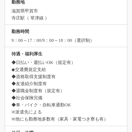
勤務地
滋賀県甲賀市
寺庄駅（ 草津線 ）
勤務時間
9：00～17：00/9：00～18：00（選択制）
待遇・福利厚生
◆日払い・週払いOK（規定有）
◆交通費規定支給
◆資格取得支援制度有
◆友達紹介制度有
◆退職金制度有（規定有）
◆社会保険完備
◆車・バイク・自転車通勤OK
※派遣先による
※他にも勤務地多数有（家具・家電つき寮も有）