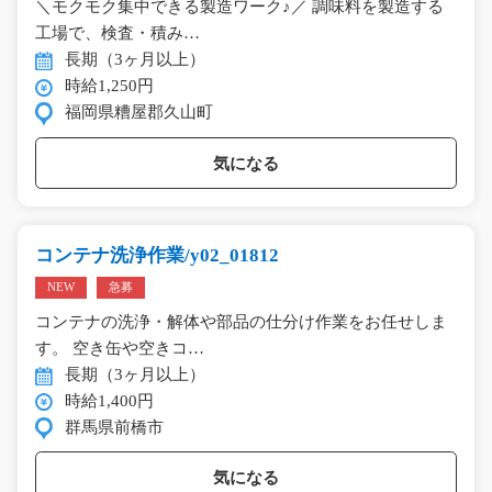
＼モクモク集中できる製造ワーク♪／ 調味料を製造する
工場で、検査・積み…
長期（3ヶ月以上）
時給1,250円
福岡県糟屋郡久山町
気になる
コンテナ洗浄作業/y02_01812
NEW
急募
コンテナの洗浄・解体や部品の仕分け作業をお任せしま
す。 空き缶や空きコ…
長期（3ヶ月以上）
時給1,400円
群馬県前橋市
気になる