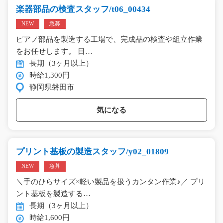
楽器部品の検査スタッフ/t06_00434
NEW
急募
ピアノ部品を製造する工場で、完成品の検査や組立作業
をお任せします。 目…
長期（3ヶ月以上）
時給1,300円
静岡県磐田市
気になる
プリント基板の製造スタッフ/y02_01809
NEW
急募
＼手のひらサイズ×軽い製品を扱うカンタン作業♪／ プリ
ント基板を製造する…
長期（3ヶ月以上）
時給1,600円