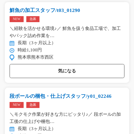
鮮魚の加工スタッフ/t03_01290
NEW
急募
＼経験を活かせる環境♪／ 鮮魚を扱う食品工場で、加工
やパック詰め作業を…
長期（3ヶ月以上）
時給1,100円
熊本県熊本市西区
気になる
段ボールの梱包・仕上げスタッフ/y01_02246
NEW
急募
＼モクモク作業が好きな方にピッタリ♪／ 段ボールの加
工後の仕上げや梱包…
長期（3ヶ月以上）