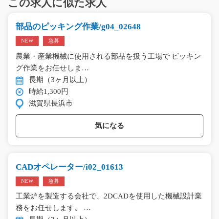
この求人に似た求人
部品のピッキング作業/g04_02648
NEW
急募
農業・産業機械に使用される部品を扱う工場で ピッキン
グ作業をお任せしま…
長期（3ヶ月以上）
時給1,300円
滋賀県長浜市
気になる
CADオペレーター/i02_01613
NEW
急募
工業炉を製造する会社で、2DCADを使用した機械設計業
務をお任せします。 …