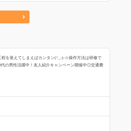
を覚えてしまえばカンタン(^_-)-☆操作方法は研修で
50代の男性活躍中！友人紹介キャンペーン開催中◎交通費