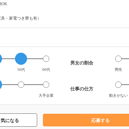
OK
家具・家電つき寮も有）
男女の割合
50代
60代
男性
仕事の仕方
大手企業
動きがない
気になる
応募する