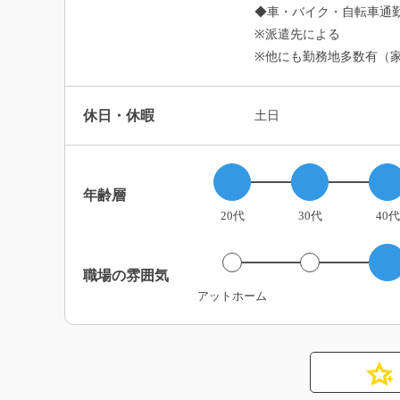
◆車・バイク・自転車通勤
※派遣先による
※他にも勤務地多数有（
休日・休暇
土日
年齢層
20代
30代
40代
職場の雰囲気
アットホーム