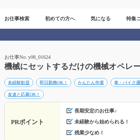
お仕事検索
初めての方へ
気になる
特集
お仕事No. y08_01624
機械にセットするだけの機械オペレーター/
未経験歓迎
即日勤務OK！
かんたん作業
車・バイク通
友達と応募OK！
長期安定のお仕事♪
PRポイント
未経験から始められる！
残業少なめ！