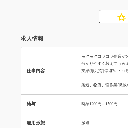
求人情報
モクモクコツコツ作業が好
分かりやすく教えてもらえ
仕事内容
支給(規定有)◎週払い可(
製造、物流、軽作業/機械
給与
時給1200円～1500円
雇用形態
派遣