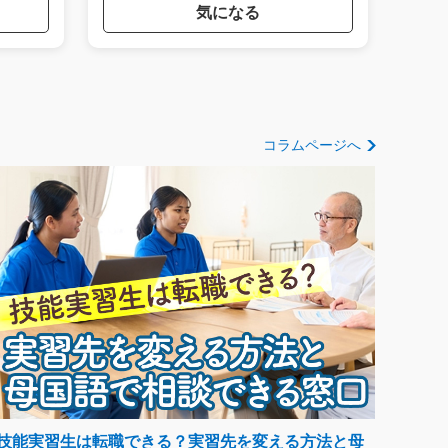
気になる
コラムページへ
技能実習生は転職できる？実習先を変える方法と母