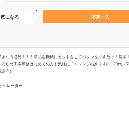
気になる
応募する
きな方必見！！！製品を機械にセットをしてボタンを押すだけ！基本工程
るため工場勤務はじめての方も気軽にチャレンジ出来ます(^^♪20代～
規定有)
オペレーター