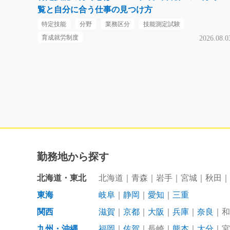
覧と自分に合う仕事の見つけ方
特定技能
分野
業務区分
技能測定試験
育成就労制度
2026.08.0
勤務地から探す
北海道・東北
北海道
青森
岩手
宮城
秋田
東海
岐阜
静岡
愛知
三重
関西
滋賀
京都
大阪
兵庫
奈良
和
九州・沖縄
福岡
佐賀
長崎
熊本
大分
宮