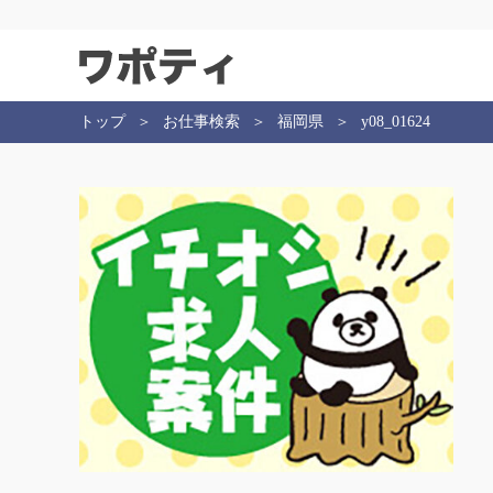
トップ
お仕事検索
福岡県
y08_01624