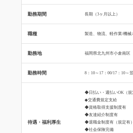
勤務期間
長期（3ヶ月以上）
職種
製造、物流、軽作業/機械
勤務地
福岡県北九州市小倉南区
勤務時間
8：10～17：00/17：10～
◆日払い・週払いOK（規
◆交通費規定支給
◆資格取得支援制度有
◆友達紹介制度有
待遇・福利厚生
◆退職金制度有（規定有
◆社会保険完備