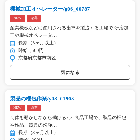
機械加工オペレーター/g06_00787
NEW
急募
産業機械などに使用される歯車を製造する工場で 研磨加
工や機械オペレータ…
長期（3ヶ月以上）
時給1,500円
京都府京都市南区
気になる
製品の梱包作業/y03_01968
NEW
急募
＼体を動かしながら働ける♪／ 食品工場で、製品の梱包
や検品、器具の洗浄…
長期（3ヶ月以上）
時給1,200円