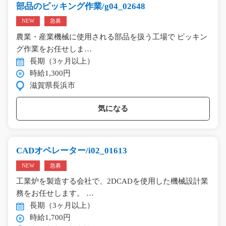
部品のピッキング作業/g04_02648
NEW
急募
農業・産業機械に使用される部品を扱う工場で ピッキン
グ作業をお任せしま…
長期（3ヶ月以上）
時給1,300円
滋賀県長浜市
気になる
CADオペレーター/i02_01613
NEW
急募
工業炉を製造する会社で、2DCADを使用した機械設計業
務をお任せします。 …
長期（3ヶ月以上）
時給1,700円