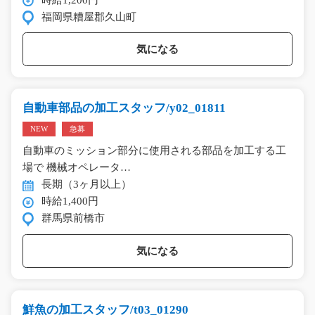
福岡県糟屋郡久山町
気になる
自動車部品の加工スタッフ/y02_01811
NEW
急募
自動車のミッション部分に使用される部品を加工する工
場で 機械オペレータ…
長期（3ヶ月以上）
時給1,400円
群馬県前橋市
気になる
鮮魚の加工スタッフ/t03_01290