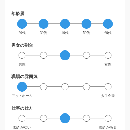
年齢層
20代
30代
40代
50代
60代
男女の割合
男性
女性
職場の雰囲気
アットホーム
大手企業
仕事の仕方
動きがない
動きがある