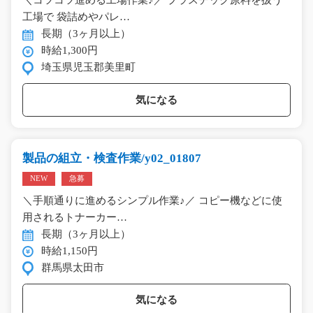
＼コツコツ進める工場作業♪／ プラスチック原料を扱う
工場で 袋詰めやパレ…
長期（3ヶ月以上）
時給1,300円
埼玉県児玉郡美里町
気になる
製品の組立・検査作業/y02_01807
NEW
急募
＼手順通りに進めるシンプル作業♪／ コピー機などに使
用されるトナーカー…
長期（3ヶ月以上）
時給1,150円
群馬県太田市
気になる