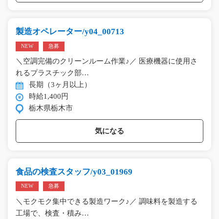
製造オペレーター/y04_00713
NEW
急募
＼空調完備のクリーンルーム作業♪／ 医療機器に使用さ
れるプラスチック部…
長期（3ヶ月以上）
時給1,400円
栃木県栃木市
気になる
食品の検査スタッフ/y03_01969
NEW
急募
＼モクモク集中できる製造ワーク♪／ 調味料を製造する
工場で、検査・積み…