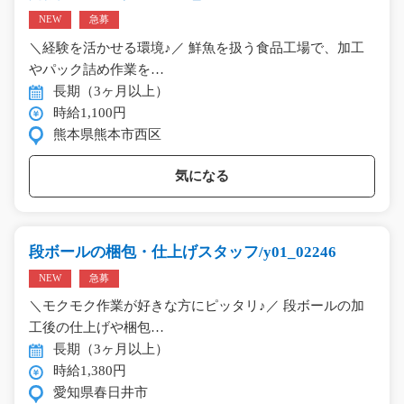
NEW
急募
＼経験を活かせる環境♪／ 鮮魚を扱う食品工場で、加工
やパック詰め作業を…
長期（3ヶ月以上）
時給1,100円
熊本県熊本市西区
気になる
段ボールの梱包・仕上げスタッフ/y01_02246
NEW
急募
＼モクモク作業が好きな方にピッタリ♪／ 段ボールの加
工後の仕上げや梱包…
長期（3ヶ月以上）
時給1,380円
愛知県春日井市