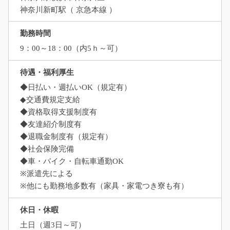
神奈川新町駅（ 京急本線 ）
勤務時間
9：00～18：00（内5ｈ～可）
待遇・福利厚生
◆日払い・週払いOK（規定有）
◆交通費規定支給
◆資格取得支援制度有
◆友達紹介制度有
◆退職金制度有（規定有）
◆社会保険完備
◆車・バイク・自転車通勤OK
※派遣先による
※他にも勤務地多数有（家具・家電つき寮も有）
休日・休暇
土日（週3日～可）