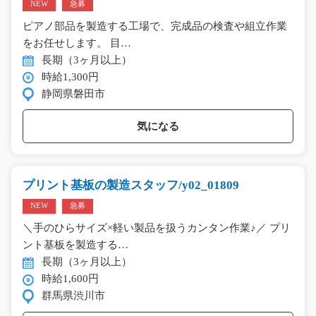
NEW
急募
ピアノ部品を製造する工場で、完成品の検査や組立作業
をお任せします。 目…
長期（3ヶ月以上）
時給1,300円
静岡県磐田市
気になる
プリント基板の製造スタッフ/y02_01809
NEW
急募
＼手のひらサイズ×軽い製品を扱うカンタン作業♪／ プリ
ント基板を製造する…
長期（3ヶ月以上）
時給1,600円
群馬県渋川市