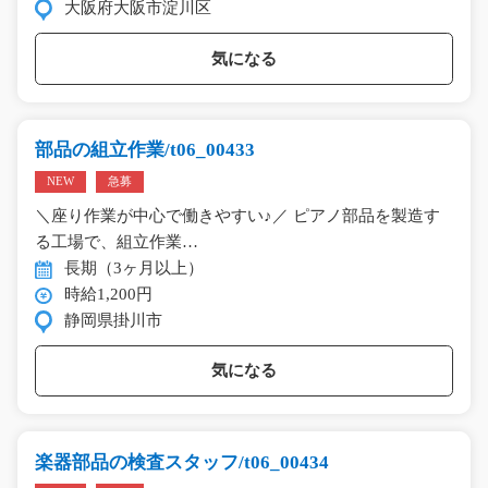
大阪府大阪市淀川区
気になる
部品の組立作業/t06_00433
NEW
急募
＼座り作業が中心で働きやすい♪／ ピアノ部品を製造す
る工場で、組立作業…
長期（3ヶ月以上）
時給1,200円
静岡県掛川市
気になる
楽器部品の検査スタッフ/t06_00434