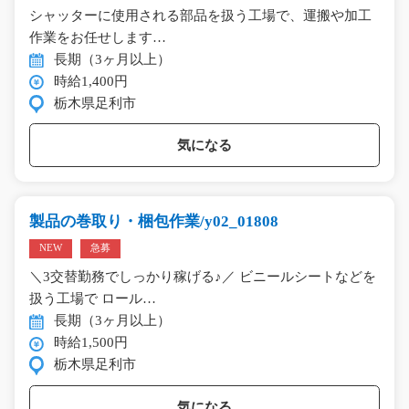
シャッターに使用される部品を扱う工場で、運搬や加工
作業をお任せします…
長期（3ヶ月以上）
時給1,400円
栃木県足利市
気になる
製品の巻取り・梱包作業/y02_01808
NEW
急募
＼3交替勤務でしっかり稼げる♪／ ビニールシートなどを
扱う工場で ロール…
長期（3ヶ月以上）
時給1,500円
栃木県足利市
気になる