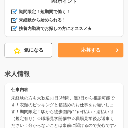
PRポイント
期間限定！短期間で働く！
未経験から始められる！
扶養内勤務でお探しの方にオススメ★
気になる
応募する
求人情報
仕事内容
未経験の方も大歓迎♪1日5時間、週3日から相談可能で
す！衣類のピッキングと箱詰めのお仕事をお願いしま
す！期間限定！駅から徒歩圏内(^^)/日払い・週払い可
（規定有り）☆職場見学開催中☆職場見学後お返事く
ださい！分からないことは事前に聞けるので安心です♪