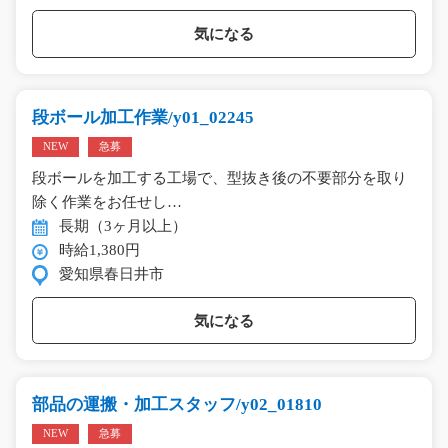
気になる
段ボール加工作業/y01_02245
NEW
急募
段ボールを加工する工場で、型抜き後の不要部分を取り
除く作業をお任せし…
長期（3ヶ月以上）
時給1,380円
愛知県春日井市
気になる
部品の運搬・加工スタッフ/y02_01810
NEW
急募