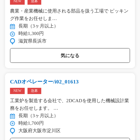
NEW
急募
農業・産業機械に使用される部品を扱う工場で ピッキン
グ作業をお任せしま…
長期（3ヶ月以上）
時給1,300円
滋賀県長浜市
気になる
CADオペレーター/i02_01613
NEW
急募
工業炉を製造する会社で、2DCADを使用した機械設計業
務をお任せします。 …
長期（3ヶ月以上）
時給1,700円
大阪府大阪市淀川区