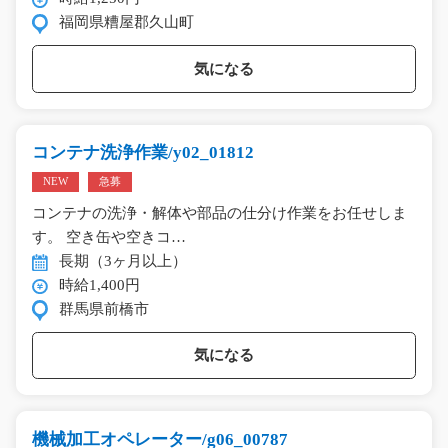
福岡県糟屋郡久山町
気になる
コンテナ洗浄作業/y02_01812
NEW
急募
コンテナの洗浄・解体や部品の仕分け作業をお任せしま
す。 空き缶や空きコ…
長期（3ヶ月以上）
時給1,400円
群馬県前橋市
気になる
機械加工オペレーター/g06_00787