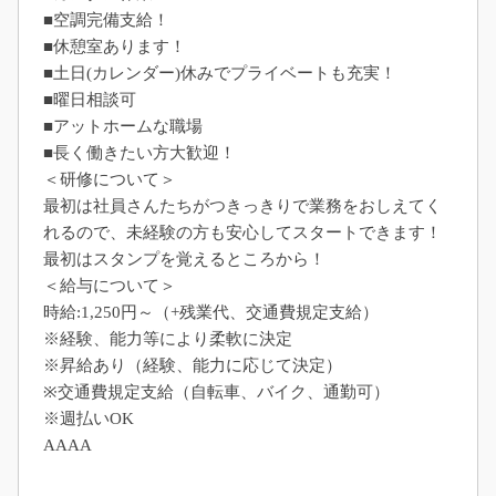
■空調完備支給！
■休憩室あります！
■土日(カレンダー)休みでプライベートも充実！
■曜日相談可
■アットホームな職場
■長く働きたい方大歓迎！
＜研修について＞
最初は社員さんたちがつきっきりで業務をおしえてく
れるので、未経験の方も安心してスタートできます！
最初はスタンプを覚えるところから！
＜給与について＞
時給:1,250円～（+残業代、交通費規定支給）
※経験、能力等により柔軟に決定
※昇給あり（経験、能力に応じて決定）
※交通費規定支給（自転車、バイク、通勤可）
※週払いOK
AAAA