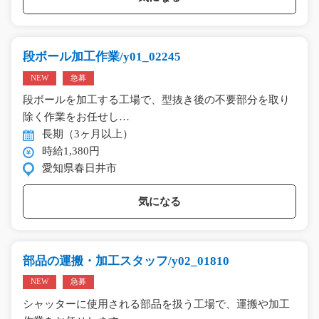
段ボール加工作業/y01_02245
NEW
急募
段ボールを加工する工場で、型抜き後の不要部分を取り
除く作業をお任せし…
長期（3ヶ月以上）
時給1,380円
愛知県春日井市
気になる
部品の運搬・加工スタッフ/y02_01810
NEW
急募
シャッターに使用される部品を扱う工場で、運搬や加工