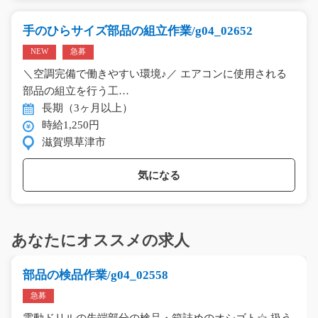
手のひらサイズ部品の組立作業/g04_02652
NEW
急募
＼空調完備で働きやすい環境♪／ エアコンに使用される
部品の組立を行う工…
長期（3ヶ月以上）
時給1,250円
滋賀県草津市
気になる
あなたにオススメの求人
部品の検品作業/g04_02558
急募
電動ドリルの先端部分の検品・箱詰めのオシゴト☆ 扱う