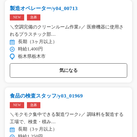
製造オペレーター/y04_00713
NEW
急募
＼空調完備のクリーンルーム作業♪／ 医療機器に使用さ
れるプラスチック部…
長期（3ヶ月以上）
時給1,400円
栃木県栃木市
気になる
食品の検査スタッフ/y03_01969
NEW
急募
＼モクモク集中できる製造ワーク♪／ 調味料を製造する
工場で、検査・積み…
長期（3ヶ月以上）
時給1,250円