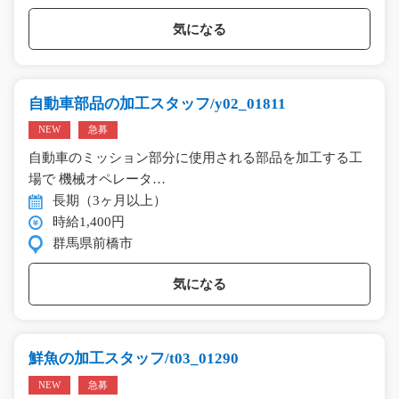
気になる
自動車部品の加工スタッフ/y02_01811
NEW
急募
自動車のミッション部分に使用される部品を加工する工
場で 機械オペレータ…
長期（3ヶ月以上）
時給1,400円
群馬県前橋市
気になる
鮮魚の加工スタッフ/t03_01290
NEW
急募