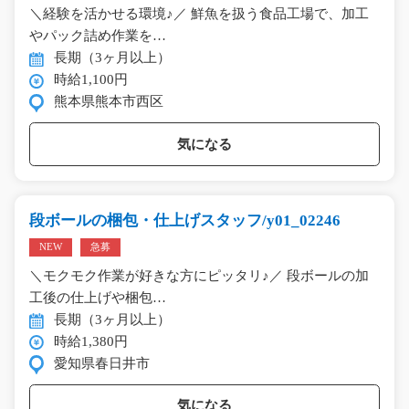
＼経験を活かせる環境♪／ 鮮魚を扱う食品工場で、加工
やパック詰め作業を…
長期（3ヶ月以上）
時給1,100円
熊本県熊本市西区
気になる
段ボールの梱包・仕上げスタッフ/y01_02246
NEW
急募
＼モクモク作業が好きな方にピッタリ♪／ 段ボールの加
工後の仕上げや梱包…
長期（3ヶ月以上）
時給1,380円
愛知県春日井市
気になる