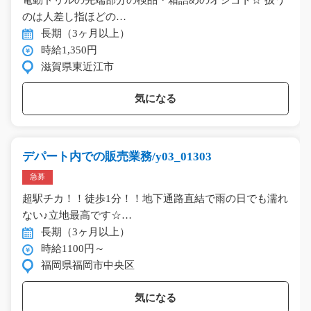
のは人差し指ほどの…
長期（3ヶ月以上）
時給1,350円
滋賀県東近江市
気になる
デパート内での販売業務/y03_01303
急募
超駅チカ！！徒歩1分！！地下通路直結で雨の日でも濡れ
ない♪立地最高です☆…
長期（3ヶ月以上）
時給1100円～
福岡県福岡市中央区
気になる