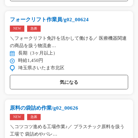
フォークリフト作業員/g02_00624
NEW
急募
＼フォークリフト免許を活かして働ける／ 医療機器関連
の商品を扱う物流倉…
長期（3ヶ月以上）
時給1,450円
埼玉県さいたま市北区
気になる
原料の袋詰め作業/g02_00626
NEW
急募
＼コツコツ進める工場作業♪／ プラスチック原料を扱う
工場で 袋詰めやパレ…