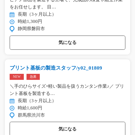
をお任せします。 目…
長期（3ヶ月以上）
時給1,300円
静岡県磐田市
気になる
プリント基板の製造スタッフ/y02_01809
NEW
急募
＼手のひらサイズ×軽い製品を扱うカンタン作業♪／ プリ
ント基板を製造する…
長期（3ヶ月以上）
時給1,600円
群馬県渋川市
気になる