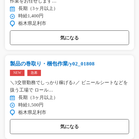
作業をお任せします…
長期（3ヶ月以上）
時給1,400円
栃木県足利市
気になる
製品の巻取り・梱包作業/y02_01808
NEW
急募
＼3交替勤務でしっかり稼げる♪／ ビニールシートなどを
扱う工場で ロール…
長期（3ヶ月以上）
時給1,500円
栃木県足利市
気になる