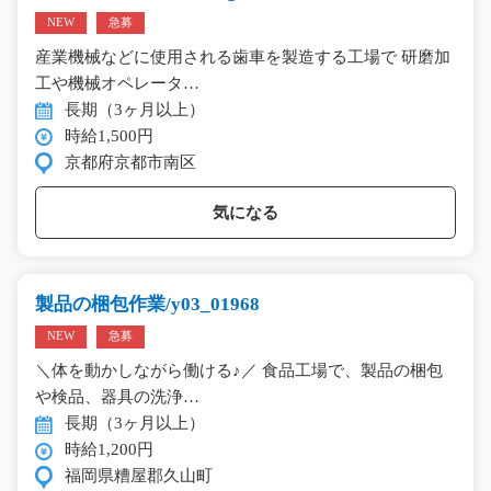
NEW
急募
産業機械などに使用される歯車を製造する工場で 研磨加
工や機械オペレータ…
長期（3ヶ月以上）
時給1,500円
京都府京都市南区
気になる
製品の梱包作業/y03_01968
NEW
急募
＼体を動かしながら働ける♪／ 食品工場で、製品の梱包
や検品、器具の洗浄…
長期（3ヶ月以上）
時給1,200円
福岡県糟屋郡久山町