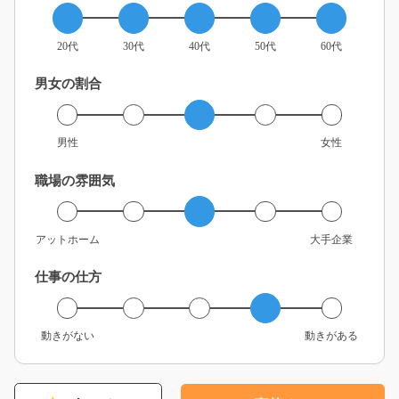
20代
30代
40代
50代
60代
男女の割合
男性
女性
職場の雰囲気
アットホーム
大手企業
仕事の仕方
動きがない
動きがある