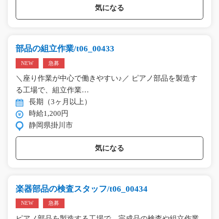
気になる
部品の組立作業/t06_00433
NEW
急募
＼座り作業が中心で働きやすい♪／ ピアノ部品を製造す
る工場で、組立作業…
長期（3ヶ月以上）
時給1,200円
静岡県掛川市
気になる
楽器部品の検査スタッフ/t06_00434
NEW
急募
ピアノ部品を製造する工場で、完成品の検査や組立作業