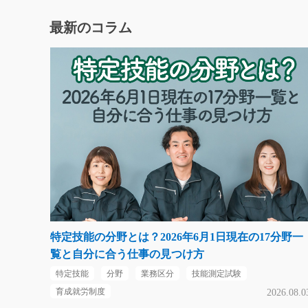
最新のコラム
特定技能の分野とは？2026年6月1日現在の17分野一
覧と自分に合う仕事の見つけ方
特定技能
分野
業務区分
技能測定試験
育成就労制度
2026.08.0