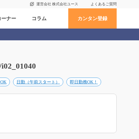
運営会社 株式会社ユース
よくあるご質問
コーナー
コラム
カンタン登録
_01040
OK
日勤（午前スタート）
即日勤務OK！