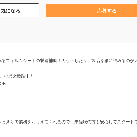
気になる
応募する
れるフィルムシートの製造補助！カットしたり、製品を箱に詰めるのが
0代、の男女活躍中！
OK
！
きっきりで業務をおしえてくれるので、未経験の方も安心してスタート