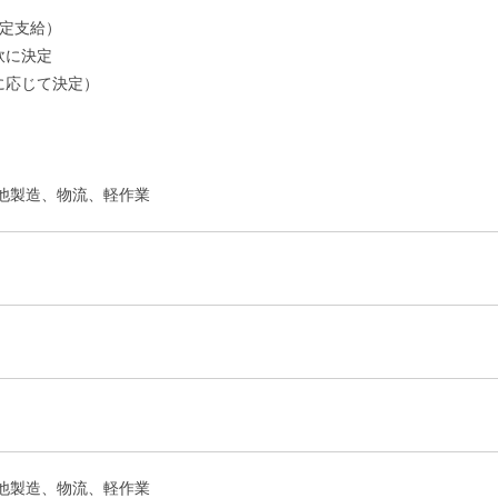
規定支給）
軟に決定
に応じて決定）
他製造、物流、軽作業
他製造、物流、軽作業