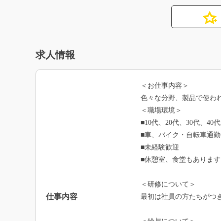
求人情報
＜お仕事内容＞
色々な分野、製品で使わ
＜職場環境＞
■10代、20代、30代、4
■車、バイク・自転車通勤
■未経験歓迎
■休憩室、食堂もあります
＜研修について＞
仕事内容
最初は社員の方たちがつ