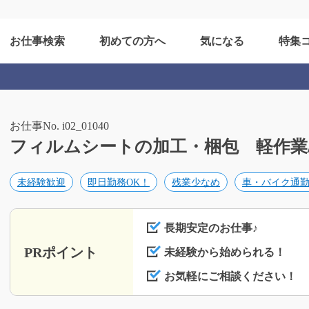
お仕事検索
初めての方へ
気になる
特集
お仕事No. i02_01040
フィルムシートの加工・梱包 軽作業/i02
未経験歓迎
即日勤務OK！
残業少なめ
車・バイク通勤
長期安定のお仕事♪
PRポイント
未経験から始められる！
お気軽にご相談ください！