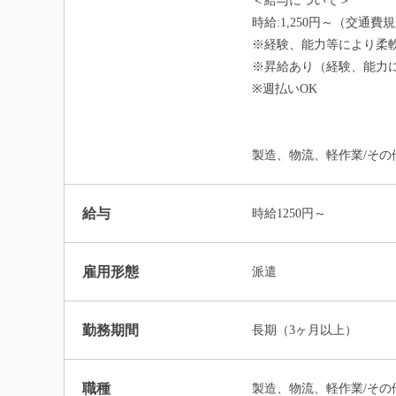
＜給与について＞
時給:1,250円～（交通費
※経験、能力等により柔
※昇給あり（経験、能力
※週払いOK
製造、物流、軽作業/その
給与
時給1250円～
雇用形態
派遣
勤務期間
長期（3ヶ月以上）
職種
製造、物流、軽作業/その