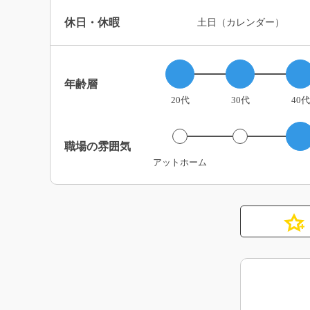
休日・休暇
土日（カレンダー）
年齢層
20代
30代
40代
職場の雰囲気
アットホーム