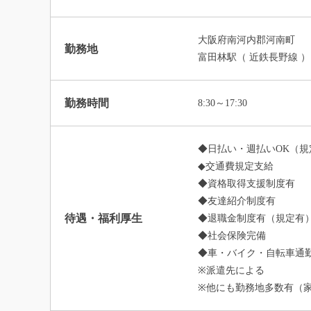
大阪府南河内郡河南町
勤務地
富田林駅（ 近鉄長野線 ）
勤務時間
8:30～17:30
◆日払い・週払いOK（規
◆交通費規定支給
◆資格取得支援制度有
◆友達紹介制度有
待遇・福利厚生
◆退職金制度有（規定有
◆社会保険完備
◆車・バイク・自転車通勤
※派遣先による
※他にも勤務地多数有（