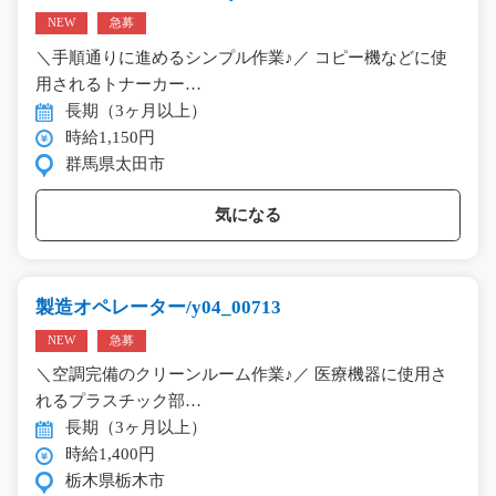
NEW
急募
＼手順通りに進めるシンプル作業♪／ コピー機などに使
用されるトナーカー…
長期（3ヶ月以上）
時給1,150円
群馬県太田市
気になる
製造オペレーター/y04_00713
NEW
急募
＼空調完備のクリーンルーム作業♪／ 医療機器に使用さ
れるプラスチック部…
長期（3ヶ月以上）
時給1,400円
栃木県栃木市