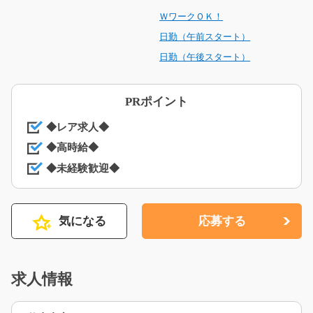
ＷワークＯＫ！
日勤（午前スタート）
日勤（午後スタート）
PRポイント
◆レア求人◆
◆高時給◆
◆未経験歓迎◆
気になる
応募する
求人情報