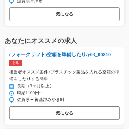
滋賀県草津市
気になる
あなたにオススメの求人
(フォークリフト)空箱を準備したり/y03_00810
急募
担当者オススメ案件♪プラスチック製品を入れる空箱の準
備をしたりする簡単…
長期（3ヶ月以上）
時給1100円~
佐賀県三養基郡みやき町
気になる