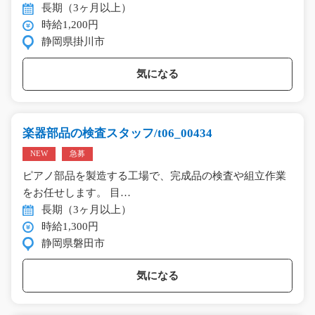
長期（3ヶ月以上）
時給1,200円
静岡県掛川市
気になる
楽器部品の検査スタッフ/t06_00434
NEW
急募
ピアノ部品を製造する工場で、完成品の検査や組立作業
をお任せします。 目…
長期（3ヶ月以上）
時給1,300円
静岡県磐田市
気になる