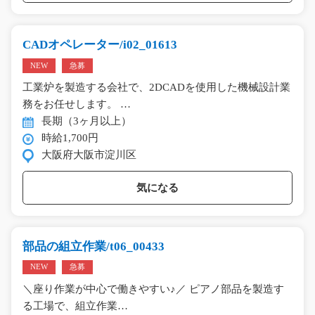
CADオペレーター/i02_01613
NEW
急募
工業炉を製造する会社で、2DCADを使用した機械設計業
務をお任せします。 …
長期（3ヶ月以上）
時給1,700円
大阪府大阪市淀川区
気になる
部品の組立作業/t06_00433
NEW
急募
＼座り作業が中心で働きやすい♪／ ピアノ部品を製造す
る工場で、組立作業…