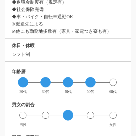
◆退職金制度有（規定有）
◆社会保険完備
◆車・バイク・自転車通勤OK
※派遣先による
※他にも勤務地多数有（家具・家電つき寮も有）
休日・休暇
シフト制
年齢層
20代
30代
40代
50代
60代
男女の割合
男性
女性