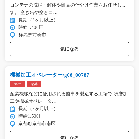
コンテナの洗浄・解体や部品の仕分け作業をお任せしま
す。 空き缶や空きコ…
長期（3ヶ月以上）
時給1,400円
群馬県前橋市
気になる
機械加工オペレーター/g06_00787
NEW
急募
産業機械などに使用される歯車を製造する工場で 研磨加
工や機械オペレータ…
長期（3ヶ月以上）
時給1,500円
京都府京都市南区
気になる