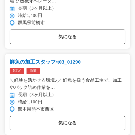
場で 機械オペレータ…
長期（3ヶ月以上）
時給1,400円
群馬県前橋市
気になる
鮮魚の加工スタッフ/t03_01290
NEW
急募
＼経験を活かせる環境♪／ 鮮魚を扱う食品工場で、加工
やパック詰め作業を…
長期（3ヶ月以上）
時給1,100円
熊本県熊本市西区
気になる