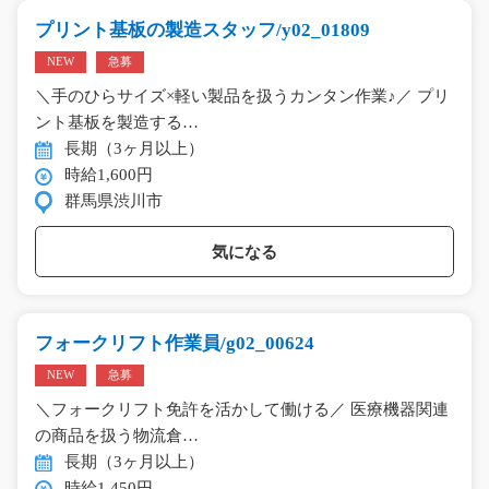
プリント基板の製造スタッフ/y02_01809
NEW
急募
＼手のひらサイズ×軽い製品を扱うカンタン作業♪／ プリ
ント基板を製造する…
長期（3ヶ月以上）
時給1,600円
群馬県渋川市
気になる
フォークリフト作業員/g02_00624
NEW
急募
＼フォークリフト免許を活かして働ける／ 医療機器関連
の商品を扱う物流倉…
長期（3ヶ月以上）
時給1,450円