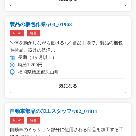
製品の梱包作業/y03_01968
NEW
急募
＼体を動かしながら働ける♪／ 食品工場で、製品の梱包
や検品、器具の洗浄…
長期（3ヶ月以上）
時給1,200円
福岡県糟屋郡久山町
気になる
自動車部品の加工スタッフ/y02_01811
NEW
急募
自動車のミッション部分に使用される部品を加工する工