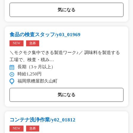
気になる
食品の検査スタッフ/y03_01969
NEW
急募
＼モクモク集中できる製造ワーク♪／ 調味料を製造する
工場で、検査・積み…
長期（3ヶ月以上）
時給1,250円
福岡県糟屋郡久山町
気になる
コンテナ洗浄作業/y02_01812
NEW
急募