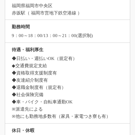
福岡県福岡市中央区
赤坂駅（ 福岡市営地下鉄空港線 ）
勤務時間
9：00～18：00/13：00～21：00(選択制)
待遇・福利厚生
◆日払い・週払いOK（規定有）
◆交通費規定支給
◆資格取得支援制度有
◆友達紹介制度有
◆退職金制度有（規定有）
◆社会保険完備
◆車・バイク・自転車通勤OK
※派遣先による
※他にも勤務地多数有（家具・家電つき寮も有）
休日・休暇