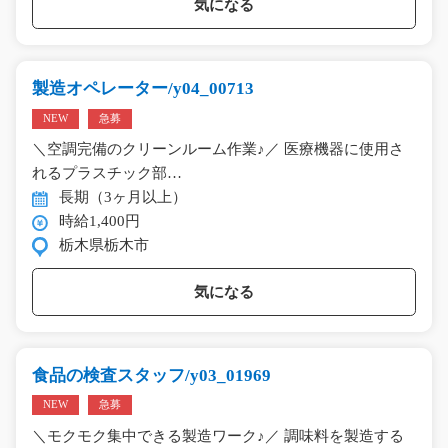
気になる
製造オペレーター/y04_00713
NEW
急募
＼空調完備のクリーンルーム作業♪／ 医療機器に使用さ
れるプラスチック部…
長期（3ヶ月以上）
時給1,400円
栃木県栃木市
気になる
食品の検査スタッフ/y03_01969
NEW
急募
＼モクモク集中できる製造ワーク♪／ 調味料を製造する