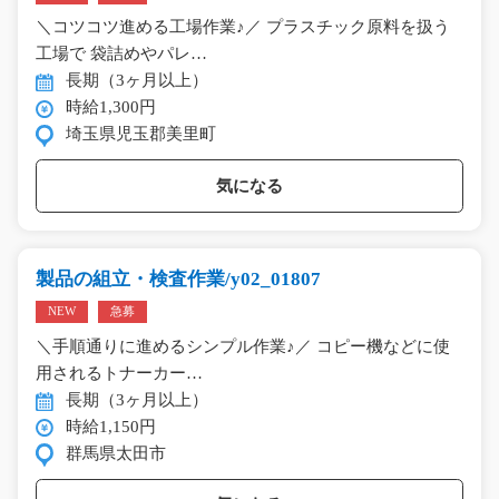
＼コツコツ進める工場作業♪／ プラスチック原料を扱う
工場で 袋詰めやパレ…
長期（3ヶ月以上）
時給1,300円
埼玉県児玉郡美里町
気になる
製品の組立・検査作業/y02_01807
NEW
急募
＼手順通りに進めるシンプル作業♪／ コピー機などに使
用されるトナーカー…
長期（3ヶ月以上）
時給1,150円
群馬県太田市