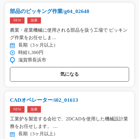
部品のピッキング作業/g04_02648
NEW
急募
農業・産業機械に使用される部品を扱う工場で ピッキン
グ作業をお任せしま…
長期（3ヶ月以上）
時給1,300円
滋賀県長浜市
気になる
CADオペレーター/i02_01613
NEW
急募
工業炉を製造する会社で、2DCADを使用した機械設計業
務をお任せします。 …
長期（3ヶ月以上）