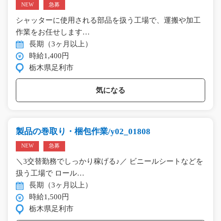
NEW
急募
シャッターに使用される部品を扱う工場で、運搬や加工
作業をお任せします…
長期（3ヶ月以上）
時給1,400円
栃木県足利市
気になる
製品の巻取り・梱包作業/y02_01808
NEW
急募
＼3交替勤務でしっかり稼げる♪／ ビニールシートなどを
扱う工場で ロール…
長期（3ヶ月以上）
時給1,500円
栃木県足利市