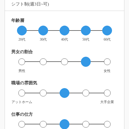
シフト制(週3日~可)
年齢層
20代
30代
40代
50代
60代
男女の割合
男性
女性
職場の雰囲気
アットホーム
大手企業
仕事の仕方