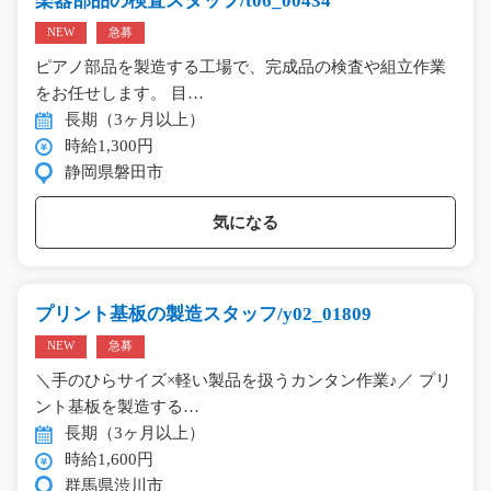
楽器部品の検査スタッフ/t06_00434
NEW
急募
ピアノ部品を製造する工場で、完成品の検査や組立作業
をお任せします。 目…
長期（3ヶ月以上）
時給1,300円
静岡県磐田市
気になる
プリント基板の製造スタッフ/y02_01809
NEW
急募
＼手のひらサイズ×軽い製品を扱うカンタン作業♪／ プリ
ント基板を製造する…
長期（3ヶ月以上）
時給1,600円
群馬県渋川市