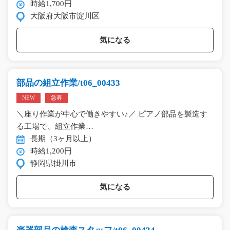
時給1,700円
大阪府大阪市淀川区
気になる
部品の組立作業/t06_00433
NEW
急募
＼座り作業が中心で働きやすい♪／ ピアノ部品を製造す
る工場で、組立作業…
長期（3ヶ月以上）
時給1,200円
静岡県掛川市
気になる