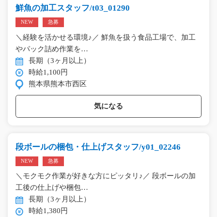
鮮魚の加工スタッフ/t03_01290
NEW
急募
＼経験を活かせる環境♪／ 鮮魚を扱う食品工場で、加工
やパック詰め作業を…
長期（3ヶ月以上）
時給1,100円
熊本県熊本市西区
気になる
段ボールの梱包・仕上げスタッフ/y01_02246
NEW
急募
＼モクモク作業が好きな方にピッタリ♪／ 段ボールの加
工後の仕上げや梱包…
長期（3ヶ月以上）
時給1,380円