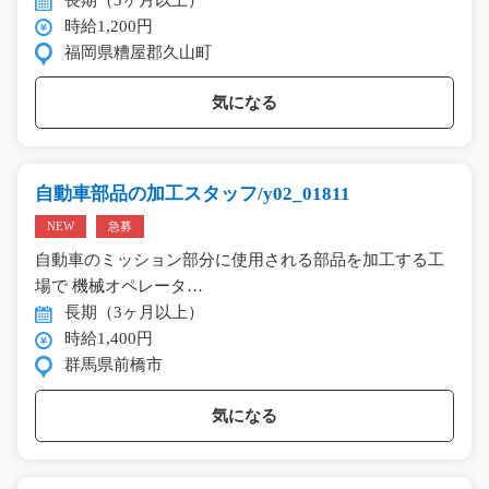
時給1,200円
福岡県糟屋郡久山町
気になる
自動車部品の加工スタッフ/y02_01811
NEW
急募
自動車のミッション部分に使用される部品を加工する工
場で 機械オペレータ…
長期（3ヶ月以上）
時給1,400円
群馬県前橋市
気になる