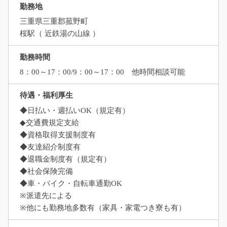
勤務地
三重県三重郡菰野町
桜駅（ 近鉄湯の山線 ）
勤務時間
8：00～17：00/9：00～17：00 他時間相談可能
待遇・福利厚生
◆日払い・週払いOK（規定有）
◆交通費規定支給
◆資格取得支援制度有
◆友達紹介制度有
◆退職金制度有（規定有）
◆社会保険完備
◆車・バイク・自転車通勤OK
※派遣先による
※他にも勤務地多数有（家具・家電つき寮も有）