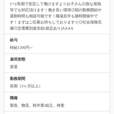
(^^)/長期で安定して働けますよ☆お子さんの急な発熱
等でも対応頂けます！働き良い環境◎朝の勤務開始や
退勤時間も相談可能です！職場見学も随時開催中で
す！まずはご応募お待ちしております☆◎社会保険完
備◎交通費別途支給(規定あり)AAAA
給与
時給1200円～
雇用形態
派遣
勤務期間
長期（3ヶ月以上）
職種
製造、物流、軽作業/組立、検査