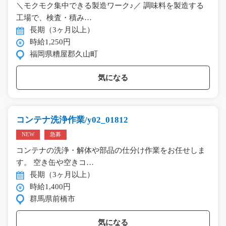
＼モクモク集中できる製造ワーク♪／ 調味料を製造する
工場で、検査・積み…
長期（3ヶ月以上）
時給1,250円
福岡県糟屋郡久山町
気になる
コンテナ洗浄作業/y02_01812
NEW
急募
コンテナの洗浄・解体や部品の仕分け作業をお任せしま
す。 空き缶や空きコ…
長期（3ヶ月以上）
時給1,400円
群馬県前橋市
気になる