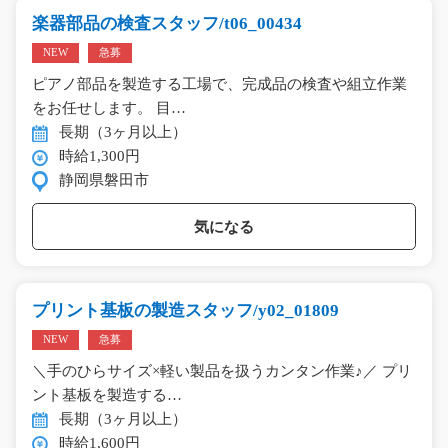
楽器部品の検査スタッフ/t06_00434
NEW
急募
ピアノ部品を製造する工場で、完成品の検査や組立作業
をお任せします。 目…
長期（3ヶ月以上）
時給1,300円
静岡県磐田市
気になる
プリント基板の製造スタッフ/y02_01809
NEW
急募
＼手のひらサイズ×軽い製品を扱うカンタン作業♪／ プリ
ント基板を製造する…
長期（3ヶ月以上）
時給1,600円