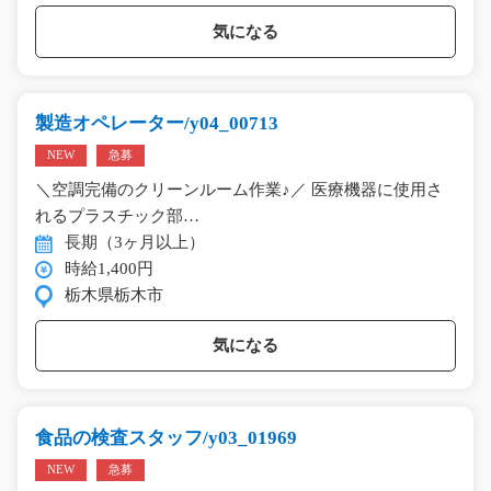
気になる
製造オペレーター/y04_00713
NEW
急募
＼空調完備のクリーンルーム作業♪／ 医療機器に使用さ
れるプラスチック部…
長期（3ヶ月以上）
時給1,400円
栃木県栃木市
気になる
食品の検査スタッフ/y03_01969
NEW
急募