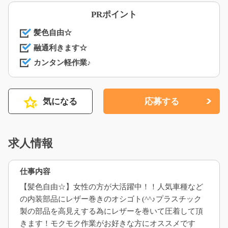
PRポイント
髪色自由☆
融通利きます☆
カンタン軽作業♪
気になる
応募する
求人情報
仕事内容
【髪色自由☆】女性の方が大活躍中！！人気車種など
の内装部品にレザー巻きのオシゴト(^^♪プラスチック
製の部品を高見えする為にレザーを巻いて圧着して頂
きます！モクモク作業がお好きな方にオススメです