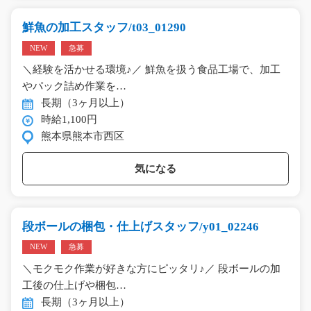
鮮魚の加工スタッフ/t03_01290
NEW
急募
＼経験を活かせる環境♪／ 鮮魚を扱う食品工場で、加工
やパック詰め作業を…
長期（3ヶ月以上）
時給1,100円
熊本県熊本市西区
気になる
段ボールの梱包・仕上げスタッフ/y01_02246
NEW
急募
＼モクモク作業が好きな方にピッタリ♪／ 段ボールの加
工後の仕上げや梱包…
長期（3ヶ月以上）