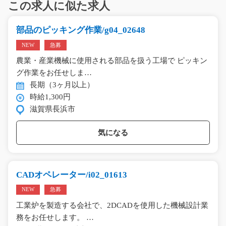
この求人に似た求人
部品のピッキング作業/g04_02648
NEW
急募
農業・産業機械に使用される部品を扱う工場で ピッキン
グ作業をお任せしま…
長期（3ヶ月以上）
時給1,300円
滋賀県長浜市
気になる
CADオペレーター/i02_01613
NEW
急募
工業炉を製造する会社で、2DCADを使用した機械設計業
務をお任せします。 …