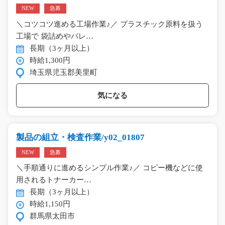
NEW
急募
＼コツコツ進める工場作業♪／ プラスチック原料を扱う
工場で 袋詰めやパレ…
長期（3ヶ月以上）
時給1,300円
埼玉県児玉郡美里町
気になる
製品の組立・検査作業/y02_01807
NEW
急募
＼手順通りに進めるシンプル作業♪／ コピー機などに使
用されるトナーカー…
長期（3ヶ月以上）
時給1,150円
群馬県太田市