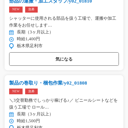
部品の運搬・加工スタッフ/y02_01810
NEW
急募
シャッターに使用される部品を扱う工場で、運搬や加工
作業をお任せします…
長期（3ヶ月以上）
時給1,400円
栃木県足利市
気になる
製品の巻取り・梱包作業/y02_01808
NEW
急募
＼3交替勤務でしっかり稼げる♪／ ビニールシートなどを
扱う工場で ロール…
長期（3ヶ月以上）
時給1,500円
栃木県足利市