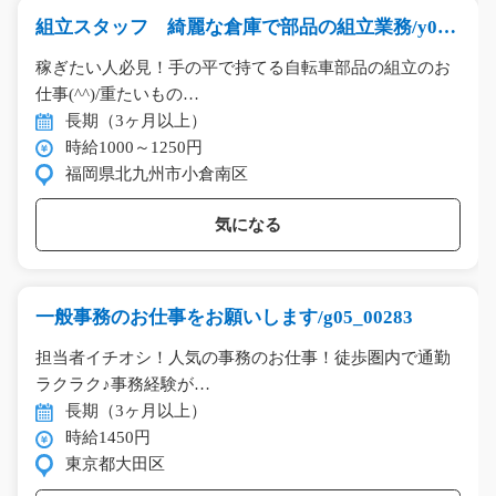
組立スタッフ 綺麗な倉庫で部品の組立業務/y08_
00918
稼ぎたい人必見！手の平で持てる自転車部品の組立のお
仕事(^^)/重たいもの…
長期（3ヶ月以上）
時給1000～1250円
福岡県北九州市小倉南区
気になる
一般事務のお仕事をお願いします/g05_00283
担当者イチオシ！人気の事務のお仕事！徒歩圏内で通勤
ラクラク♪事務経験が…
長期（3ヶ月以上）
時給1450円
東京都大田区