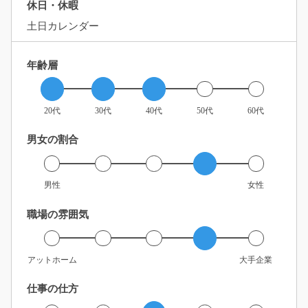
休日・休暇
土日カレンダー
年齢層
20代
30代
40代
50代
60代
男女の割合
男性
女性
職場の雰囲気
アットホーム
大手企業
仕事の仕方