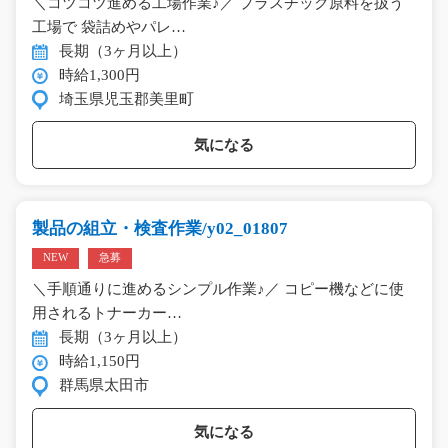
＼コツコツ進める工場作業♪／ プラスチック原料を扱う
工場で 袋詰めやパレ…
長期（3ヶ月以上）
時給1,300円
埼玉県児玉郡美里町
気になる
製品の組立・検査作業/y02_01807
NEW
急募
＼手順通りに進めるシンプル作業♪／ コピー機などに使
用されるトナーカー…
長期（3ヶ月以上）
時給1,150円
群馬県太田市
気になる