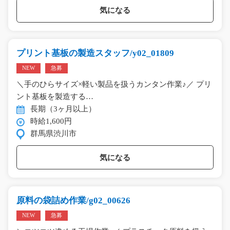
気になる
プリント基板の製造スタッフ/y02_01809
NEW
急募
＼手のひらサイズ×軽い製品を扱うカンタン作業♪／ プリ
ント基板を製造する…
長期（3ヶ月以上）
時給1,600円
群馬県渋川市
気になる
原料の袋詰め作業/g02_00626
NEW
急募