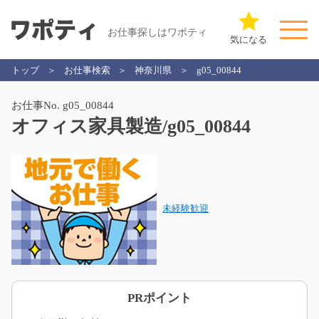
お仕事探しはワポティ
気になる
トップ
お仕事検索
神奈川県
g05_00844
お仕事No. g05_00844
オフィス家具製造/g05_00844
未経験歓迎
PRポイント