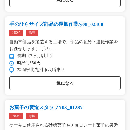
気になる
手のひらサイズ部品の運搬作業/y08_02300
NEW
急募
自動車部品を製造する工場で、部品の配給・運搬作業を
お任せします。 手の…
長期（3ヶ月以上）
時給1,350円
福岡県北九州市八幡東区
気になる
お菓子の製造スタッフ/t03_01287
NEW
急募
ケーキに使用される砂糖菓子やチョコレート菓子の製造