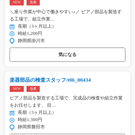
NEW
急募
＼座り作業が中心で働きやすい♪／ ピアノ部品を製造す
る工場で、組立作業…
長期（3ヶ月以上）
時給1,200円
静岡県掛川市
気になる
楽器部品の検査スタッフ/t06_00434
NEW
急募
ピアノ部品を製造する工場で、完成品の検査や組立作業
をお任せします。 目…
長期（3ヶ月以上）
時給1,300円
静岡県磐田市