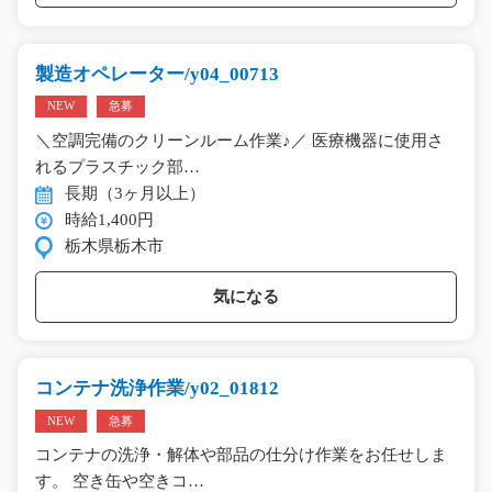
製造オペレーター/y04_00713
NEW
急募
＼空調完備のクリーンルーム作業♪／ 医療機器に使用さ
れるプラスチック部…
長期（3ヶ月以上）
時給1,400円
栃木県栃木市
気になる
コンテナ洗浄作業/y02_01812
NEW
急募
コンテナの洗浄・解体や部品の仕分け作業をお任せしま
す。 空き缶や空きコ…