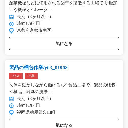
産業機械などに使用される歯車を製造する工場で 研磨加
工や機械オペレータ…
長期（3ヶ月以上）
時給1,500円
京都府京都市南区
気になる
製品の梱包作業/y03_01968
NEW
急募
＼体を動かしながら働ける♪／ 食品工場で、製品の梱包
や検品、器具の洗浄…
長期（3ヶ月以上）
時給1,200円
福岡県糟屋郡久山町
気になる