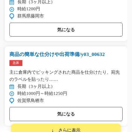
長期（3ヶ月以上）
時給1200円
群馬県藤岡市
気になる
商品の簡単な仕分けや出荷準備/y03_00632
急募
主に倉庫内でピッキングされた商品を仕分けたり、宛先
のラベルを貼ったり……
長期（3ヶ月以上）
時給1000円～時給1250円
佐賀県鳥栖市
気になる