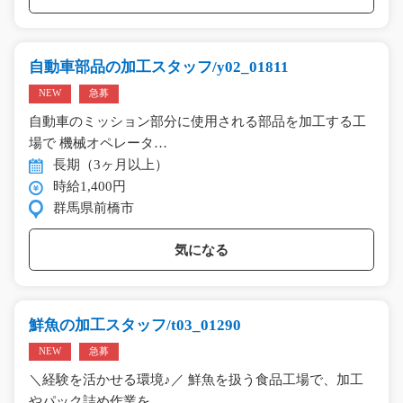
自動車部品の加工スタッフ/y02_01811
NEW
急募
自動車のミッション部分に使用される部品を加工する工
場で 機械オペレータ…
長期（3ヶ月以上）
時給1,400円
群馬県前橋市
気になる
鮮魚の加工スタッフ/t03_01290
NEW
急募
＼経験を活かせる環境♪／ 鮮魚を扱う食品工場で、加工
やパック詰め作業を…