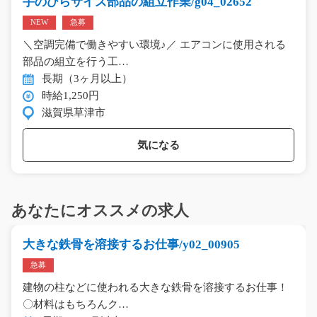
手のひらサイズ部品の組立作業/g04_02652
NEW
急募
＼空調完備で働きやすい環境♪／ エアコンに使用される
部品の組立を行う工…
長期（3ヶ月以上）
時給1,250円
滋賀県草津市
気になる
あなたにオススメの求人
大きな鉄骨を溶接するお仕事/y02_00905
急募
建物の柱などに使われる大きな鉄骨を溶接するお仕事！
〇材料はもちろんク…