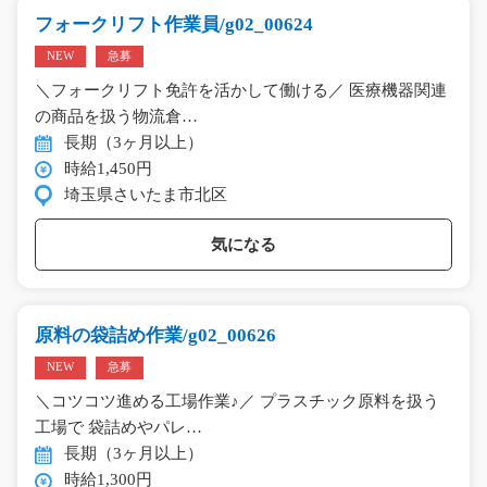
フォークリフト作業員/g02_00624
NEW
急募
＼フォークリフト免許を活かして働ける／ 医療機器関連
の商品を扱う物流倉…
長期（3ヶ月以上）
時給1,450円
埼玉県さいたま市北区
気になる
原料の袋詰め作業/g02_00626
NEW
急募
＼コツコツ進める工場作業♪／ プラスチック原料を扱う
工場で 袋詰めやパレ…
長期（3ヶ月以上）
時給1,300円