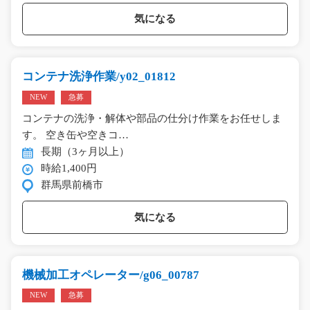
気になる
コンテナ洗浄作業/y02_01812
NEW
急募
コンテナの洗浄・解体や部品の仕分け作業をお任せしま
す。 空き缶や空きコ…
長期（3ヶ月以上）
時給1,400円
群馬県前橋市
気になる
機械加工オペレーター/g06_00787
NEW
急募