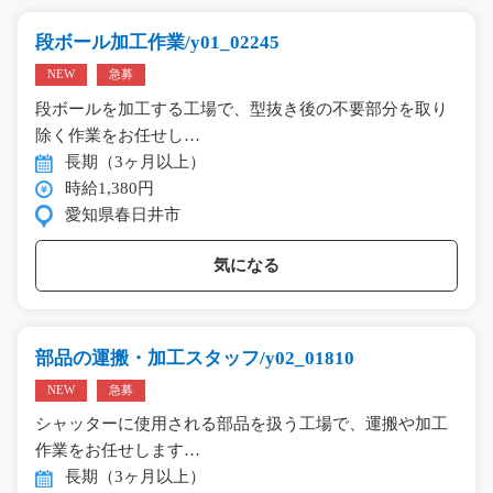
段ボール加工作業/y01_02245
NEW
急募
段ボールを加工する工場で、型抜き後の不要部分を取り
除く作業をお任せし…
長期（3ヶ月以上）
時給1,380円
愛知県春日井市
気になる
部品の運搬・加工スタッフ/y02_01810
NEW
急募
シャッターに使用される部品を扱う工場で、運搬や加工
作業をお任せします…
長期（3ヶ月以上）