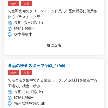
NEW
急募
＼空調完備のクリーンルーム作業♪／ 医療機器に使用さ
れるプラスチック部…
長期（3ヶ月以上）
時給1,400円
栃木県栃木市
気になる
食品の検査スタッフ/y03_01969
NEW
急募
＼モクモク集中できる製造ワーク♪／ 調味料を製造する
工場で、検査・積み…
長期（3ヶ月以上）
時給1,250円
福岡県糟屋郡久山町