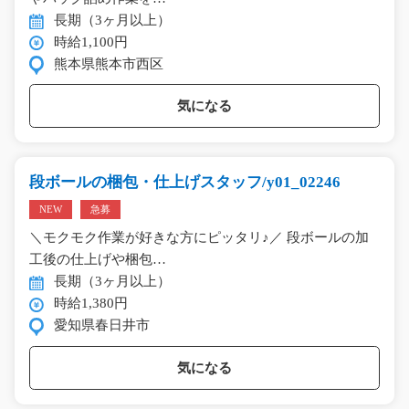
長期（3ヶ月以上）
時給1,100円
熊本県熊本市西区
気になる
段ボールの梱包・仕上げスタッフ/y01_02246
NEW
急募
＼モクモク作業が好きな方にピッタリ♪／ 段ボールの加
工後の仕上げや梱包…
長期（3ヶ月以上）
時給1,380円
愛知県春日井市
気になる