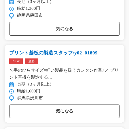
長期（3ヶ月以上）
時給1,300円
静岡県磐田市
気になる
プリント基板の製造スタッフ/y02_01809
NEW
急募
＼手のひらサイズ×軽い製品を扱うカンタン作業♪／ プリ
ント基板を製造する…
長期（3ヶ月以上）
時給1,600円
群馬県渋川市
気になる