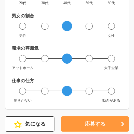
20代
30代
40代
50代
60代
男女の割合
男性
女性
職場の雰囲気
アットホーム
大手企業
仕事の仕方
動きがない
動きがある
気になる
応募する