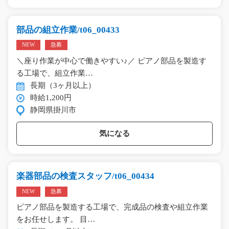
部品の組立作業/t06_00433
NEW
急募
＼座り作業が中心で働きやすい♪／ ピアノ部品を製造す
る工場で、組立作業…
長期（3ヶ月以上）
時給1,200円
静岡県掛川市
気になる
楽器部品の検査スタッフ/t06_00434
NEW
急募
ピアノ部品を製造する工場で、完成品の検査や組立作業
をお任せします。 目…