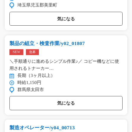
埼玉県児玉郡美里町
気になる
製品の組立・検査作業/y02_01807
NEW
急募
＼手順通りに進めるシンプル作業♪／ コピー機などに使
用されるトナーカー…
長期（3ヶ月以上）
時給1,150円
群馬県太田市
気になる
製造オペレーター/y04_00713