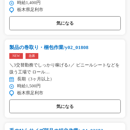
時給1,400円
栃木県足利市
気になる
製品の巻取り・梱包作業/y02_01808
NEW
急募
＼3交替勤務でしっかり稼げる♪／ ビニールシートなどを
扱う工場で ロール…
長期（3ヶ月以上）
時給1,500円
栃木県足利市
気になる