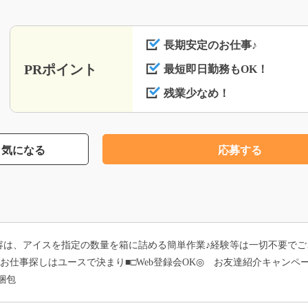
長期安定のお仕事♪
PRポイント
最短即日勤務もOK！
残業少なめ！
気になる
応募する
容は、アイスを指定の数量を箱に詰める簡単作業♪経験等は一切不要でご
■お仕事探しはユースで決まり■□Web登録会OK◎ お友達紹介キャン
梱包