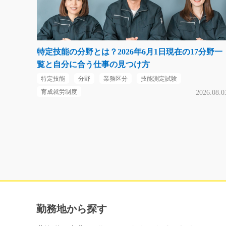
特定技能の分野とは？2026年6月1日現在の17分野一
覧と自分に合う仕事の見つけ方
特定技能
分野
業務区分
技能測定試験
育成就労制度
2026.08.0
勤務地から探す