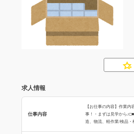
求人情報
【お仕事の内容】作業内
仕事内容
事！・まずは見学から♪□
造、物流、軽作業/検品・