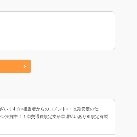
ざいます☆<担当者からのコメント>・長期安定の仕
ペーン実施中！！◎交通費規定支給◎週払いあり※規定有製