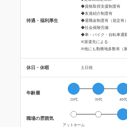
◆資格取得支援制度有
◆友達紹介制度有
待遇・福利厚生
◆退職金制度有（規定有
◆社会保険完備
◆車・バイク・自転車通勤
※派遣先による
※他にも勤務地多数有（
休日・休暇
土日祝
年齢層
20代
30代
40代
職場の雰囲気
アットホーム