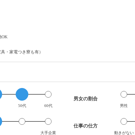
）
OK
家具・家電つき寮も有）
男女の割合
50代
60代
男性
仕事の仕方
大手企業
動きがない