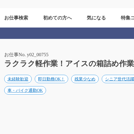
お仕事検索
初めての方へ
気になる
特集
お仕事No. y02_00755
ラクラク軽作業！アイスの箱詰め作業/y02
未経験歓迎
即日勤務OK！
残業少なめ
シニア世代活
車・バイク通勤OK