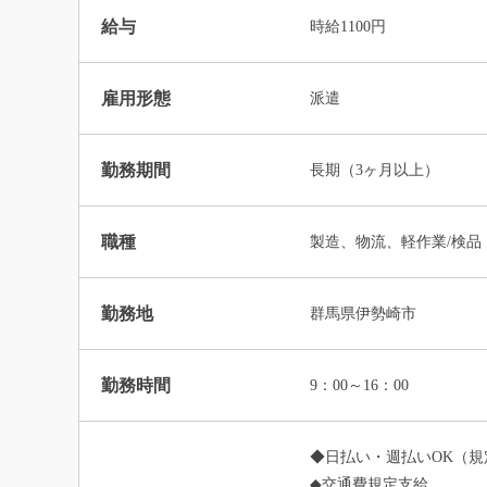
給与
時給1100円
雇用形態
派遣
勤務期間
長期（3ヶ月以上）
職種
製造、物流、軽作業/検品
勤務地
群馬県伊勢崎市
勤務時間
9：00～16：00
◆日払い・週払いOK（規
◆交通費規定支給