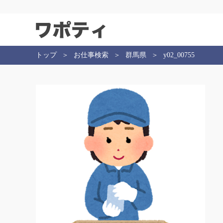
トップ
お仕事検索
群馬県
y02_00755