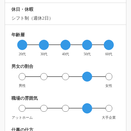
休日・休暇
シフト制（週休2日）
年齢層
20代
30代
40代
50代
60代
男女の割合
男性
女性
職場の雰囲気
アットホーム
大手企業
仕事の仕方