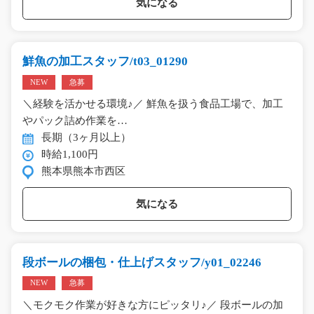
気になる
鮮魚の加工スタッフ/t03_01290
NEW
急募
＼経験を活かせる環境♪／ 鮮魚を扱う食品工場で、加工
やパック詰め作業を…
長期（3ヶ月以上）
時給1,100円
熊本県熊本市西区
気になる
段ボールの梱包・仕上げスタッフ/y01_02246
NEW
急募
＼モクモク作業が好きな方にピッタリ♪／ 段ボールの加