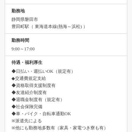
勤務地
静岡県磐田市
豊田町駅（ 東海道本線(熱海～浜松) ）
勤務時間
9:00～17:00
待遇・福利厚生
◆日払い・週払いOK（規定有）
◆交通費規定支給
◆資格取得支援制度有
◆友達紹介制度有
◆退職金制度有（規定有）
◆社会保険完備
◆車・バイク・自転車通勤OK
※派遣先による
※他にも勤務地多数有（家具・家電つき寮も有）