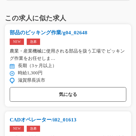
この求人に似た求人
部品のピッキング作業/g04_02648
NEW
急募
農業・産業機械に使用される部品を扱う工場で ピッキン
グ作業をお任せしま…
長期（3ヶ月以上）
時給1,300円
滋賀県長浜市
気になる
CADオペレーター/i02_01613
NEW
急募