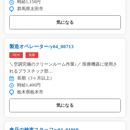
時給1,150円
群馬県太田市
気になる
製造オペレーター/y04_00713
NEW
急募
＼空調完備のクリーンルーム作業♪／ 医療機器に使用さ
れるプラスチック部…
長期（3ヶ月以上）
時給1,400円
栃木県栃木市
気になる
食品の検査スタッフ/y03_01969