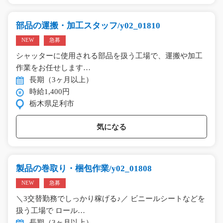
部品の運搬・加工スタッフ/y02_01810
NEW
急募
シャッターに使用される部品を扱う工場で、運搬や加工
作業をお任せします…
長期（3ヶ月以上）
時給1,400円
栃木県足利市
気になる
製品の巻取り・梱包作業/y02_01808
NEW
急募
＼3交替勤務でしっかり稼げる♪／ ビニールシートなどを
扱う工場で ロール…
長期（3ヶ月以上）