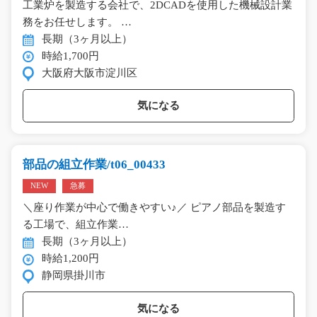
工業炉を製造する会社で、2DCADを使用した機械設計業
務をお任せします。 …
長期（3ヶ月以上）
時給1,700円
大阪府大阪市淀川区
気になる
部品の組立作業/t06_00433
NEW
急募
＼座り作業が中心で働きやすい♪／ ピアノ部品を製造す
る工場で、組立作業…
長期（3ヶ月以上）
時給1,200円
静岡県掛川市
気になる