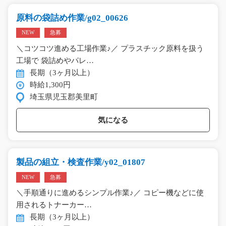
原料の袋詰め作業/g02_00626
NEW
急募
＼コツコツ進める工場作業♪／ プラスチック原料を扱う
工場で 袋詰めやパレ…
長期（3ヶ月以上）
時給1,300円
埼玉県児玉郡美里町
気になる
製品の組立・検査作業/y02_01807
NEW
急募
＼手順通りに進めるシンプル作業♪／ コピー機などに使
用されるトナーカー…
長期（3ヶ月以上）