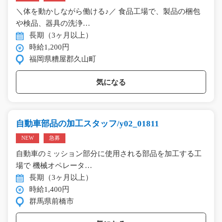
＼体を動かしながら働ける♪／ 食品工場で、製品の梱包
や検品、器具の洗浄…
長期（3ヶ月以上）
時給1,200円
福岡県糟屋郡久山町
気になる
自動車部品の加工スタッフ/y02_01811
NEW
急募
自動車のミッション部分に使用される部品を加工する工
場で 機械オペレータ…
長期（3ヶ月以上）
時給1,400円
群馬県前橋市