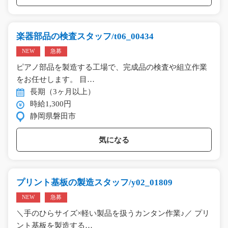
楽器部品の検査スタッフ/t06_00434
NEW
急募
ピアノ部品を製造する工場で、完成品の検査や組立作業
をお任せします。 目…
長期（3ヶ月以上）
時給1,300円
静岡県磐田市
気になる
プリント基板の製造スタッフ/y02_01809
NEW
急募
＼手のひらサイズ×軽い製品を扱うカンタン作業♪／ プリ
ント基板を製造する…