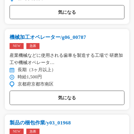
気になる
機械加工オペレーター/g06_00787
NEW
急募
産業機械などに使用される歯車を製造する工場で 研磨加
工や機械オペレータ…
長期（3ヶ月以上）
時給1,500円
京都府京都市南区
気になる
製品の梱包作業/y03_01968
NEW
急募