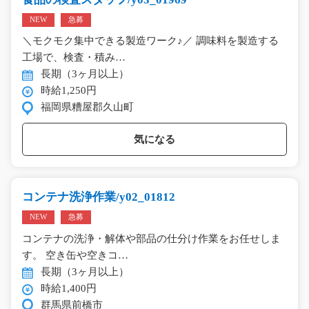
NEW
急募
＼モクモク集中できる製造ワーク♪／ 調味料を製造する
工場で、検査・積み…
長期（3ヶ月以上）
時給1,250円
福岡県糟屋郡久山町
気になる
コンテナ洗浄作業/y02_01812
NEW
急募
コンテナの洗浄・解体や部品の仕分け作業をお任せしま
す。 空き缶や空きコ…
長期（3ヶ月以上）
時給1,400円
群馬県前橋市