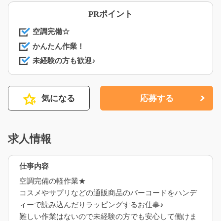
PRポイント
空調完備☆
かんたん作業！
未経験の方も歓迎♪
気になる
応募する
求人情報
仕事内容
空調完備の軽作業★
コスメやサプリなどの通販商品のバーコードをハンデ
ィーで読み込んだりラッピングするお仕事♪
難しい作業はないので未経験の方でも安心して働けま