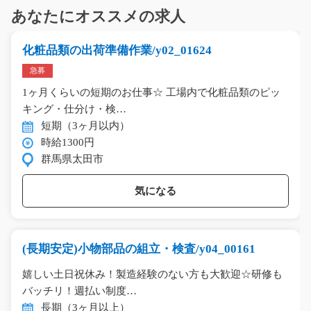
あなたにオススメの求人
化粧品類の出荷準備作業/y02_01624
急募
1ヶ月くらいの短期のお仕事☆ 工場内で化粧品類のピッ
キング・仕分け・検…
短期（3ヶ月以内）
時給1300円
群馬県太田市
気になる
(長期安定)小物部品の組立・検査/y04_00161
嬉しい土日祝休み！製造経験のない方も大歓迎☆研修も
バッチリ！週払い制度…
長期（3ヶ月以上）