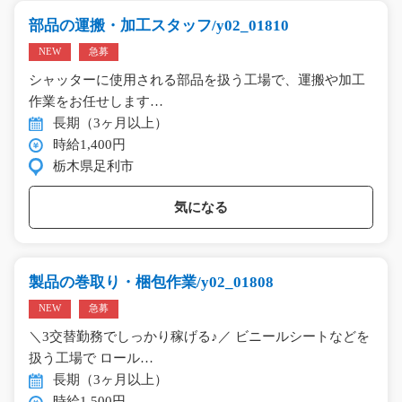
部品の運搬・加工スタッフ/y02_01810
NEW
急募
シャッターに使用される部品を扱う工場で、運搬や加工
作業をお任せします…
長期（3ヶ月以上）
時給1,400円
栃木県足利市
気になる
製品の巻取り・梱包作業/y02_01808
NEW
急募
＼3交替勤務でしっかり稼げる♪／ ビニールシートなどを
扱う工場で ロール…
長期（3ヶ月以上）
時給1,500円