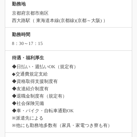
勤務地
京都府京都市南区
西大路駅（ 東海道本線(京都線)(京都～大阪) ）
勤務時間
8：30～17：15
待遇・福利厚生
◆日払い・週払いOK（規定有）
◆交通費規定支給
◆資格取得支援制度有
◆友達紹介制度有
◆退職金制度有（規定有）
◆社会保険完備
◆車・バイク・自転車通勤OK
※派遣先による
※他にも勤務地多数有（家具・家電つき寮も有）