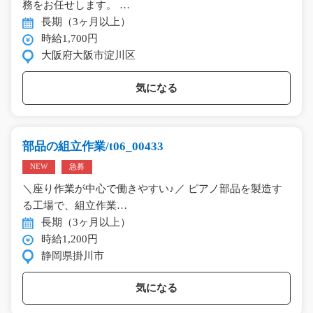
務をお任せします。 …
長期（3ヶ月以上）
時給1,700円
大阪府大阪市淀川区
気になる
部品の組立作業/t06_00433
NEW
急募
＼座り作業が中心で働きやすい♪／ ピアノ部品を製造す
る工場で、組立作業…
長期（3ヶ月以上）
時給1,200円
静岡県掛川市
気になる