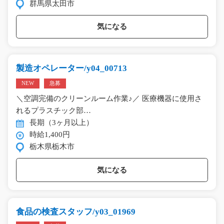
群馬県太田市
気になる
製造オペレーター/y04_00713
NEW
急募
＼空調完備のクリーンルーム作業♪／ 医療機器に使用さ
れるプラスチック部…
長期（3ヶ月以上）
時給1,400円
栃木県栃木市
気になる
食品の検査スタッフ/y03_01969