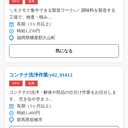
NEW
急募
＼モクモク集中できる製造ワーク♪／ 調味料を製造する
工場で、検査・積み…
長期（3ヶ月以上）
時給1,250円
福岡県糟屋郡久山町
気になる
コンテナ洗浄作業/y02_01812
NEW
急募
コンテナの洗浄・解体や部品の仕分け作業をお任せしま
す。 空き缶や空きコ…
長期（3ヶ月以上）
時給1,400円
群馬県前橋市