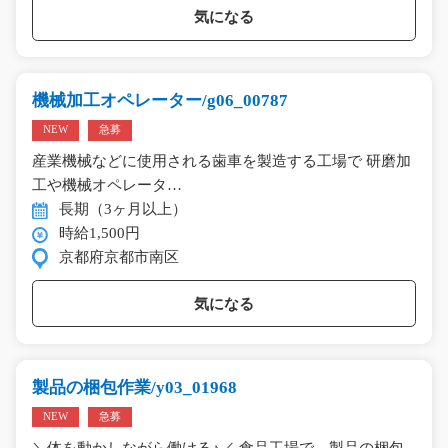
気になる
機械加工オペレーター/g06_00787
NEW
急募
産業機械などに使用される歯車を製造する工場で 研磨加
工や機械オペレータ…
長期（3ヶ月以上）
時給1,500円
京都府京都市南区
気になる
製品の梱包作業/y03_01968
NEW
急募
＼体を動かしながら働ける♪／ 食品工場で、製品の梱包