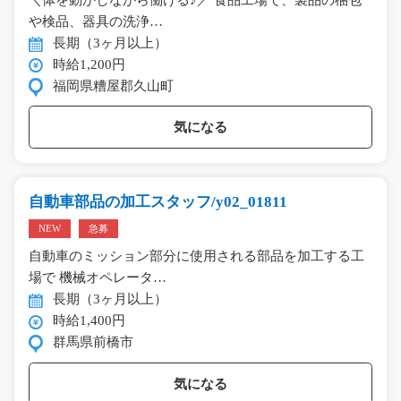
や検品、器具の洗浄…
長期（3ヶ月以上）
時給1,200円
福岡県糟屋郡久山町
気になる
自動車部品の加工スタッフ/y02_01811
NEW
急募
自動車のミッション部分に使用される部品を加工する工
場で 機械オペレータ…
長期（3ヶ月以上）
時給1,400円
群馬県前橋市
気になる