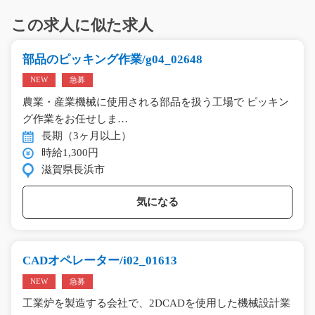
この求人に似た求人
部品のピッキング作業/g04_02648
NEW
急募
農業・産業機械に使用される部品を扱う工場で ピッキン
グ作業をお任せしま…
長期（3ヶ月以上）
時給1,300円
滋賀県長浜市
気になる
CADオペレーター/i02_01613
NEW
急募
工業炉を製造する会社で、2DCADを使用した機械設計業