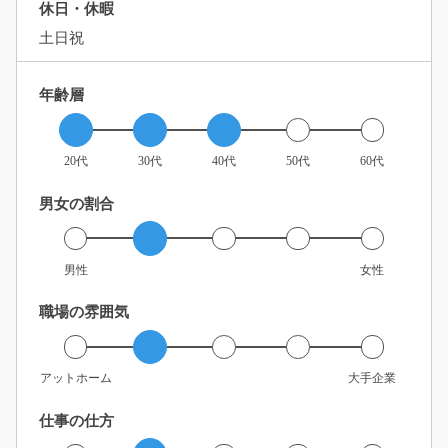
休日・休暇
土日祝
年齢層
20代
30代
40代
50代
60代
男女の割合
男性
女性
職場の雰囲気
アットホーム
大手企業
仕事の仕方