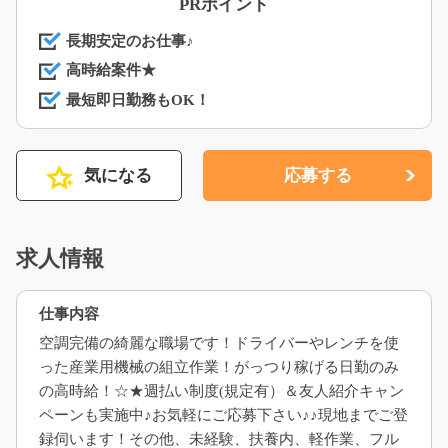
PRポイント
長期安定のお仕事♪
高時給案件★
最短即日勤務もOK！
気になる
応募する
求人情報
仕事内容
空調完備の綺麗な職場です！ドライバーやレンチを使
った産業用機械の組立作業！がっつり稼げる日勤のみ
の高時給！☆★週払い制度(規定有）＆友人紹介キャン
ペーンも実施中♪お気軽にご応募下さい♪♪現地までご登
録伺います！その他、未経験、扶養内、軽作業、フル