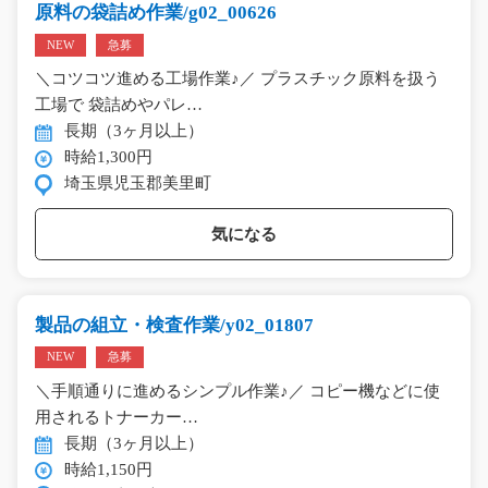
原料の袋詰め作業/g02_00626
NEW
急募
＼コツコツ進める工場作業♪／ プラスチック原料を扱う
工場で 袋詰めやパレ…
長期（3ヶ月以上）
時給1,300円
埼玉県児玉郡美里町
気になる
製品の組立・検査作業/y02_01807
NEW
急募
＼手順通りに進めるシンプル作業♪／ コピー機などに使
用されるトナーカー…
長期（3ヶ月以上）
時給1,150円