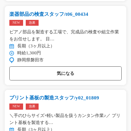
楽器部品の検査スタッフ/t06_00434
NEW
急募
ピアノ部品を製造する工場で、完成品の検査や組立作業
をお任せします。 目…
長期（3ヶ月以上）
時給1,300円
静岡県磐田市
気になる
プリント基板の製造スタッフ/y02_01809
NEW
急募
＼手のひらサイズ×軽い製品を扱うカンタン作業♪／ プリ
ント基板を製造する…
長期（3ヶ月以上）