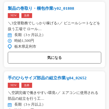
製品の巻取り・梱包作業/y02_01808
NEW
急募
＼3交替勤務でしっかり稼げる♪／ ビニールシートなどを
扱う工場で ロール…
長期（3ヶ月以上）
時給1,500円
栃木県足利市
気になる
手のひらサイズ部品の組立作業/g04_02652
NEW
急募
＼空調完備で働きやすい環境♪／ エアコンに使用される
部品の組立を行う工…
長期（3ヶ月以上）