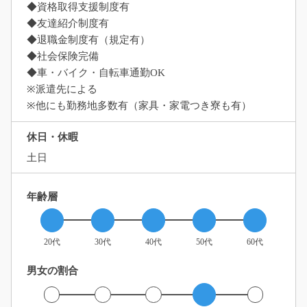
◆資格取得支援制度有
◆友達紹介制度有
◆退職金制度有（規定有）
◆社会保険完備
◆車・バイク・自転車通勤OK
※派遣先による
※他にも勤務地多数有（家具・家電つき寮も有）
休日・休暇
土日
年齢層
20代
30代
40代
50代
60代
男女の割合