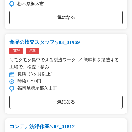
栃木県栃木市
気になる
食品の検査スタッフ/y03_01969
NEW
急募
＼モクモク集中できる製造ワーク♪／ 調味料を製造する
工場で、検査・積み…
長期（3ヶ月以上）
時給1,250円
福岡県糟屋郡久山町
気になる
コンテナ洗浄作業/y02_01812