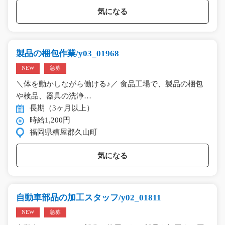
気になる
製品の梱包作業/y03_01968
NEW
急募
＼体を動かしながら働ける♪／ 食品工場で、製品の梱包
や検品、器具の洗浄…
長期（3ヶ月以上）
時給1,200円
福岡県糟屋郡久山町
気になる
自動車部品の加工スタッフ/y02_01811
NEW
急募