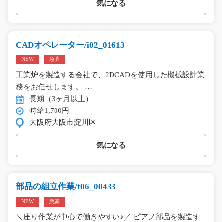
気になる
CADオペレーター/i02_01613
NEW
急募
工業炉を製造する会社で、2DCADを使用した機械設計業
務をお任せします。 …
長期（3ヶ月以上）
時給1,700円
大阪府大阪市淀川区
気になる
部品の組立作業/t06_00433
NEW
急募
＼座り作業が中心で働きやすい♪／ ピアノ部品を製造す