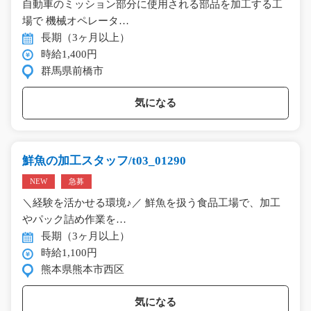
自動車のミッション部分に使用される部品を加工する工
場で 機械オペレータ…
長期（3ヶ月以上）
時給1,400円
群馬県前橋市
気になる
鮮魚の加工スタッフ/t03_01290
NEW
急募
＼経験を活かせる環境♪／ 鮮魚を扱う食品工場で、加工
やパック詰め作業を…
長期（3ヶ月以上）
時給1,100円
熊本県熊本市西区
気になる