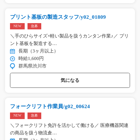
プリント基板の製造スタッフ/y02_01809
NEW
急募
＼手のひらサイズ×軽い製品を扱うカンタン作業♪／ プリ
ント基板を製造する…
長期（3ヶ月以上）
時給1,600円
群馬県渋川市
気になる
フォークリフト作業員/g02_00624
NEW
急募
＼フォークリフト免許を活かして働ける／ 医療機器関連
の商品を扱う物流倉…