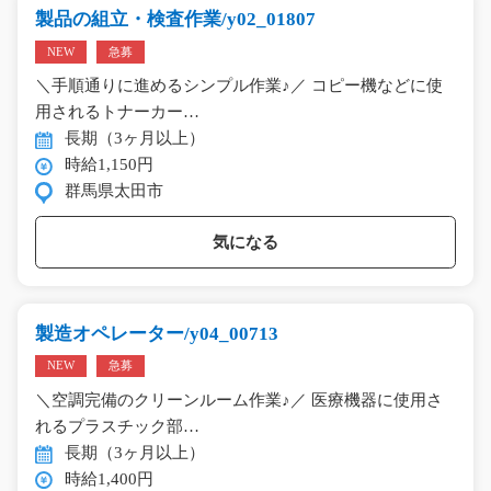
製品の組立・検査作業/y02_01807
NEW
急募
＼手順通りに進めるシンプル作業♪／ コピー機などに使
用されるトナーカー…
長期（3ヶ月以上）
時給1,150円
群馬県太田市
気になる
製造オペレーター/y04_00713
NEW
急募
＼空調完備のクリーンルーム作業♪／ 医療機器に使用さ
れるプラスチック部…
長期（3ヶ月以上）
時給1,400円