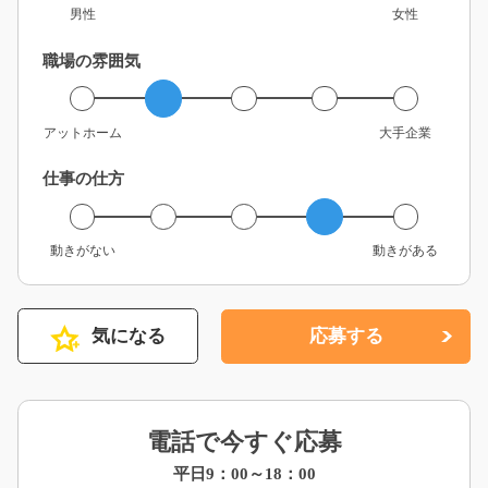
男性
女性
職場の雰囲気
アットホーム
大手企業
仕事の仕方
動きがない
動きがある
気になる
応募する
電話で今すぐ応募
平日9：00～18：00