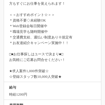
方もすぐにお仕事を覚えられます！
＜＜おすすめポイント☆＞＞
＊資格不要◇未経験OK
＊Web登録会毎日開催中
＊職場見学も随時開催中
＊交通費支給、週払い制度あり※規定有
＊お友達紹介キャンペーン実施中！！
□■お仕事探しはユースで決まり■□
お気軽にご応募お問合せください！
★求人案件1,000件突破☆
☆登録スタッフ数10,000人突破★
給与
時給1200円