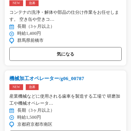
NEW
急募
コンテナの洗浄・解体や部品の仕分け作業をお任せしま
す。 空き缶や空きコ…
長期（3ヶ月以上）
時給1,400円
群馬県前橋市
気になる
機械加工オペレーター/g06_00787
NEW
急募
産業機械などに使用される歯車を製造する工場で 研磨加
工や機械オペレータ…
長期（3ヶ月以上）
時給1,500円
京都府京都市南区