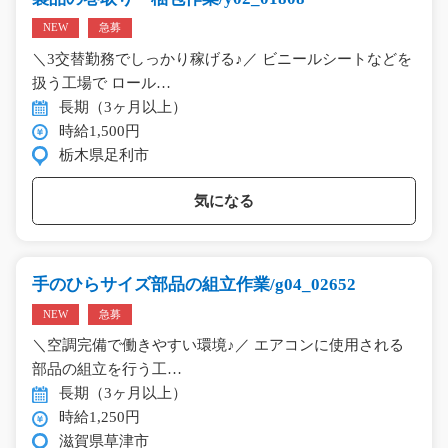
NEW
急募
＼3交替勤務でしっかり稼げる♪／ ビニールシートなどを
扱う工場で ロール…
長期（3ヶ月以上）
時給1,500円
栃木県足利市
気になる
手のひらサイズ部品の組立作業/g04_02652
NEW
急募
＼空調完備で働きやすい環境♪／ エアコンに使用される
部品の組立を行う工…
長期（3ヶ月以上）
時給1,250円
滋賀県草津市