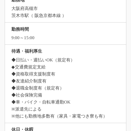
大阪府高槻市
茨木市駅（ 阪急京都本線 ）
勤務時間
9:00～15:00
待遇・福利厚生
◆日払い・週払いOK（規定有）
◆交通費規定支給
◆資格取得支援制度有
◆友達紹介制度有
◆退職金制度有（規定有）
◆社会保険完備
◆車・バイク・自転車通勤OK
※派遣先による
※他にも勤務地多数有（家具・家電つき寮も有）
休日・休暇