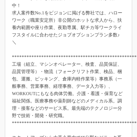
中！
求人案件数No.1をビジョンに掲げる弊社では、ハロー
ワーク（職業安定所）非公開のホットな求人から、扶
養内範囲や座り作業、夜勤専属、駅チカ等ワークライ
フスタイルに合わせたジョブオプションプラン多数♪
＼
***************************************************
工場（組立、マシンオペレーター、検査、品質保証、
品質管理等）・物流（フォークリフト作業、検品、梱
包、運搬、ピッキング、倉庫内軽作業等）事務系（一
般事務、営業事務、経理事務、データ入力等）、
WORKOUTにもなる肉体労働。介護・看護・保育など
福祉関係。医療事務や薬剤師などのメディカル系。調
理・接客などのサービス系。最先端のテクノロジー分
野で技術・開発・研究職。
***************************************************