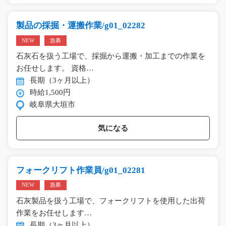
製品の採掘・運搬作業/g01_02282
NEW
急募
石灰石を扱う工場で、採掘から運搬・加工までの作業を
お任せします。 資格…
長期（3ヶ月以上）
時給1,500円
岐阜県大垣市
気になる
フォークリフト作業員/g01_02281
NEW
急募
石灰製品を扱う工場で、フォークリフトを使用した出荷
作業をお任せします…
長期（3ヶ月以上）