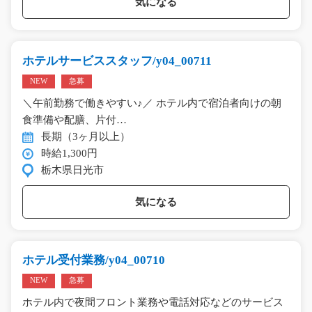
気になる
ホテルサービススタッフ/y04_00711
NEW
急募
＼午前勤務で働きやすい♪／ ホテル内で宿泊者向けの朝
食準備や配膳、片付…
長期（3ヶ月以上）
時給1,300円
栃木県日光市
気になる
ホテル受付業務/y04_00710
NEW
急募
ホテル内で夜間フロント業務や電話対応などのサービス