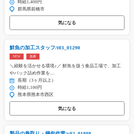
時給1,400円
群馬県前橋市
気になる
鮮魚の加工スタッフ/t03_01290
NEW
急募
＼経験を活かせる環境♪／ 鮮魚を扱う食品工場で、加工
やパック詰め作業を…
長期（3ヶ月以上）
時給1,100円
熊本県熊本市西区
気になる
製品の巻取り・梱包作業/y02_01808