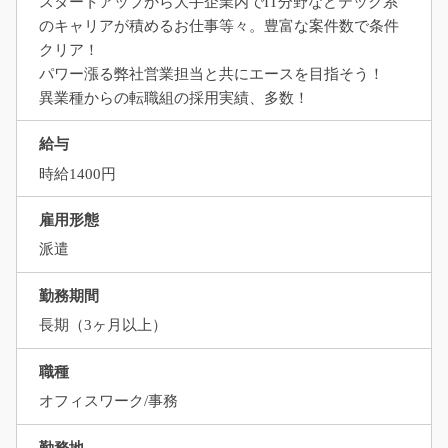
スタートアップから大手企業内でIT分野などテック系
のキャリアが積めるお仕事等々。豊富な案件数で条件
クリア！
パワー漲る弊社営業担当と共にエースを目指そう！
異業種からの転職組の採用実績、多数！
給与
時給1400円
雇用形態
派遣
勤務期間
長期（3ヶ月以上）
職種
オフィスワーク/事務
勤務地