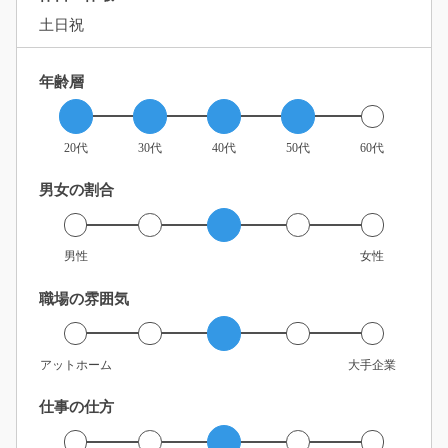
土日祝
年齢層
20代
30代
40代
50代
60代
男女の割合
男性
女性
職場の雰囲気
アットホーム
大手企業
仕事の仕方