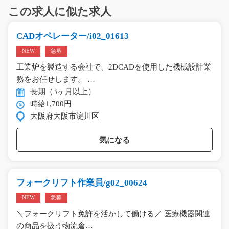
この求人に似た求人
CADオペレーター/i02_01613
NEW
急募
工業炉を製造する会社で、2DCADを使用した機械設計業
務をお任せします。 …
長期（3ヶ月以上）
時給1,700円
大阪府大阪市淀川区
気になる
フォークリフト作業員/g02_00624
NEW
急募
＼フォークリフト免許を活かして働ける／ 医療機器関連
の商品を扱う物流倉…