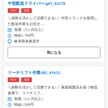
中型配送ドライバー/g01_02278
NEW
急募
＼資格を活かして活躍できる♪／ 中型トラックを使用し
た配送作業をお任せ…
長期（3ヶ月以上）
時給1,700円
岐阜県各務原市
気になる
リーチリフト作業/i02_01612
NEW
急募
＼経験を活かして活躍できる♪／ 家庭紙製品を扱う物流
倉庫で、リーチリフ…
長期（3ヶ月以上）
時給1,500円