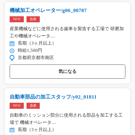
機械加工オペレーター/g06_00787
NEW
急募
産業機械などに使用される歯車を製造する工場で 研磨加
工や機械オペレータ…
長期（3ヶ月以上）
時給1,500円
京都府京都市南区
気になる
自動車部品の加工スタッフ/y02_01811
NEW
急募
自動車のミッション部分に使用される部品を加工する工
場で 機械オペレータ…
長期（3ヶ月以上）